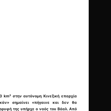
0 km² στην αυτόνομη Κινεζική επαρχία
ακάν» σημαίνει «πήγαινε και δεν θα
ορυφή της υπήρχε ο ναός του Βάαλ. Από