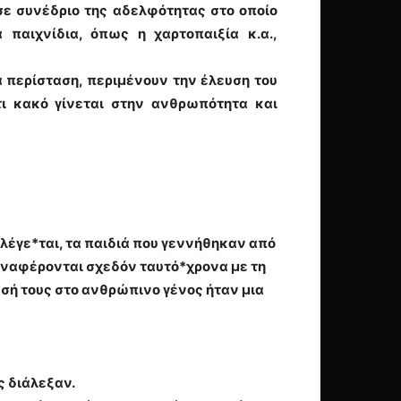
 σε συνέδριο της αδελφότητας στο οποίο
παιχνίδια, όπως η χαρτοπαιξία κ.α.,
 περίσταση, περιμένουν την έλευση του
τι κακό γίνεται στην ανθρωπότητα και
λέγε*ται, τα παιδιά που γεννήθηκαν από
 αναφέρονται σχεδόν ταυτό*χρονα με τη
ασή τους στο ανθρώπινο γένος ήταν μια
ς διάλεξαν.