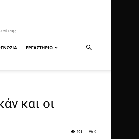
διάθεσης
ΟΓΝΩΣΙΑ
ΕΡΓΑΣΤΗΡΙΟ
άν και οι
101
0