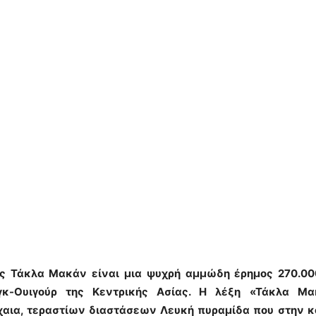
ς Τάκλα Μακάν είναι μια ψυχρή αμμώδη έρημος 270.00
νγκ-Ουιγούρ της Κεντρικής Ασίας. Η λέξη «Τάκλα Μ
ρχαια, τεραστίων διαστάσεων Λευκή πυραμίδα που στην κ