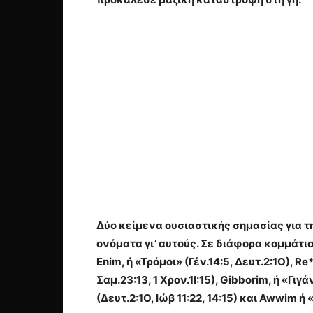
Δύο κείμενα ουσιαστικής σημασίας για τ
ονόματα γι’ αυτούς. Σε διάφορα κομμάτ
Enim, ή «Τρόμοι» (Γέν.14:5, Δευτ.2:1Ο), 
Σαμ.23:13, 1 Χρον.1Ι:15), Gibborim, ή «Γ
(Δευτ.2:1Ο, Ιώβ 11:22, 14:15) και Awwim ή