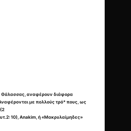
ράς Θάλασσας, αναφέρουν διάφορα
 Αναφέρονται με πολλούς τρό* πους, ως
(2
ευτ.2: 10), Anakim, ή «Μακρυλαίμηδες»