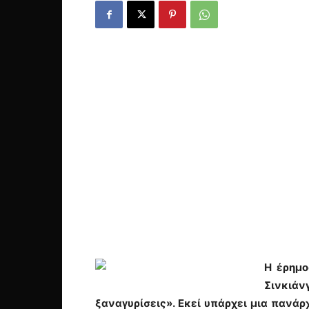
Η έρημο
Σινκιά
ξαναγυρίσεις». Εκεί υπάρχει μια πανά