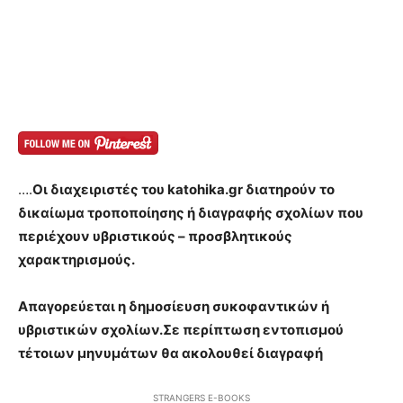
….
Οι διαχειριστές του katohika.gr διατηρούν το
δικαίωμα τροποποίησης ή διαγραφής σχολίων που
περιέχουν υβριστικούς – προσβλητικούς
χαρακτηρισμούς.
Απαγορεύεται η δημοσίευση συκοφαντικών ή
υβριστικών σχολίων.Σε περίπτωση εντοπισμού
τέτοιων μηνυμάτων θα ακολουθεί διαγραφή
STRANGERS E-BOOKS