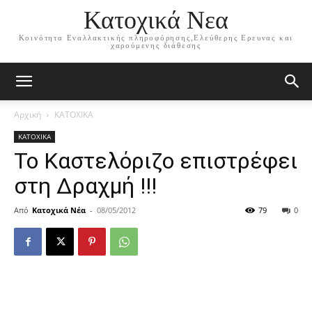
Κατοχικά Νεα
Κοινότητα Εναλλακτικής πληροφόρησης,Ελεύθερης Ερευνας και
χαρούμενης διάθεσης
Αρχική
ΚΑΤΟΧΙΚΑ
ΚΑΤΟΧΙΚΑ
Το Καστελόριζο επιστρέφει
στη Δραχμή !!!
Από
Κατοχικά Νέα
-
08/05/2012
79
0