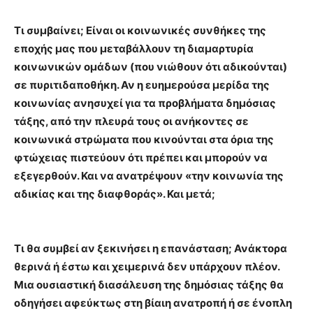
Τι συμβαίνει; Είναι οι κοινωνικές συνθήκες της
εποχής μας που μεταβάλλουν τη διαμαρτυρία
κοινωνικών ομάδων (που νιώθουν ότι αδικούνται)
σε πυριτιδαποθήκη. Αν η ευημερούσα μερίδα της
κοινωνίας ανησυχεί για τα προβλήματα δημόσιας
τάξης, από την πλευρά τους οι ανήκοντες σε
κοινωνικά στρώματα που κινούνται στα όρια της
φτώχειας πιστεύουν ότι πρέπει και μπορούν να
εξεγερθούν. Και να ανατρέψουν «την κοινωνία της
αδικίας και της διαφθοράς». Και μετά;
Τι θα συμβεί αν ξεκινήσει η επανάσταση; Ανάκτορα
θερινά ή έστω και χειμερινά δεν υπάρχουν πλέον.
Μια ουσιαστική διασάλευση της δημόσιας τάξης θα
οδηγήσει αφεύκτως στη βίαιη ανατροπή ή σε ένοπλη