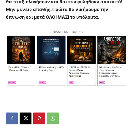
θα το αξιολογήσουν και θα επωφεληθούν απο αυτό!
Μην μένεις απαθής. Πρώτα θα νικήσουμε την
ύπνωση και μετά ΟΛΟΙ ΜΑΖΙ τα υπόλοιπα.
STRANGERS E-BOOKS