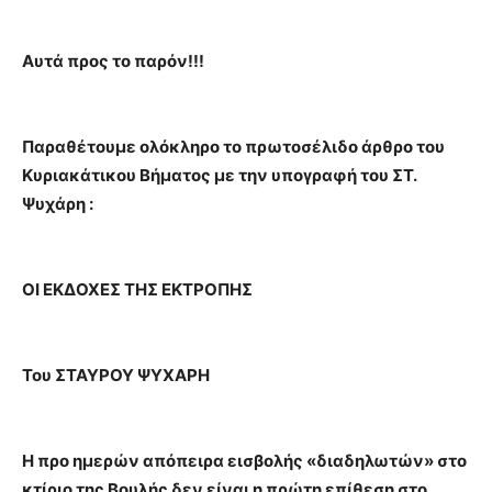
Αυτά προς το παρόν!!!
Παραθέτoυμε ολόκληρο το πρωτοσέλιδο άρθρο του
Κυριακάτικου Βήματος με την υπογραφή του ΣΤ.
Ψυχάρη :
ΟΙ ΕΚΔΟΧΕΣ ΤΗΣ ΕΚΤΡΟΠΗΣ
Του ΣΤΑΥΡΟΥ ΨΥΧΑΡΗ
Η προ ημερών απόπειρα εισβολής «διαδηλωτών» στο
κτίριο της Βουλής δεν είναι η πρώτη επίθεση στο