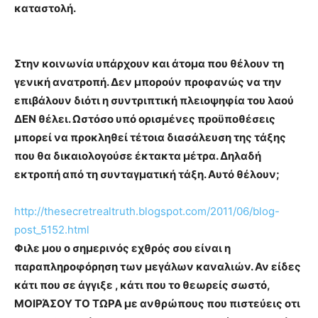
καταστολή.
Στην κοινωνία υπάρχουν και άτομα που θέλουν τη
γενική ανατροπή. Δεν μπορούν προφανώς να την
επιβάλουν διότι η συντριπτική πλειοψηφία του λαού
ΔΕΝ θέλει. Ωστόσο υπό ορισμένες προϋποθέσεις
μπορεί να προκληθεί τέτοια διασάλευση της τάξης
που θα δικαιολογούσε έκτακτα μέτρα. Δηλαδή
εκτροπή από τη συνταγματική τάξη. Αυτό θέλουν;
http://thesecretrealtruth.blogspot.com/2011/06/blog-
post_5152.html
Φιλε μου ο σημερινός εχθρός σου είναι η
παραπληροφόρηση των μεγάλων καναλιών. Αν είδες
κάτι που σε άγγιξε , κάτι που το θεωρείς σωστό,
ΜΟΙΡΆΣΟΥ ΤΟ ΤΩΡΑ με ανθρώπους που πιστεύεις οτι