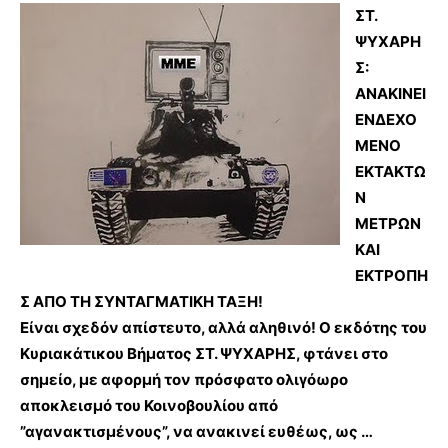
ΣΤ.
ΨΥΧΑΡΗ
Σ:
ΑΝΑΚΙΝΕΙ
ΕΝΔΕΧΟ
ΜΕΝΟ
ΕΚΤΑΚΤΩ
Ν
ΜΕΤΡΩΝ
ΚΑΙ
ΕΚΤΡΟΠΗ
Σ ΑΠΟ ΤΗ ΣΥΝΤΑΓΜΑΤΙΚΗ ΤΑΞΗ!
Είναι σχεδόν απίστευτο, αλλά αληθινό! Ο εκδότης του
Κυριακάτικου Βήματος ΣΤ. ΨΥΧΑΡΗΣ, φτάνει στο
σημείο, με αφορμή τον πρόσφατο ολιγόωρο
αποκλεισμό του Κοινοβουλίου από
”αγανακτισμένους”, να ανακινεί ευθέως, ως …