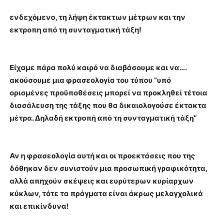
ενδεχόμενο, τη λήψη έκτακτων μέτρων και την
εκτροπη από τη συνταγματική τάξη!
Είχαμε πάρα πολύ καιρό να διαβάσουμε και να….
ακούσουμε μια φρασεολογία του τύπου ”υπό
ορισμένες προϋποθέσεις μπορεί να προκληθεί τέτοια
διασάλευση της τάξης που θα δικαιολογούσε έκτακτα
μέτρα. Δηλαδή εκτροπή από τη συνταγματική τάξη”
Αν η φρασεολογία αυτή και οι προεκτάσεις που της
δόθηκαν δεν συνιστούν μια προσωπική γραφικότητα,
αλλά απηχούν σκέψεις και ευρύτερων κυρίαρχων
κύκλων, τότε τα πράγματα είναι άκρως μελαγχολικά
και επικίνδυνα!