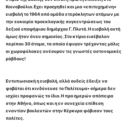
Κοινοβούλιο. Εχει προηγηθεί και μια «επιτυχημένη»
εισβολή το 1964 από ομάδα ετερόκλητων ατόμων με
την ευκαιρία προεκλογικής συγκεντρώσεως του
δεξιού υποψήφιου δημάρχου Γ. Πλυτά. Η εισβολή αυτή
όμως ήταν άνευ σημασίας. Στο κτίριο εισέβαλαν
περίπου 30 άτομα, τα οποία έφυγαν τρέχοντας μόλις
οι χωροφύλακες ανέσυραν τις γνωστές αστυνομικές
ράβδους!
Εντυπωσιακή η εισβολή, αλλά ουδείς έδειξε να
φοβάται ότι κινδύνευσε το Πολίτευμα• σήμερα δεν
ισχύει προφανώς το ίδιο. Η προ ημερών απόπειρα
στην Αθήνα, όπως και η εν συνεχεία επίθεση
εναντίον βουλευτών στην Κέρκυρα φόβισαν τους
πολίτες.