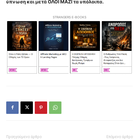
ύπνωση και μετά ΟΛΟΙ ΜΑΖΙ τα υπόλοιπα.
STRANGERS E-BOOKS
Προηγούμενο άρθρο
Επόμενο άρθρο