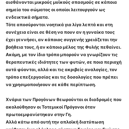
αισθάνονται μικρούς μυϊκούς σπασμούς σε κάποια
σημεία του σώματος οι οποίοι λειτουργούν ως
ενδεικτικά σήματα.
Τότε αποσύρονται νοητικά για λίγα λεπτά και στη
συνέχεια είναι σε θέση να πουν αν η γυναίκα τους
έχει γεννήσει, αν κάποιος συγγενής χρειάζεται την
βοήθεια τους, ή αν κάποιο μέλος της Φυλής πεθαίνει.
Ακόμη, με τον ίδιο τρόπο μπορούν να γνωρίζουν τις
θεραπευτικές ιδιότητες των φυτών, σε ποια περιοχή
αυτά φύονται, αλλά και τις ακριβείς αναλογίες, τον
τρόπο επεξεργασίας και τις δοσολογίες που πρέπει
να χρησιμοποιήσουν σε κάθε περίπτωση.
Χνάρια των Προγόνων θεωρούνται οι διαδρομές που
ακολούθησαν οι Τοτεμικοί Πρόγονοι όταν
πρωτοεμφανίστηκαν στην Γη.
Αλλά κάτω από αυτή την απλοϊκή διατύπωση