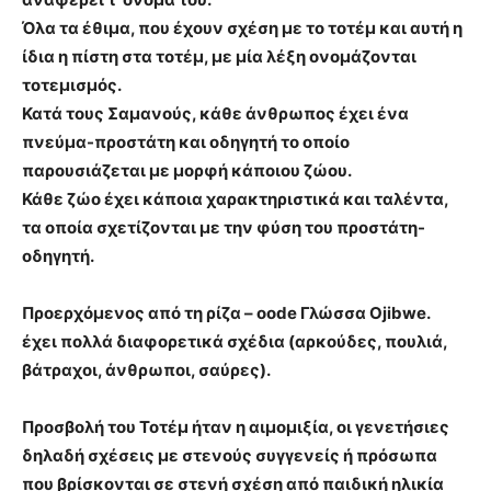
Όλα τα έθιμα, που έχουν σχέση με το τοτέμ και αυτή η
ίδια η πίστη στα τοτέμ, με μία λέξη ονομάζονται
τοτεμισμός.
Κατά τους Σαμανούς, κάθε άνθρωπος έχει ένα
πνεύμα-προστάτη και οδηγητή το οποίο
παρουσιάζεται με μορφή κάποιου ζώου.
Κάθε ζώο έχει κάποια χαρακτηριστικά και ταλέντα,
τα οποία σχετίζονται με την φύση του προστάτη-
οδηγητή.
Προερχόμενος από τη ρίζα – oode Γλώσσα Ojibwe.
έχει πολλά διαφορετικά σχέδια (αρκούδες, πουλιά,
βάτραχοι, άνθρωποι, σαύρες).
Προσβολή του Τοτέμ ήταν η αιμομιξία, οι γενετήσιες
δηλαδή σχέσεις με στενούς συγγενείς ή πρόσωπα
που βρίσκονται σε στενή σχέση από παιδική ηλικία