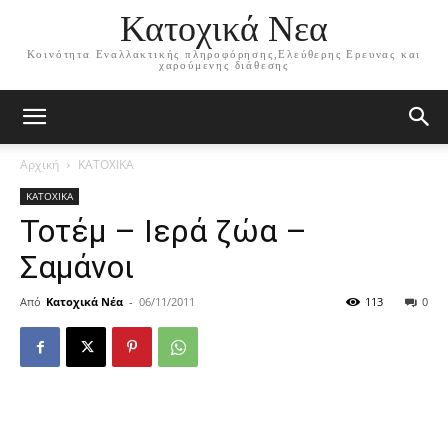
Κατοχικά Νεα
Κοινότητα Εναλλακτικής πληροφόρησης,Ελεύθερης Ερευνας και
χαρούμενης διάθεσης
Αρχική
ΚΑΤΟΧΙΚΑ
ΚΑΤΟΧΙΚΑ
Τοτέμ – Ιερά ζώα –
Σαμάνοι
Από
Κατοχικά Νέα
-
06/11/2011
113
0