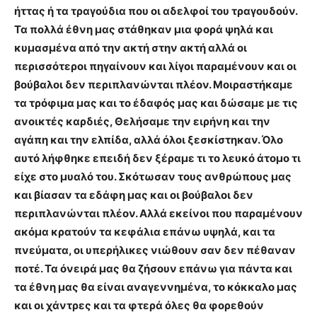
ήττας ή τα τραγούδια που οι αδελφοί του τραγουδούν.
Τα πολλά έθνη μας στάθηκαν μια φορά ψηλά και
κυμασμένα από την ακτή στην ακτή αλλά οι
περισσότεροι πηγαίνουν και λίγοι παραμένουν και οι
βούβαλοι δεν περιπλανώνται πλέον. Μοιραστήκαμε
τα τρόφιμα μας και το έδαφός μας και δώσαμε με τις
ανοικτές καρδιές, Θελήσαμε την ειρήνη και την
αγάπη και την ελπίδα, αλλά όλοι ξεσκίστηκαν. Όλο
αυτό λήφθηκε επειδή δεν ξέραμε τι το λευκό άτομο τι
είχε στο μυαλό του. Σκότωσαν τους ανθρώπους μας
και βίασαν τα εδάφη μας και οι βούβαλοι δεν
περιπλανώνται πλέον. Αλλά εκείνοι που παραμένουν
ακόμα κρατούν τα κεφάλια επάνω υψηλά, και τα
πνεύματα, οι υπερήλικες νιώθουν σαν δεν πέθαναν
ποτέ. Τα όνειρά μας θα ζήσουν επάνω για πάντα και
τα έθνη μας θα είναι αναγεννημένα, το κόκκαλο μας
και οι χάντρες και τα φτερά όλες θα φορεθούν