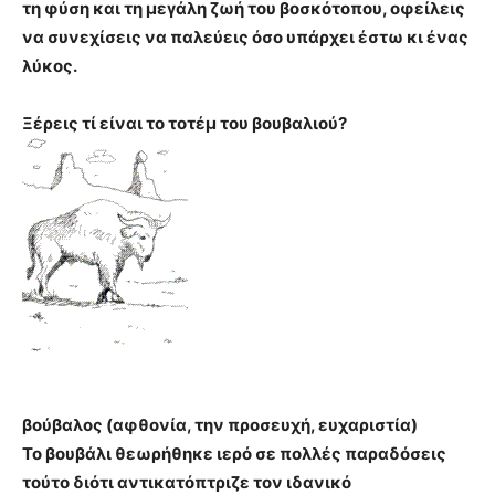
τη φύση και τη μεγάλη ζωή του βοσκότοπου, οφείλεις
να συνεχίσεις να παλεύεις όσο υπάρχει έστω κι ένας
λύκος.
Ξέρεις τί είναι το τοτέμ του βουβαλιού?
βούβαλος (αφθονία, την προσευχή, ευχαριστία)
Το βουβάλι θεωρήθηκε ιερό σε πολλές παραδόσεις
τούτο διότι αντικατόπτριζε τον ιδανικό