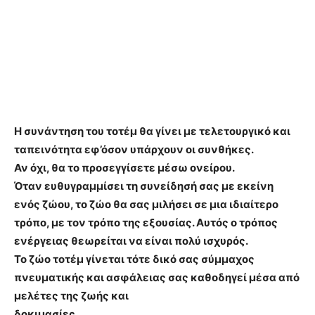
Η συνάντηση του τοτέμ θα γίνει με τελετουργικό και
ταπεινότητα εφ’όσον υπάρχουν οι συνθήκες.
Αν όχι, θα το προσεγγίσετε μέσω ονείρου.
Όταν ευθυγραμμίσει τη συνείδησή σας με εκείνη
ενός ζώου, το ζώο θα σας μιλήσει σε μια ιδιαίτερο
τρόπο, με τον τρόπο της εξουσίας. Αυτός ο τρόπος
ενέργειας θεωρείται να είναι πολύ ισχυρός.
Το ζώο τοτέμ γίνεται τότε δικό σας σύμμαχος
πνευματικής και ασφάλειας σας καθοδηγεί μέσα από
μελέτες της ζωής και
δοκιμασίες.