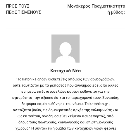
ΠΡΟΣ ΤΟΥΣ
Μονόκερος Πραγματικότητα
ΠΕΦΩΤΙΣΜΕΝΟΥΣ
ή μύθος ;
Κατοχικά Νέα
"Το katohika.gr δεν υιοθετεί τις απόψεις των αρθρογράφων,
ούτε ταυτίζεται με τα ρεπορτάζ που αναδημοσιεύει από άλλες
ενημερωτικές ιστοσελίδες και δεν ευθύνεται για την
εγκυρότητα, την αξιοπιστία και το περιεχόμενό τους. Συνεπώς,
δε φέρει καμία ευθύνη εκ του νόμου. Το katohika.gr ,
ασπάζεται βαθιά, τις Δημοκρατικές αρχές της πολυφωνίας και
ως εκ τούτου, αναδημοσιεύει κείμενα και ρεπορτάζ, από
όλους τους πολιτικούς, κοινωνικούς και επιστημονικούς
χώρους." Η συντακτική ομάδα των κατοχικών νέων φέρνει