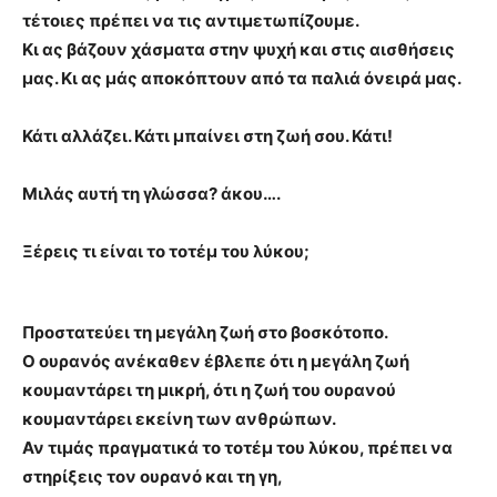
τέτοιες πρέπει να τις αντιμετωπίζουμε.
Κι ας βάζουν χάσματα στην ψυχή και στις αισθήσεις
μας. Κι ας μάς αποκόπτουν από τα παλιά όνειρά μας.
Κάτι αλλάζει. Κάτι μπαίνει στη ζωή σου. Κάτι!
Μιλάς αυτή τη γλώσσα? άκου….
Ξέρεις τι είναι το τοτέμ του λύκου;
Προστατεύει τη μεγάλη ζωή στο βοσκότοπο.
Ο ουρανός ανέκαθεν έβλεπε ότι η μεγάλη ζωή
κουμαντάρει τη μικρή, ότι η ζωή του ουρανού
κουμαντάρει εκείνη των ανθρώπων.
Αν τιμάς πραγματικά το τοτέμ του λύκου, πρέπει να
στηρίξεις τον ουρανό και τη γη,