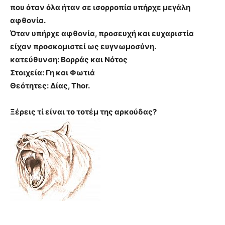
που όταν όλα ήταν σε ισορροπία υπήρχε μεγάλη
αφθονία.
Όταν υπήρχε αφθονία, προσευχή και ευχαριστία
είχαν προσκομιστεί ως ευγνωμοσύνη.
κατεύθυνση: Βορράς και Νότος
Στοιχεία: Γη και Φωτιά
Θεότητες: Δίας, Thor.
Ξέρεις τί είναι το τοτέμ της αρκούδας?