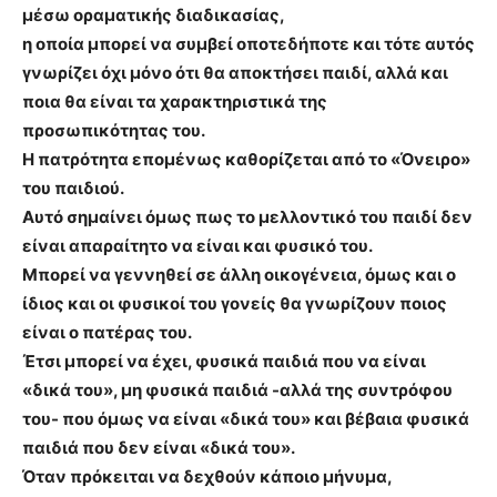
μέσω οραματικής διαδικασίας,
η οποία μπορεί να συμβεί οποτεδήποτε και τότε αυτός
γνωρίζει όχι μόνο ότι θα αποκτήσει παιδί, αλλά και
ποια θα είναι τα χαρακτηριστικά της
προσωπικότητας του.
Η πατρότητα επομένως καθορίζεται από το «Όνειρο»
του παιδιού.
Αυτό σημαίνει όμως πως το μελλοντικό του παιδί δεν
είναι απαραίτητο να είναι και φυσικό του.
Μπορεί να γεννηθεί σε άλλη οικογένεια, όμως και ο
ίδιος και οι φυσικοί του γονείς θα γνωρίζουν ποιος
είναι ο πατέρας του.
Έτσι μπορεί να έχει, φυσικά παιδιά που να είναι
«δικά του», μη φυσικά παιδιά -αλλά της συντρόφου
του- που όμως να είναι «δικά του» και βέβαια φυσικά
παιδιά που δεν είναι «δικά του».
Όταν πρόκειται να δεχθούν κάποιο μήνυμα,