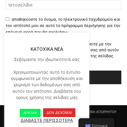
αποθηκεύστε το όνομα, το ηλεκτρονικό ταχυδρομείο και
τον ιστότοπό μου σε αυτό το πρόγραμμα περιήγησης για την
επόμενη φορά που θα σχολιάσω.
Χρησιμοποιώντας αυτό το έντυπο συμφωνείτε με την
KATOXIKA NEA
αποθήκευση και χειρισμό των δεδομένων σας από αυτόν
τον ιστότοπο..Διαβάστε του ορους χρήσης της σελίδας
Σεβόμαστε την ιδιωτικότητά σας
μας
*
Χρησιμοποιώντας αυτό το έντυπο
συμφωνείτε με την αποθήκευση και
χειρισμό των δεδομένων σας από
αυτόν τον ιστότοπο..Διαβάστε του
ορους χρήσης της σελίδας μας
Αρχικη KATOHIKA NEA
Login
Register
ΠΟΛΙΤΙΚΗ ΑΠΟΡΡΗΤΟΥ
ΔΕΝ ΔΕΧΟΜΑΙ
ΔΕΧΟΜΑΙ
ΟΡΟΙ ΧΡΗΣΗΣ
ΕΠΙΚΟΙΝΩΝΙΑ
ΔΙΑΒΑΣΤΕ ΠΕΡΙΣΣΟΤΕΡΑ
Ελληνικά