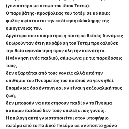
(γενικότερα με άτομα του ίδιου Τοτέμ).
Ο παραβάτης-προσβολέας του τοτέμ σε κάποιες
φυλές υφίστανται την εκδίκηση ολόκληρης της
οικογένειας του.
Αργότερα που επικράτησε η πίστη σε θεϊκές δυνάμεις
θεωρούνταν ότι η παράβαση του Τοτέμ προκαλούσε
την θεία αγανάκτηση προς όλη την κοινότητα.
Η γέννηση ενός παιδιού, σύμφωνα με τις παραδόσεις
τους,
δεν εξαρτάται από τους γονείς αλλά από την
επιθυμία του Πνεύματος του παιδιού να γεννηθεί.
Επομένως όσο έντονη και αν είναι η σεξουαλική τους
ζωή,
δεν μπορούν να αποκτήσουν παιδί αν το Πνεύμα
κάποιου παιδιού δεν τους επιλέξει ως γονείς.
Η επιλογή αυτή γνωστοποιείται στον υποψήφιο
πατέρα από το Παιδικό Πνεύμα σε ανύποπτο χρόνο