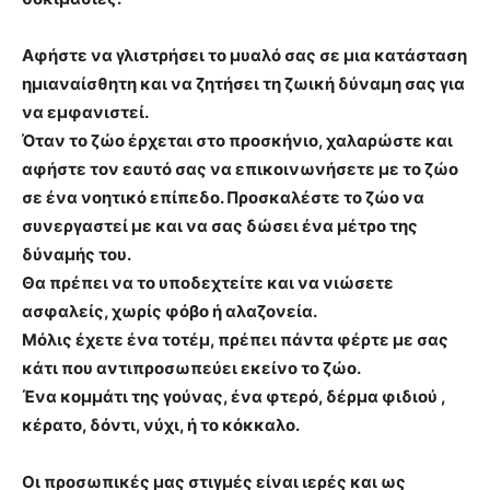
Αφήστε να γλιστρήσει το μυαλό σας σε μια κατάσταση
ημιαναίσθητη και να ζητήσει τη ζωική δύναμη σας για
να εμφανιστεί.
Όταν το ζώο έρχεται στο προσκήνιο, χαλαρώστε και
αφήστε τον εαυτό σας να επικοινωνήσετε με το ζώο
σε ένα νοητικό επίπεδο. Προσκαλέστε το ζώο να
συνεργαστεί με και να σας δώσει ένα μέτρο της
δύναμής του.
Θα πρέπει να το υποδεχτείτε και να νιώσετε
ασφαλείς, χωρίς φόβο ή αλαζονεία.
Μόλις έχετε ένα τοτέμ, πρέπει πάντα φέρτε με σας
κάτι που αντιπροσωπεύει εκείνο το ζώο.
Ένα κομμάτι της γούνας, ένα φτερό, δέρμα φιδιού ,
κέρατο, δόντι, νύχι, ή το κόκκαλο.
Οι προσωπικές μας στιγμές είναι ιερές και ως