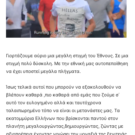
Γιορτάζουμε αύριο μια μεγάλη στιγμή του Έθνους. Σε μια
στιγμή πολύ δύσκολη. Με την εθνική μας αυτοπεποίθηση
να έχει υποστεί μεγάλα πλήγματα.
Ίσως τελικά αυτοί που μπορούν να εξακολουθούν να
βλέπουν καθαρά ,πιο καθαρά από εμάς που ζούμε σ΄
αυτό τον ευλογημένο αλλά και ταυτόχρονα
ταλαιπωρημένο τόπο να είναι οι μετανάστες μας. Τα
εκατομμύρια Ελλήνων που βρίσκονται παντού στον
πλανήτη μεγαλουργώντας,δημιουργώντας, ζώντας με
αξιοπρέπεια έχοντας νοιώσει την μοναξιά της ξενιτειάς