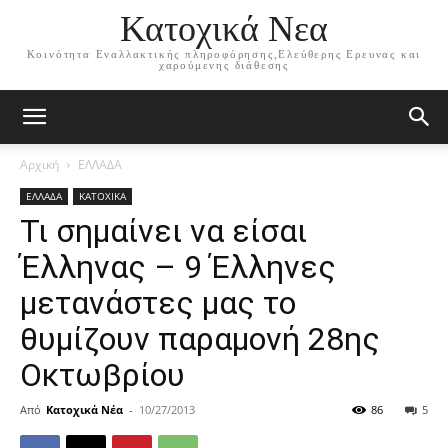
Κατοχικά Νεα
Κοινότητα Εναλλακτικής πληροφόρησης,Ελεύθερης Ερευνας και
χαρούμενης διάθεσης
Αρχική
ΕΛΛΑΔΑ
ΕΛΛΑΔΑ
ΚΑΤΟΧΙΚΑ
Τι σημαίνει να είσαι
Έλληνας – 9 Έλληνες
μετανάστες μας το
θυμίζουν παραμονή 28ης
Οκτωβρίου
Από
Κατοχικά Νέα
-
10/27/2013
86
5