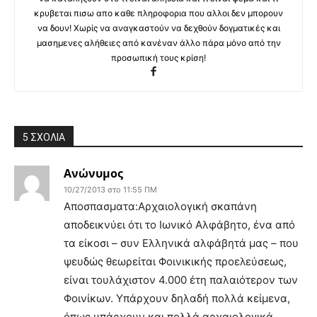
κρυβεται πισω απο καθε πληροφορια που αλλοι δεν μπορουν
να δουν! Χωρίς να αναγκαστούν να δεχθούν δογματικές και
μασημενες αλήθειες από κανέναν άλλο πάρα μόνο από την
προσωπική τους κρίση!
5 ΣΧΟΛΙΑ
Ανώνυμος
10/27/2013 στο 11:55 ΠΜ
Αποσπασματα:Αρχαιολογική σκαπάνη
αποδεικνύει ότι το Ιωνικό Αλφάβητο, ένα από
τα είκοσι – συν Ελληνικά αλφάβητά μας – που
ψευδώς θεωρείται Φοινικικής προελεύσεως,
είναι τουλάχιστον 4.000 έτη παλαιότερον των
Φοινίκων. Υπάρχουν δηλαδή πολλά κείμενα,
όπως υπάρχουν και πολλά αρχαιολογικά