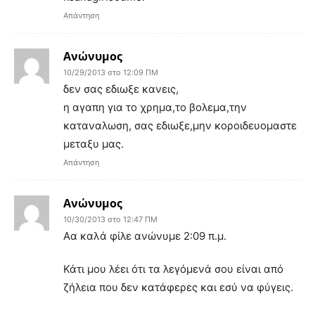
Απάντηση
Ανώνυμος
10/29/2013 στο 12:09 ΠΜ
δεν σας εδιωξε κανεις,
η αγαπη για το χρημα,το βολεμα,την
καταναλωση, σας εδιωξε,μην κοροιδευομαστε
μεταξυ μας.
Απάντηση
Ανώνυμος
10/30/2013 στο 12:47 ΠΜ
Αα καλά φίλε ανώνυμε 2:09 π.μ.
Κάτι μου λέει ότι τα λεγόμενά σου είναι από
ζήλεια που δεν κατάφερες και εσύ να φύγεις.