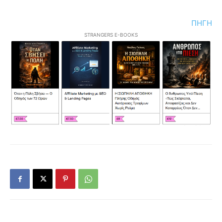
ΠΗΓΗ
STRANGERS E-BOOKS