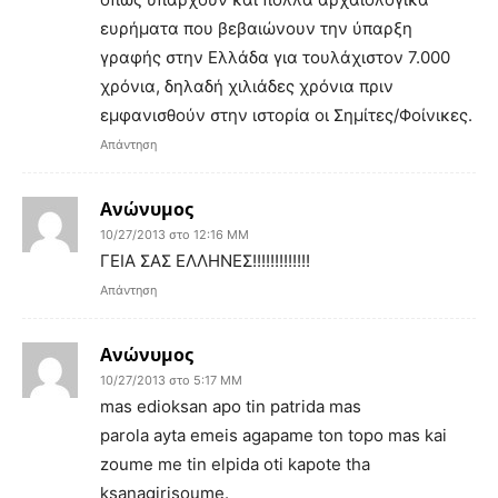
ευρήματα που βεβαιώνουν την ύπαρξη
γραφής στην Ελλάδα για τουλάχιστον 7.000
χρόνια, δηλαδή χιλιάδες χρόνια πριν
εμφανισθούν στην ιστορία οι Σημίτες/Φοίνικες.
Απάντηση
Ανώνυμος
10/27/2013 στο 12:16 ΜΜ
ΓΕΙΑ ΣΑΣ ΕΛΛΗΝΕΣ!!!!!!!!!!!!!
Απάντηση
Ανώνυμος
10/27/2013 στο 5:17 ΜΜ
mas edioksan apo tin patrida mas
parola ayta emeis agapame ton topo mas kai
zoume me tin elpida oti kapote tha
ksanagirisoume.