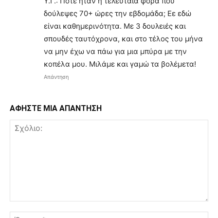
Υ.Γ.: Πότε ήταν η τελευταία φορά που
δούλεψες 70+ ώρες την εβδομάδα; Εε εδώ
είναι καθημερινότητα. Με 3 δουλειές και
σπουδές ταυτόχρονα, και στο τέλος του μήνα
να μην έχω να πάω για μια μπύρα με την
κοπέλα μου. Μιλάμε και γαμώ τα βολέμετα!
Απάντηση
ΑΦΗΣΤΕ ΜΙΑ ΑΠΑΝΤΗΣΗ