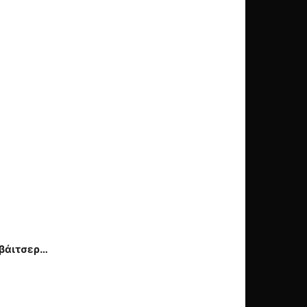
βάιτσερ
…