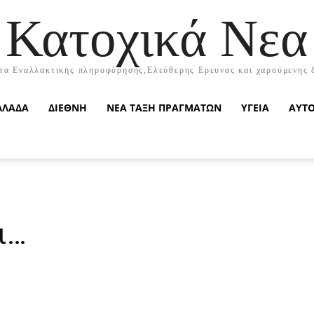
Κατοχικά Νεα
τα Εναλλακτικής πληροφόρησης,Ελεύθερης Ερευνας και χαρούμενης 
ΛΛΑΔΑ
ΔΙΕΘΝΗ
ΝΕΑ ΤΑΞΗ ΠΡΑΓΜΑΤΩΝ
ΥΓΕΙΑ
ΑΥΤ
ι…