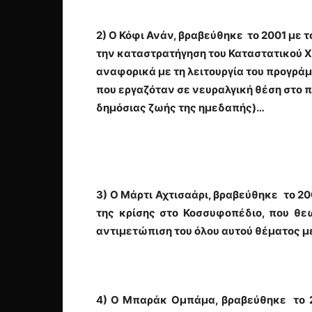
2) Ο
Κόφι Ανάν
, βραβεύθηκε το 2001 με τ
την καταστρατήγηση του Καταστατικού Χά
αναφορικά με τη λειτουργία του προγράμ
που εργαζόταν σε νευραλγική θέση στο 
δημόσιας ζωής της ημεδαπής)…
3) Ο
Μάρτι Αχτισαάρι
, βραβεύθηκε το 20
της κρίσης στο Κοσσυφοπέδιο, που θε
αντιμετώπιση του όλου αυτού θέματος με
4) Ο
Μπαράκ Ομπάμα
, βραβεύθηκε το 