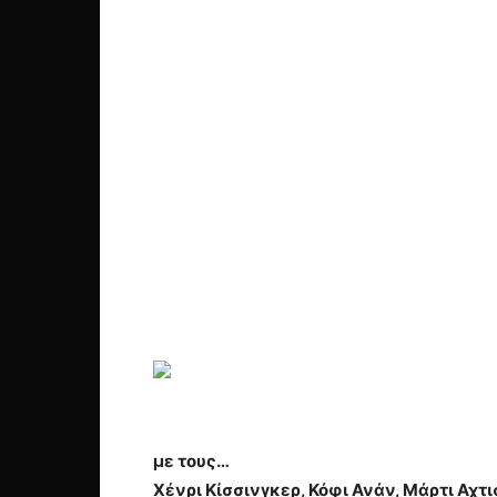
με τους…
Χένρι Κίσσινγκερ
,
Κόφι Ανάν
,
Μάρτι
Αχτι