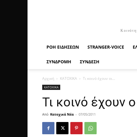
Κοινότη
ΡΟΉ ΕΙΔΉΣΕΩΝ
STRANGER-VOICE
Ε
ΣΥΝΔΡΟΜΗ
ΣΥΝΔΕΣΗ
Αρχική
ΚΑΤΟΧΙΚΑ
Τι κοινό έχουν οι…
ΚΑΤΟΧΙΚΑ
Τι κοινό έχουν ο
Από
Κατοχικά Νέα
-
07/05/2011