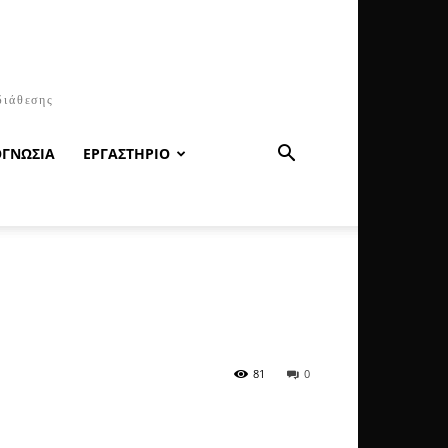
διάθεσης
ΟΓΝΩΣΙΑ
ΕΡΓΑΣΤΗΡΙΟ
81
0