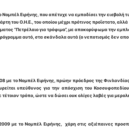
ο Νομπέλ Ειρήνης, που απέτυχε να εμποδίσει την εισβολή τω
ρτη του Ο.Η.Ε., του οποίου μέχρι πρότινος προΐστατο, αλλ
ματος “
Πετρέλαιο για τρόφιμα
“, με αποκορύφωμα την εμπλοκ
πρόγραμμα αυτό, στα σκάνδαλα αυτά (ο
νεποτισμός
δεν αποτ
08 με το Νομπέλ Ειρήνης, πρώην πρόεδρος της Φινλανδίας,
ωρείται υπεύθυνος για την απόσχιση του Κοσσυφοπεδίου
 τέτοιον τρόπο, ώστε να δώσει ουκ ολίγες λαβές για μερολη
2009 με το Νομπέλ Ειρήνης, χάρη στις αξιέπαινες προσπ