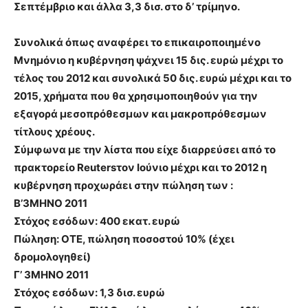
Σεπτέμβριο και άλλα 3,3 δισ. στο δ’ τρίμηνο.
Συνολικά όπως αναφέρει το επικαιροποιημένο
Μνημόνιο η κυβέρνηση ψάχνει 15 δις. ευρώ μέχρι το
τέλος του 2012 και συνολικά 50 δις. ευρώ μέχρι και το
2015, χρήματα που θα χρησιμοποιηθούν για την
εξαγορά μεσοπρόθεσμων και μακροπρόθεσμων
τίτλους χρέους.
Σύμφωνα με την λίστα που είχε διαρρεύσει από το
πρακτορείο
Reuters
τον Ιούνιο μέχρι και το 2012 η
κυβέρνηση προχωράει στην πώληση των :
Β’3ΜΗΝΟ 2011
Στόχος εσόδων: 400 εκατ. ευρώ
Πώληση: OTE, πώληση ποσοστού 10% (έχει
δρομολογηθεί)
Γ’ 3ΜΗΝΟ 2011
Στόχος εσόδων: 1,3 δισ. ευρώ