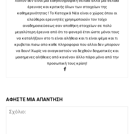
λοιπόν δεν είναι μια ειδησεογραφική σελίδα αλλά μια σελίδα
έρευνας και κριτικής όλων των στοιχείων της
καθημερινότητας ! Το Κατοχικά Νέα είναι ο χώρος όπου οι
ελεύθεροι ερευνητές χρησιμοποιούν τον τοίχο
αναδημοσιεύσεως σαν αποθήκη στοιχείων σε πολύ
μεγαλύτερη έρευνα από ότι το φανερό έτσι ώστε μόνοι τους
να καταλήξουν στο τι είναι αλήθεια και τι είναι ψέμα και τι
κρυβεται πισω απο καθε πληροφορια που αλλοι δεν μπορουν
να δουν! Χωρίς να αναγκαστούν να δεχθούν δογματικές και
μασημενες αλήθειες από κανέναν άλλο πάρα μόνο από την
προσωπική τους κρίση!
ΑΦΗΣΤΕ ΜΙΑ ΑΠΑΝΤΗΣΗ