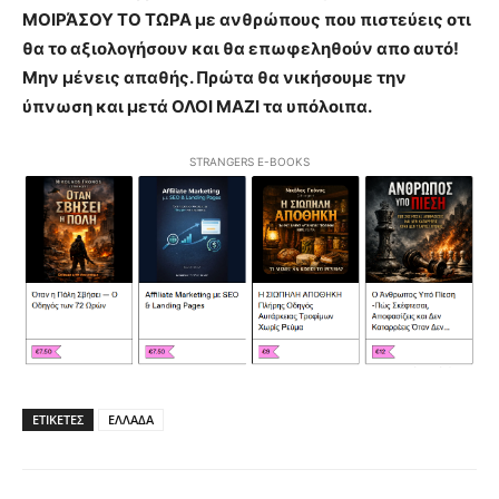
ΜΟΙΡΆΣΟΥ ΤΟ ΤΩΡΑ με ανθρώπους που πιστεύεις οτι
θα το αξιολογήσουν και θα επωφεληθούν απο αυτό!
Μην μένεις απαθής. Πρώτα θα νικήσουμε την
ύπνωση και μετά ΟΛΟΙ ΜΑΖΙ τα υπόλοιπα.
STRANGERS E-BOOKS
ΕΤΙΚΕΤΕΣ
ΕΛΛΑΔΑ