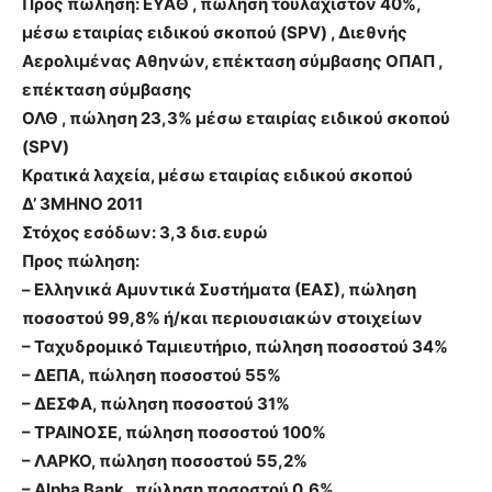
Προς πώληση: EYAΘ , πώληση τουλάχιστον 40%,
μέσω εταιρίας ειδικού σκοπού (SPV) , Διεθνής
Αερολιμένας Αθηνών, επέκταση σύμβασης ΟΠΑΠ ,
επέκταση σύμβασης
ΟΛΘ , πώληση 23,3% μέσω εταιρίας ειδικού σκοπού
(SPV)
Κρατικά λαχεία, μέσω εταιρίας ειδικού σκοπού
Δ’ 3ΜΗΝΟ 2011
Στόχος εσόδων: 3,3 δισ. ευρώ
Προς πώληση:
– Eλληνικά Αμυντικά Συστήματα (ΕΑΣ), πώληση
ποσοστού 99,8% ή/και περιουσιακών στοιχείων
– Ταχυδρομικό Ταμιευτήριο, πώληση ποσοστού 34%
– ΔΕΠΑ, πώληση ποσοστού 55%
– ΔΕΣΦΑ, πώληση ποσοστού 31%
– ΤΡΑΙΝΟΣΕ, πώληση ποσοστού 100%
– ΛΑΡΚΟ, πώληση ποσοστού 55,2%
– Αlpha Bank , πώληση ποσοστού 0,6%