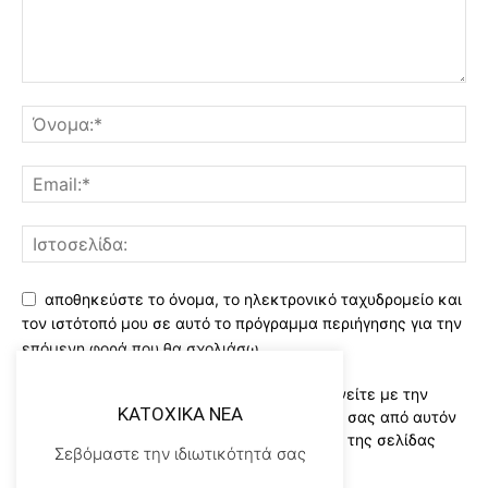
αποθηκεύστε το όνομα, το ηλεκτρονικό ταχυδρομείο και
τον ιστότοπό μου σε αυτό το πρόγραμμα περιήγησης για την
επόμενη φορά που θα σχολιάσω.
Χρησιμοποιώντας αυτό το έντυπο συμφωνείτε με την
KATOXIKA NEA
αποθήκευση και χειρισμό των δεδομένων σας από αυτόν
τον ιστότοπο..Διαβάστε του ορους χρήσης της σελίδας
Σεβόμαστε την ιδιωτικότητά σας
μας
*