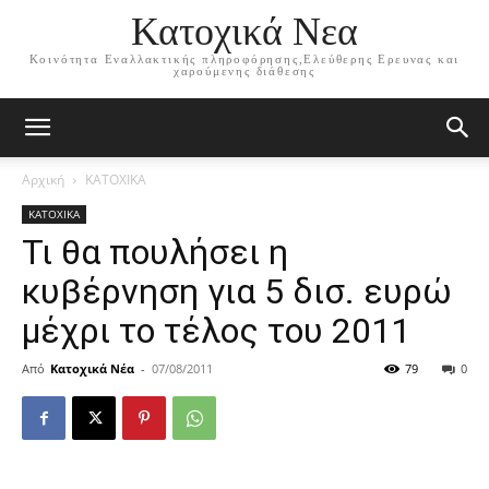
Κατοχικά Νεα
Κοινότητα Εναλλακτικής πληροφόρησης,Ελεύθερης Ερευνας και
χαρούμενης διάθεσης
Αρχική
ΚΑΤΟΧΙΚΑ
ΚΑΤΟΧΙΚΑ
Τι θα πουλήσει η
κυβέρνηση για 5 δισ. ευρώ
μέχρι το τέλος του 2011
Από
Κατοχικά Νέα
-
07/08/2011
79
0