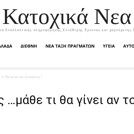
Κατοχικά Νεα
τα Εναλλακτικής πληροφόρησης,Ελεύθερης Ερευνας και χαρούμενης 
ΛΛΑΔΑ
ΔΙΕΘΝΗ
ΝΕΑ ΤΑΞΗ ΠΡΑΓΜΑΤΩΝ
ΥΓΕΙΑ
ΑΥΤ
ι θα γίνει αν το κάνεις !
…μάθε τι θα γίνει αν το