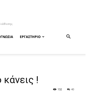
διάθεσης
ΟΓΝΩΣΙΑ
ΕΡΓΑΣΤΗΡΙΟ
 κάνεις !
132
40