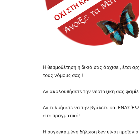
Η θεσμοθέτηση η δικιά σας άρχισε , έτσι 
τους νόμους σας !
Αν ακολουθήσετε την νεοταξικη σας φαμίλι
Αν τολμήσετε να την βγάλετε και ΕΝΑΣ Έλλ
είτε πραγματικό!
Η συγκεκριμένη δήλωση δεν είναι προϊόν 