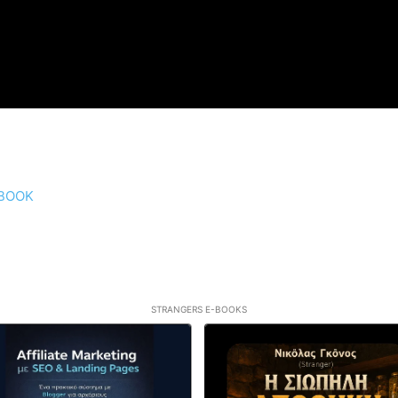
EBOOK
STRANGERS E-BOOKS