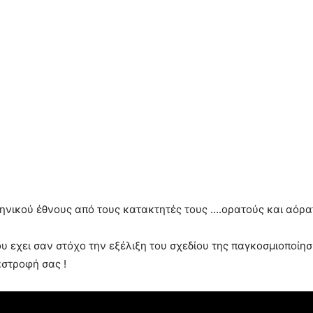
λληνικού έθνους από τους κατακτητές τους ….ορατούς και αόρα
ου εχει σαν στόχο την εξέλιξη του σχεδίου της παγκοσμιοποί
στροφή σας !