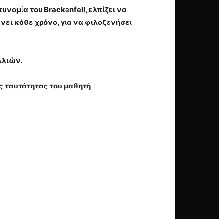
νομία του Brackenfell, ελπίζει να
νει κάθε χρόνο, για να φιλοξενήσει
λλιών.
ς ταυτότητας του μαθητή.