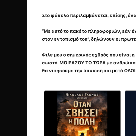
Στο φάκελο περιλαμβάνεται, επίσης, έν
“Με αυτό το πακέτο πληροφοριών, εάν ένα
στον εντοπισμό του”, δηλώνουν οι πρωτε
Φιλε μου ο σημερινός εχθρός σου είναι 
σωστό, ΜΟΙΡΆΣΟΥ ΤΟ ΤΩΡΑ με ανθρώπους
θα νικήσουμε την ύπνωση και μετά ΟΛΟΙ