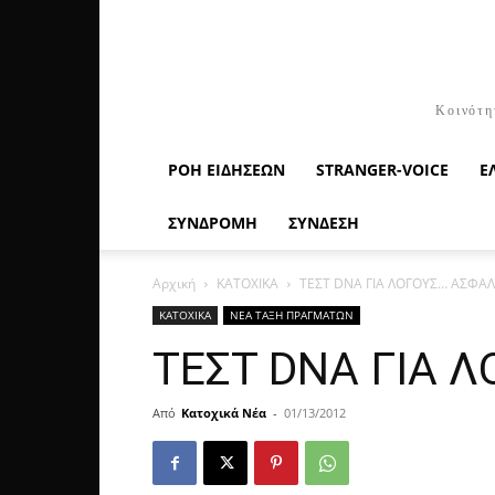
Κοινότη
ΡΟΉ ΕΙΔΉΣΕΩΝ
STRANGER-VOICE
Ε
ΣΥΝΔΡΟΜΗ
ΣΥΝΔΕΣΗ
Αρχική
ΚΑΤΟΧΙΚΑ
ΤΕΣΤ DNA ΓΙΑ ΛΟΓΟΥΣ… ΑΣΦΑΛ
ΚΑΤΟΧΙΚΑ
ΝΕΑ ΤΑΞΗ ΠΡΑΓΜΑΤΩΝ
ΤΕΣΤ DNA ΓΙΑ 
Από
Κατοχικά Νέα
-
01/13/2012