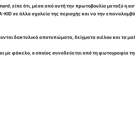
rd, είπε ότι, μέσα από αυτή την πρωτοβουλία μεταξύ η αστυ
A-KID σε άλλα σχολεία της περιοχής και να την επαναλαμβά
νται δακτυλικά αποτυπώματα, δείγματα σιέλου και τα μα
αι με φάκελο, ο οποίος συνοδεύεται από τη φωτογραφία τη