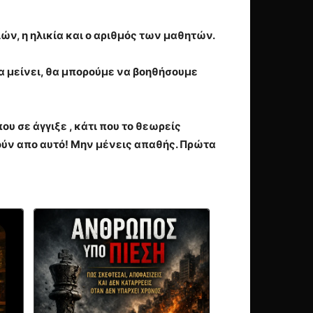
ν, η ηλικία και ο αριθμός των μαθητών.
να μείνει, θα μπορούμε να βοηθήσουμε
υ σε άγγιξε , κάτι που το θεωρείς
ύν απο αυτό! Μην μένεις απαθής. Πρώτα