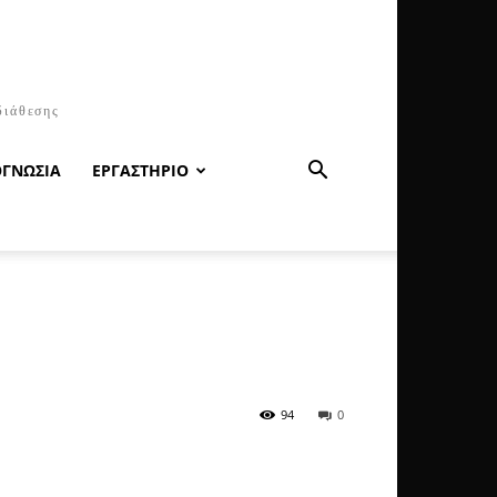
διάθεσης
ΟΓΝΩΣΙΑ
ΕΡΓΑΣΤΗΡΙΟ
94
0