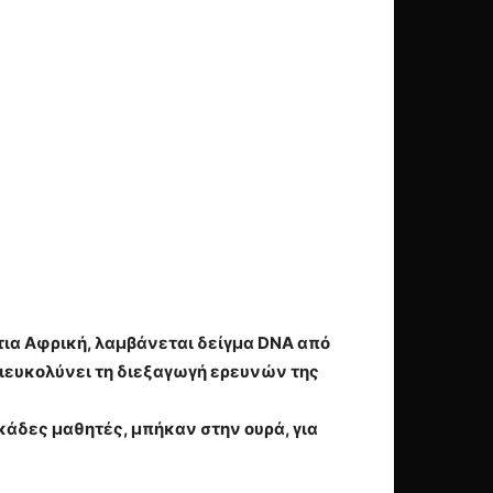
Νότια Αφρική, λαμβάνεται δείγμα DNA από
 διευκολύνει τη διεξαγωγή ερευνών της
εκάδες μαθητές, μπήκαν στην ουρά, για