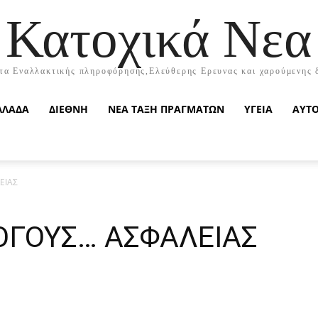
Κατοχικά Νεα
τα Εναλλακτικής πληροφόρησης,Ελεύθερης Ερευνας και χαρούμενης 
ΛΛΑΔΑ
ΔΙΕΘΝΗ
ΝΕΑ ΤΑΞΗ ΠΡΑΓΜΑΤΩΝ
ΥΓΕΙΑ
ΑΥΤ
ΕΙΑΣ
ΛΟΓΟΥΣ… ΑΣΦΑΛΕΙΑΣ