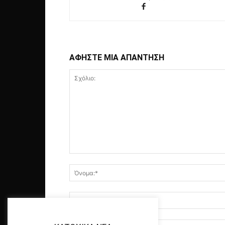
ΑΦΗΣΤΕ ΜΙΑ ΑΠΑΝΤΗΣΗ