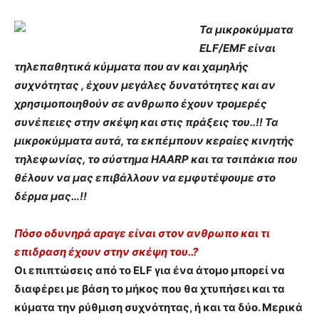
Τα μικροκύμματα
ELF/EMF είναι
τηλεπαθητικά κύμματα που αν και χαμηλής
συχνότητας , έχουν μεγάλες δυνατότητες και αν
χρησιμοποιηθούν σε ανθρωπο έχουν τρομερές
συνέπειες στην σκέψη και στις πράξεις του..!! Τα
μικροκύμματα αυτά, τα εκπέμπουν κεραίες κινητής
τηλεφωνίας, το σύστημα HAARP και τα τσιπάκια που
θέλουν να μας επιβάλλουν να εμφυτέψουμε στο
δέρμα μας…!!
Πόσο οδυνηρά αραγε είναι στον ανθρωπο και τι
επιδραση έχουν στην σκέψη του..?
Οι επιπτώσεις από το ELF για ένα άτομο μπορεί να
διαφέρει με βάση το μήκος που θα χτυπήσει και τα
κύματα την ρύθμιση συχνότητας, ή και τα δύο. Μερικά