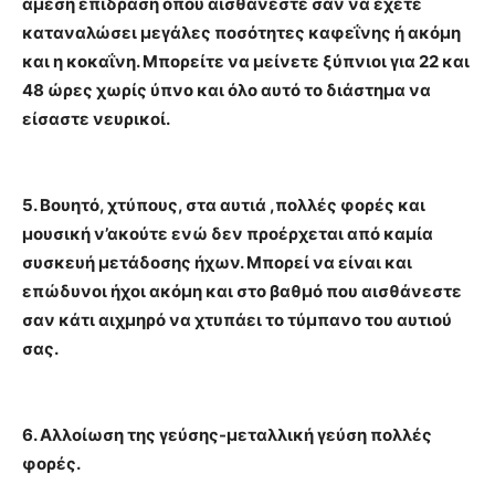
άμεση επίδραση όπου αισθάνεστε σαν να έχετε
καταναλώσει μεγάλες ποσότητες καφεΐνης ή ακόμη
και η κοκαΐνη. Μπορείτε να μείνετε ξύπνιοι για 22 και
48 ώρες χωρίς ύπνο και όλο αυτό το διάστημα να
είσαστε νευρικοί.
5. Βουητό, χτύπους, στα αυτιά ,πολλές φορές και
μουσική ν’ακούτε ενώ δεν προέρχεται από καμία
συσκευή μετάδοσης ήχων. Μπορεί να είναι και
επώδυνοι ήχοι ακόμη και στο βαθμό που αισθάνεστε
σαν κάτι αιχμηρό να χτυπάει το τύμπανο του αυτιού
σας.
6. Αλλοίωση της γεύσης-μεταλλική γεύση πολλές
φορές.