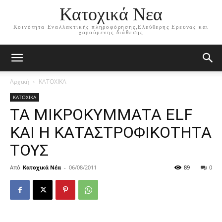
Κατοχικά Νεα
Κοινότητα Εναλλακτικής πληροφόρησης,Ελεύθερης Ερευνας και
χαρούμενης διάθεσης
Αρχική
ΚΑΤΟΧΙΚΑ
ΚΑΤΟΧΙΚΑ
ΤΑ ΜΙΚΡΟΚΥΜΜΑΤΑ ELF
ΚΑΙ Η ΚΑΤΑΣΤΡΟΦΙΚΟΤΗΤΑ
ΤΟΥΣ
Από
Κατοχικά Νέα
-
06/08/2011
89
0