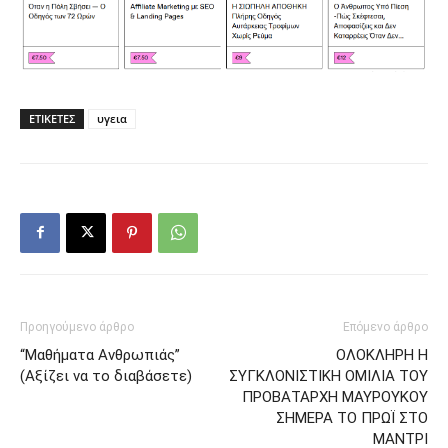
ΕΤΙΚΕΤΕΣ
υγεια
Προηγούμενο άρθρο
Επόμενο άρθρο
“Μαθήματα Ανθρωπιάς”
ΟΛΟΚΛΗΡΗ Η
(Αξίζει να το διαβάσετε)
ΣΥΓΚΛΟΝΙΣΤΙΚΗ ΟΜΙΛΙΑ ΤΟΥ
ΠΡΟΒΑΤΑΡΧΗ ΜΑΥΡΟΥΚΟΥ
ΣΗΜΕΡΑ ΤΟ ΠΡΩΪ ΣΤΟ
ΜΑΝΤΡΙ