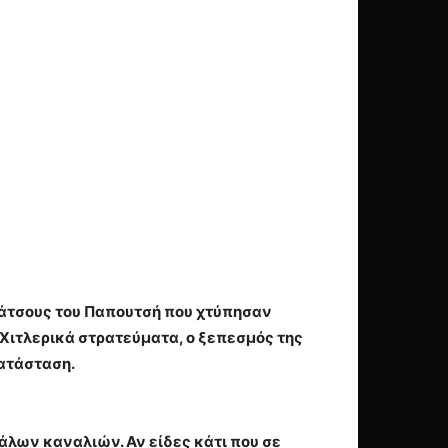
πάτσους του Παπουτσή που χτύπησαν
 Χιτλερικά στρατεύματα, ο ξεπεσμός της
ατάσταση.
άλων καναλιών. Αν είδες κάτι που σε