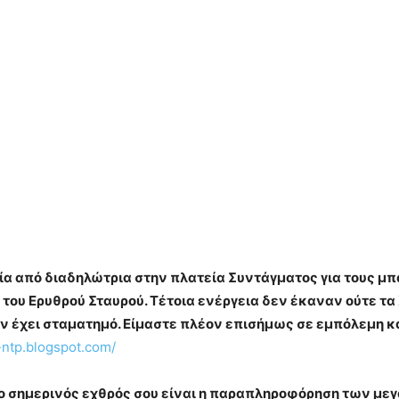
ία από διαδηλώτρια στην πλατεία Συντάγματος για τους μ
του Ερυθρού Σταυρού. Τέτοια ενέργεια δεν έκαναν ούτε τα
ν έχει σταματημό. Είμαστε πλέον επισήμως σε εμπόλεμη κ
i-ntp.blogspot.com/
 ο σημερινός εχθρός σου είναι η παραπληροφόρηση των μεγ