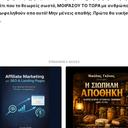
 κάτι που το θεωρείς σωστό, ΜΟΙΡΆΣΟΥ ΤΟ ΤΩΡΑ με ανθρώπου
πωφεληθούν απο αυτό! Μην μένεις απαθής. Πρώτα θα νικήσ
.
STRANGERS E-BOOKS