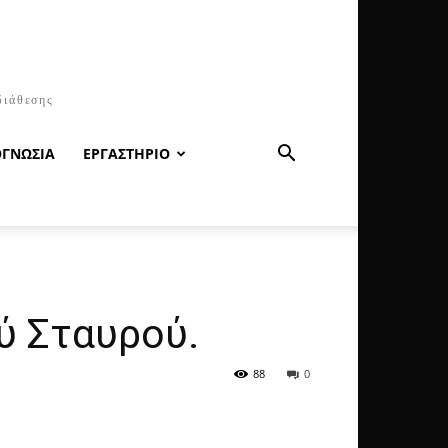
διάθεσης
ΟΓΝΩΣΙΑ
ΕΡΓΑΣΤΗΡΙΟ
ύ Σταυρού.
88
0