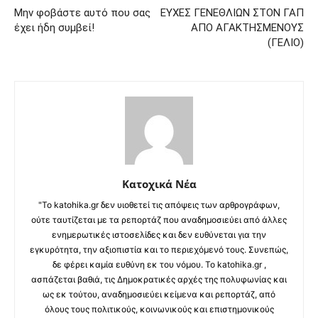
Μην φοβάστε αυτό που σας
ΕΥΧΕΣ ΓΕΝΕΘΛΙΩΝ ΣΤΟΝ ΓΑΠ
έχει ήδη συμβεί!
ΑΠΟ ΑΓΑΚΤΗΣΜΕΝΟΥΣ
(ΓΕΛΙΟ)
Κατοχικά Νέα
"Το katohika.gr δεν υιοθετεί τις απόψεις των αρθρογράφων,
ούτε ταυτίζεται με τα ρεπορτάζ που αναδημοσιεύει από άλλες
ενημερωτικές ιστοσελίδες και δεν ευθύνεται για την
εγκυρότητα, την αξιοπιστία και το περιεχόμενό τους. Συνεπώς,
δε φέρει καμία ευθύνη εκ του νόμου. Το katohika.gr ,
ασπάζεται βαθιά, τις Δημοκρατικές αρχές της πολυφωνίας και
ως εκ τούτου, αναδημοσιεύει κείμενα και ρεπορτάζ, από
όλους τους πολιτικούς, κοινωνικούς και επιστημονικούς