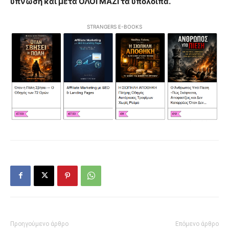
ύπνωση και μετά ΟΛΟΙ ΜΑΖΙ τα υπόλοιπα.
STRANGERS E-BOOKS
Προηγούμενο άρθρο
Επόμενο άρθρο