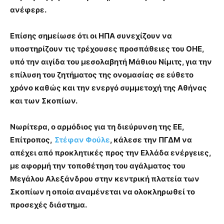
ανέφερε.
Επίσης σημείωσε ότι οι ΗΠΑ συνεχίζουν να
υποστηρίζουν τις τρέχουσες προσπάθειες του ΟΗΕ,
υπό την αιγίδα του μεσολαβητή
Μάθιου Νίμιτς, για την
επίλυση του ζητήματος της ονομασίας σε εύθετο
χρόνο καθώς και την ενεργό συμμετοχή της Αθήνας
και των Σκοπίων.
Νωρίτερα, ο αρμόδιος για τη διεύρυνση της ΕΕ,
Επίτροπος,
Στέφαν Φούλε
, κάλεσε την ΠΓΔΜ να
απέχει από προκλητικές προς την Ελλάδα ενέργειες,
με αφορμή την τοποθέτηση του αγάλματος του
Μεγάλου Αλεξάνδρου στην κεντρική πλατεία των
Σκοπίων η οποία αναμένεται να ολοκληρωθεί το
προσεχές διάστημα.