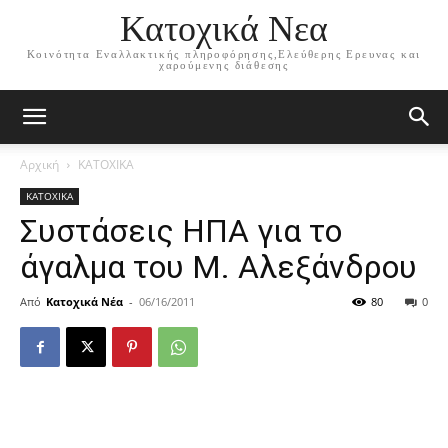
Κατοχικά Νεα
Κοινότητα Εναλλακτικής πληροφόρησης,Ελεύθερης Ερευνας και
χαρούμενης διάθεσης
Αρχική
ΚΑΤΟΧΙΚΑ
ΚΑΤΟΧΙΚΑ
Συστάσεις ΗΠΑ για το
άγαλμα του Μ. Αλεξάνδρου
Από
Κατοχικά Νέα
-
06/16/2011
80
0