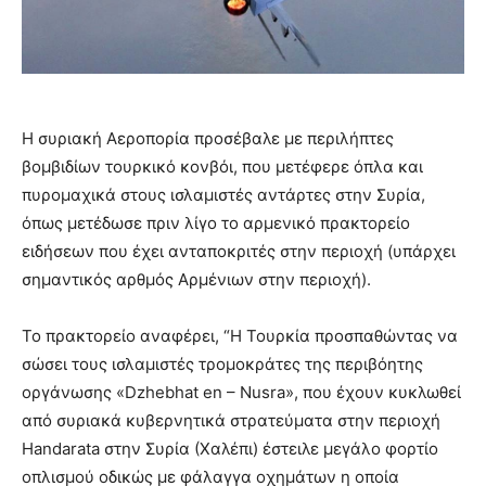
Η συριακή Αεροπορία προσέβαλε με περιλήπτες
βομβιδίων τουρκικό κονβόι, που μετέφερε όπλα και
πυρομαχικά στους ισλαμιστές αντάρτες στην Συρία,
όπως μετέδωσε πριν λίγο το αρμενικό πρακτορείο
ειδήσεων που έχει ανταποκριτές στην περιοχή (υπάρχει
σημαντικός αρθμός Αρμένιων στην περιοχή).
Το πρακτορείο αναφέρει, “Η Τουρκία προσπαθώντας να
σώσει τους ισλαμιστές τρομοκράτες της περιβόητης
οργάνωσης «Dzhebhat en – Nusra», που έχουν κυκλωθεί
από συριακά κυβερνητικά στρατεύματα στην περιοχή
Handarata στην Συρία (Χαλέπι) έστειλε μεγάλο φορτίο
οπλισμού οδικώς με φάλαγγα οχημάτων η οποία