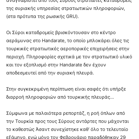
αναγνωριστεί από τους Σύρους στρατιώτες καταδρομείς
της συριακής υπηρεσίας στρατιωτικών πληροφοριών,
(στα πρότυπα της ρωσικής GRU).
Οι Σύροι καταδρομείς βρισκόντουσαν στο κέντρο
αεράμυνας στο Handarate, το οποίο μπλοκάρει όλες τις
τουρκικές στρατιωτικές αεροπορικές επιχειρήσεις στην
περιοχή. Πληροφορίες σχετικά με τον στρατιωτικό υλικό
και τον εξοπλισμό στην Handarate δεν έχουν
αποδεσμευτεί από την συριακή πλευρά.
Στην συγκεκριμένη περίπτωση είναι σαφές ότι υπήρξε
διαρροή πληροφοριών από τουρκικής πλευράς…
Σύμφωνα με παλαιότερα ρεπορτάζ, η ροή όπλων από
την Τουρκία προς τους Σύρους αντάρτες που μάχονται
το καθεστώς Άσαντ συνεχίστηκε καθ’ όλο το τελευταίο
εξάμηνο, ενώ μόνο τον Φεβρουάριο παραδόθηκαν 29