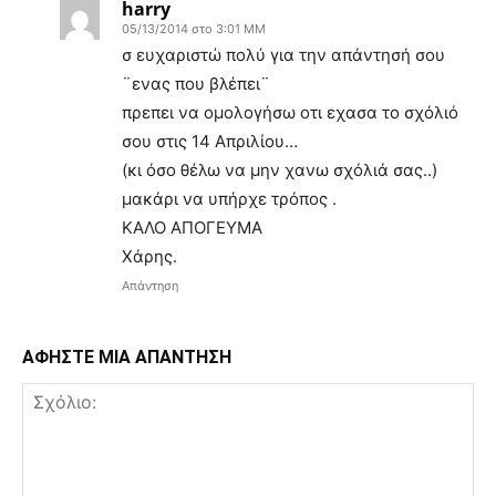
harry
05/13/2014 στο 3:01 ΜΜ
σ ευχαριστώ πολύ για την απάντησή σου
¨ενας που βλέπει¨
πρεπει να ομολογήσω οτι εχασα το σχόλιό
σου στις 14 Απριλίου…
(κι όσο θέλω να μην χανω σχόλιά σας..)
μακάρι να υπήρχε τρόπος .
ΚΑΛΟ ΑΠΟΓΕΥΜΑ
Χάρης.
Απάντηση
ΑΦΗΣΤΕ ΜΙΑ ΑΠΑΝΤΗΣΗ