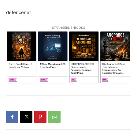
defencenet
STRANGERS E-BOOKS