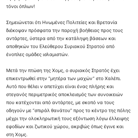
τόνοι όπλων!
Σημειώνεται ότι Ηνωμένες Πολιτείες και Βρετανία
διέκοψαν πρόσφατα την παροχή βοήθειας προς τους
αντάρτες, ύστερα από την κατάληψη βάσεων και
αποθηκών του Ελεύθερου Συριακού Στρατού από
ένοπλες ομάδες ισλαμιστών.
Μετά την πτώση της Χομς, ο συριακός Στρατός έχει
επικεντρωθεί στην “μητέρα των μαχών” στο Χαλέπι.
Αυτό που θέλει ν απετύχει είναι ένας πλήρης και
στεγανός περιμετρικός αποκλεισμός των συνοικειών
που κατέχονται από αντάρτες, με σκοπό να τους
οδηγούν με “σπιράλ θανάτου” προς το κέντρο της πόλης
μέχρι την ολοκληρωτική τους εξόντωση λόγω έλλειψης
εφοδίων και ζωτικού χώρου, ακριβώς όπως έγινε και
στη Χομς.