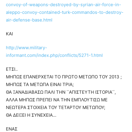
convoy-of-weapons-destroyed-by-syrian-air-force-in-
aleppo-convoy-contained-turk-commandos-to-destroy-
air-defense-base.html
ΚΑΙ
http://www.military-
informant.com/index.php/conflicts/5271-1.html
ΕΤΣΙ..
ΜΗΠΩΣ ΕΠΑΝΕΡΧΕΤΑΙ ΤΟ ΠΡΩΤΟ ΜΕΤΩΠΟ ΤΟΥ 2013 ;
ΜΗΠΩΣ ΤΑ ΜΕΤΩΠΑ ΕΙΝΑΙ ΤΡΙΑ;
ΘΑ ΞΑΝΑΔΙΑΒΑΣΩ ΠΑΛΙ ΤΗΝ ΄΄ΑΠΙΣΤΕΥΤΗ ΙΣΤΟΡΙΑ΄΄,
ΑΛΛΑ ΜΗΠΩΣ ΠΡΕΠΕΙ ΝΑ ΤΗΝ ΕΜΠΛΟΥΤΙΣΩ ΜΕ
ΝΕΩΤΕΡΑ ΣΤΟΙΧΕΙΑ ΤΟΥ ΤΕΤΑΡΤΟΥ ΜΕΤΩΠΟΥ;
ΘΑ ΔΕΙΞΕΙ Η ΣΥΝΕΧΕΙΑ…
ΕΝΑΣ