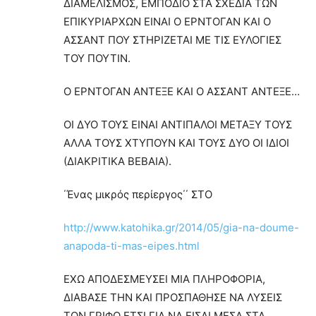
ΔΙΑΜΕΛΙΣΜΟΣ, ΕΜΠΟΔΙΟ ΣΤΑ ΣΧΕΔΙΑ ΤΩΝ
ΕΠΙΚΥΡΙΑΡΧΩΝ ΕΙΝΑΙ Ο ΕΡΝΤΟΓΑΝ ΚΑΙ Ο
ΑΣΣΑΝΤ ΠΟΥ ΣΤΗΡΙΖΕΤΑΙ ΜΕ ΤΙΣ ΕΥΛΟΓΙΕΣ
ΤΟΥ ΠΟΥΤΙΝ.
Ο ΕΡΝΤΟΓΑΝ ΑΝΤΕΞΕ ΚΑΙ Ο ΑΣΣΑΝΤ ΑΝΤΕΞΕ…
ΟΙ ΔΥΟ ΤΟΥΣ ΕΙΝΑΙ ΑΝΤΙΠΑΛΟΙ ΜΕΤΑΞΥ ΤΟΥΣ
ΑΛΛΑ ΤΟΥΣ ΧΤΥΠΟΥΝ ΚΑΙ ΤΟΥΣ ΔΥΟ ΟΙ ΙΔΙΟΙ
(ΔΙΑΚΡΙΤΙΚΑ ΒΕΒΑΙΑ).
΄Ένας μικρός περίεργος΄΄ ΣΤΟ
http://www.katohika.gr/2014/05/gia-na-doume-
anapoda-ti-mas-eipes.html
ΕΧΩ ΑΠΟΔΕΣΜΕΥΣΕΙ ΜΙΑ ΠΛΗΡΟΦΟΡΙΑ,
ΔΙΑΒΑΣΕ ΤΗΝ ΚΑΙ ΠΡΟΣΠΑΘΗΣΕ ΝΑ ΛΥΣΕΙΣ
ΤΟΝ ΓΡΙΦΟ ΕΤΣΙ ΓΙΑ ΝΑ ΕΙΣΑΙ ΜΕΣΑ ΣΤΑ