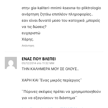
στην gia-kaliteri-mnimi-ksexna-to-pliktrologio
ανάρτηση ζητάω επιπλέον πληροφορίες..
εαν είναι δυνατό μεσο του κατοχικά ,μπορείς
να τις δώσεις?
ευχαριστώ
Χάρης.
Απάντηση
ΕΝΑΣ ΠΟΥ ΒΛΕΠΕΙ
05/12/2014 στο 11:32 ΜΜ
ΤΗΝ ΚΑΛΗΜΕΡΑ ΜΟΥ ΣΕ ΟΛΟΥΣ..
ΧΑΡΗ ΚΑΙ ΄Ένας μικρός περίεργος΄΄
΄΄Πύρινες σκέψεις πρέπει να χρησιμοποιηθούν
για να εξαγνίσουν το διάστημα΄΄