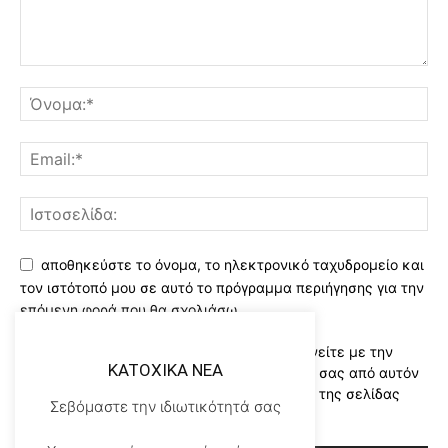
αποθηκεύστε το όνομα, το ηλεκτρονικό ταχυδρομείο και
τον ιστότοπό μου σε αυτό το πρόγραμμα περιήγησης για την
επόμενη φορά που θα σχολιάσω.
Χρησιμοποιώντας αυτό το έντυπο συμφωνείτε με την
KATOXIKA NEA
αποθήκευση και χειρισμό των δεδομένων σας από αυτόν
τον ιστότοπο..Διαβάστε του ορους χρήσης της σελίδας
Σεβόμαστε την ιδιωτικότητά σας
μας
*