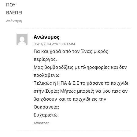
ΠΟΥ
ΒΛΕΠΕΙ
Απάντηση
Ανώνυμος
05/11/2014 στο 10:40 ΜΜ
Για και χαρά από τον Ένας μικρός
περίεργος.
Μας βομβαρδίζεις με πληροφορίες και δεν
προλαβενω.
Τελικώς η ΗΠΑ & Ε.Ε το χάσανε το παιχνίδι
στην Συρία; Μήπως μπορείς να μου πεις αν
θα χάσουν και το παιχνίδι εις την
Ουκρανεια;
Ευχαριστώ.
Απάντηση