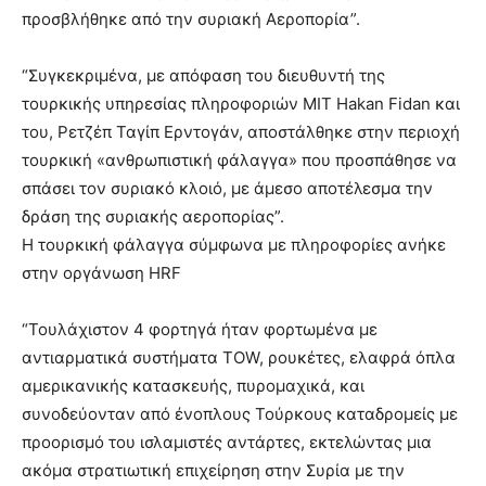
προσβλήθηκε από την συριακή Αεροπορία”.
“Συγκεκριμένα, με απόφαση του διευθυντή της
τουρκικής υπηρεσίας πληροφοριών MIT Hakan Fidan και
του, Ρετζέπ Ταγίπ Ερντογάν, αποστάλθηκε στην περιοχή
τουρκική «ανθρωπιστική φάλαγγα» που προσπάθησε να
σπάσει τον συριακό κλοιό, με άμεσο αποτέλεσμα την
δράση της συριακής αεροπορίας”.
Η τουρκική φάλαγγα σύμφωνα με πληροφορίες ανήκε
στην οργάνωση HRF
“Τουλάχιστον 4 φορτηγά ήταν φορτωμένα με
αντιαρματικά συστήματα TOW, ρουκέτες, ελαφρά όπλα
αμερικανικής κατασκευής, πυρομαχικά, και
συνοδεύονταν από ένοπλους Τούρκους καταδρομείς με
προορισμό του ισλαμιστές αντάρτες, εκτελώντας μια
ακόμα στρατιωτική επιχείρηση στην Συρία με την