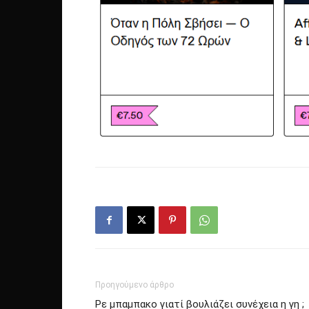
Προηγούμενο άρθρο
Ρε μπαμπακο γιατί βουλιάζει συνέχεια η γη ;