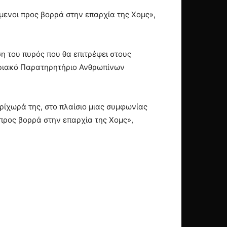
ενοι προς βορρά στην επαρχία της Χομς»,
η του πυρός που θα επιτρέψει στους
υριακό Παρατηρητήριο Ανθρωπίνων
ρίχωρά της, στο πλαίσιο μιας συμφωνίας
προς βορρά στην επαρχία της Χομς»,