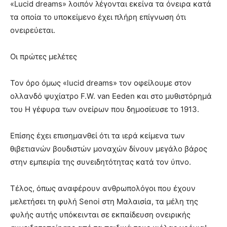
«Lucid dreams» λοιπόν λέγονται εκείνα τα όνειρα κατά
τα οποία το υποκείμενο έχει πλήρη επίγνωση ότι
ονειρεύεται.
Οι πρώτες μελέτες
Τον όρο όμως «lucid dreams» τον οφείλουμε στον
ολλανδό ψυχίατρο F.W. van Eeden και στο μυθιστόρημά
του Η γέφυρα των ονείρων που δημοσίευσε το 1913.
Επίσης έχει επισημανθεί ότι τα ιερά κείμενα των
θιβετιανών βουδιστών μοναχών δίνουν μεγάλο βάρος
στην εμπειρία της συνειδητότητας κατά τον ύπνο.
Τέλος, όπως αναφέρουν ανθρωπολόγοι που έχουν
μελετήσει τη φυλή Senoi στη Μαλαισία, τα μέλη της
φυλής αυτής υπόκεινται σε εκπαίδευση ονειρικής