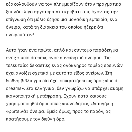
εξακολουθούν να τον πλημμυρίζουν όταν πραγματικά
ξυπνάει λίγο αργότερα στο κρεβάτι του, έχοντας την
επίγνωση ότι μόλις έζησε μια μοναδική εμπειρία, ένα
όνειρο, κατά τη διάρκεια του οποίου ήξερε ότι
ονειρευόταν!
Αυτό ήταν ένα πρώτο, απλό και σύντομο παράδειγμα
ενός «lucid dream», ενός συνειδητού ονείρου. Τις
τελευταίες δεκαετίες ένας ολόκληρος τομέας ερευνών
έχει ανοίξει σχετικά με αυτό το είδος ονείρων. Στη
διεθνή βιβλιογραφία έχει επικρατήσει ως όρος «lucid
dreams». Στα ελληνικά, δεν γνωρίζω να υπάρχει ακόμη
ικανοποιητική μετάφραση. Εχουν κατά καιρούς
χρησιμοποιηθεί όροι όπως «συνειδητά», «διαυγή» ή
«φωτεινά» όνειρα. Εμείς όμως, προς το παρόν, ας
κρατήσουμε τον διεθνή όρο.