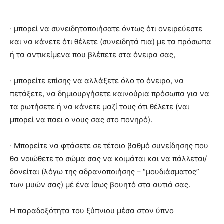
· μπορεί να συνειδητοποιήσατε όντως ότι ονειρεύεστε
και να κάνετε ότι θέλετε (συνειδητά πια) με τα πρόσωπα
ή τα αντικείμενα που βλέπετε στα όνειρα σας,
· μπορείτε επίσης να αλλάξετε όλο το όνειρο, να
πετάξετε, να δημιουργήσετε καινούρια πρόσωπα για να
τα ρωτήσετε ή να κάνετε μαζί τους ότι θέλετε (ναι
μπορεί να παει ο νους σας στο πονηρό).
· Μπορείτε να φτάσετε σε τέτοιο βαθμό συνείδησης που
θα νοιώθετε το σώμα σας να κοιμάται και να πάλλεται/
δονείται (λόγω της αδρανοποιήσης – “μουδιάσματος”
των μυών σας) μέ ένα ίσως βουητό στα αυτιά σας.
Η παραδοξότητα του ξύπνιου μέσα στον ύπνο