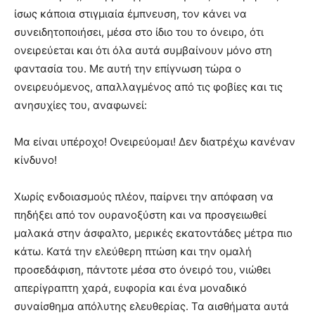
ίσως κάποια στιγμιαία έμπνευση, τον κάνει να
συνειδητοποιήσει, μέσα στο ίδιο του το όνειρο, ότι
ονειρεύεται και ότι όλα αυτά συμβαίνουν μόνο στη
φαντασία του. Με αυτή την επίγνωση τώρα ο
ονειρευόμενος, απαλλαγμένος από τις φοβίες και τις
ανησυχίες του, αναφωνεί:
Μα είναι υπέροχο! Ονειρεύομαι! Δεν διατρέχω κανέναν
κίνδυνο!
Χωρίς ενδοιασμούς πλέον, παίρνει την απόφαση να
πηδήξει από τον ουρανοξύστη και να προσγειωθεί
μαλακά στην άσφαλτο, μερικές εκατοντάδες μέτρα πιο
κάτω. Κατά την ελεύθερη πτώση και την ομαλή
προσεδάφιση, πάντοτε μέσα στο όνειρό του, νιώθει
απερίγραπτη χαρά, ευφορία και ένα μοναδικό
συναίσθημα απόλυτης ελευθερίας. Τα αισθήματα αυτά