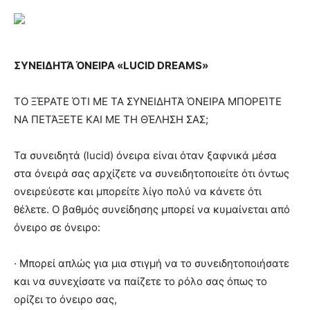
ΣΥΝΕΙΔΗΤΆ ΌΝΕΙΡΑ «LUCID DREAMS»
ΤΟ ΞΈΡΑΤΕ ΌΤΙ ΜΕ ΤΑ ΣΥΝΕΙΔΗΤΆ ΌΝΕΙΡΑ ΜΠΟΡΕΊΤΕ
ΝΑ ΠΕΤΆΞΕΤΕ ΚΑΙ ΜΕ ΤΗ ΘΈΛΗΣΗ ΣΑΣ;
Τα συνειδητά (lucid) όνειρα είναι όταν ξαφνικά μέσα
στα όνειρά σας αρχίζετε να συνειδητοποιείτε ότι όντως
ονειρεύεστε και μπορείτε λίγο πολύ να κάνετε ότι
θέλετε. Ο βαθμός συνείδησης μπορεί να κυμαίνεται από
όνειρο σε όνειρο:
· Μπορεί απλώς για μια στιγμή να το συνειδητοποιήσατε
και να συνεχίσατε να παίζετε το ρόλο σας όπως το
ορίζει το όνειρο σας,