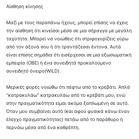
Αίσθηση κίνησης
Μαζί με τους παραπάνω ήχους, μπορεί επίσης να έχεις
την αίσθηση ότι κινείσαι μέσα σε μια σήραγγα με μεγάλη
ταχύτητα. Μπορεί να νοιώθεις ότι στριφογυρίζεις γύρω
από τον άξονά σου ή ότι τραντάζεσαι έντονα. Αυτά
είναι επίσης σημάδια ότι εισέρχεσαι σε μια εξωσωματική
εμπειρία (OBE) ή ένα συνειδητά προκαλούμενο
συνειδητό όνειρο(WILD).
Μερικές φορές νοιώθω ότι πέφτω από το κρεβάτι. Απλά
“κατρακυλάω” κατρακυλάω από το κρεβάτι μου, ενώ
στην πραγματικότητα είμαι ακόμα ξαπλωμένη σε αυτό.
Όταν μου συμβαίνει αυτό (και αφού φυσικά κάνω έναν
έλεγχο πραγματικότητας) πετάω από το παράθυρο ή
περνάω μέσα από ένα καθρέπτη.