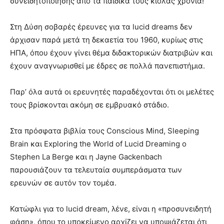
συνειδητοποίησης από τα παιδικά τους κιόλας χρόνια!
Στη Δύση σοβαρές έρευνες για τα lucid dreams δεν
άρχισαν παρά μετά τη δεκαετία του 1960, κυρίως στις
ΗΠΑ, όπου έχουν γίνει θέμα διδακτορικών διατριβών και
έχουν αναγνωρισθεί με έδρες σε πολλά πανεπιστήμια.
Παρ’ όλα αυτά οι ερευνητές παραδέχονται ότι οι μελέτες
τους βρίσκονται ακόμη σε εμβρυακό στάδιο.
Στα πρόσφατα βιβλία τους Conscious Mind, Sleeping
Brain και Exploring the World of Lucid Dreaming o
Stephen La Berge και η Jayne Gackenbach
παρουσιάζουν τα τελευταία συμπεράσματα των
ερευνών σε αυτόν τον τομέα.
Κατώφλι για το lucid dream, λένε, είναι η «προσυνειδητή
φάση», όπου το υποκείμενο αρχίζει να υποψιάζεται ότι