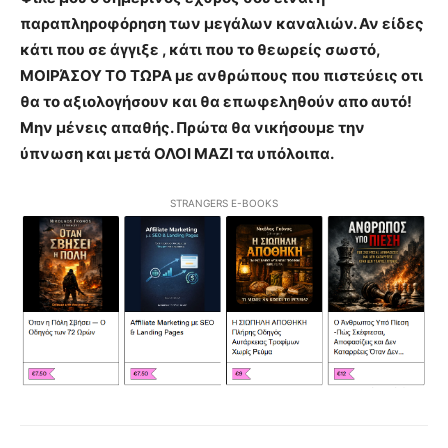
παραπληροφόρηση των μεγάλων καναλιών. Αν είδες
κάτι που σε άγγιξε , κάτι που το θεωρείς σωστό,
ΜΟΙΡΆΣΟΥ ΤΟ ΤΩΡΑ με ανθρώπους που πιστεύεις οτι
θα το αξιολογήσουν και θα επωφεληθούν απο αυτό!
Μην μένεις απαθής. Πρώτα θα νικήσουμε την
ύπνωση και μετά ΟΛΟΙ ΜΑΖΙ τα υπόλοιπα.
STRANGERS E-BOOKS