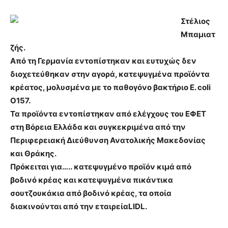
Στέλιος
Μπαμιατ
ζής.
Από τη Γερμανία εντοπίστηκαν και ευτυχώς δεν
διοχετεύθηκαν στην αγορά, κατεψυγμένα προϊόντα
κρέατος, μολυσμένα με το παθογόνο βακτήριο E. coli
O157.
Τα προϊόντα εντοπίστηκαν από ελέγχους του ΕΦΕΤ
στη Βόρεια Ελλάδα και συγκεκριμένα από την
Περιφερειακή Διεύθυνση Ανατολικής Μακεδονίας
και Θράκης.
Πρόκειται για….
. κατεψυγμένο προϊόν κιμά από
βοδινό κρέας και κατεψυγμένα πικάντικα
σουτζουκάκια από βοδινό κρέας, τα οποία
διακινούνται από την εταιρείαLIDL.