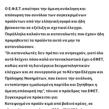
Ο Ε.Φ.Ε.Τ. απαίτησε την άμεση ανάκληση και
απόσυρση του συνόλου των συγκεκριμένων
προϊόντων από την ελληνική αγορά και ήδη
βρίσκονται σε εξέλιξη οι σχετικοί έλεγχοι.
Παράλληλα καλούνται οι καταναλωτές που έχουν ήδη
προμηθευτεί τα προϊόντα αυτά να μην τα
καταναλώσουν.
“Οι καταναλωτές δεν πρέπει να ανησυχούν, γιατί όλο
αυτό δείχνει πόσο καλά αντανακλαστικά έχει ο ΕΦΕΤ,
καθώς κατά τη διενέργεια δειγματοληπτικών
ελέγχων και σε συνεργασία με το Κέντρο Ελέγχου και
Πρόληψης Νοσημάτων, που έκανε την ανάλυση,
εντοπίστηκε η μολυσμένη παρτίδα και ζητήθηκε η
άμεση απόσυρσή της”, τόνισε ο πρόεδρος του ΕΦΕΤ.
Συγκεκριμένα πρόκειται για:
Kατεψυγμένο προϊόν κιμά από βοδινό κρέας, σε