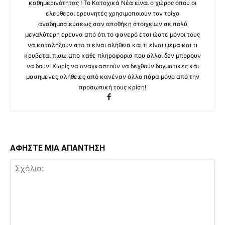
καθημερινότητας ! Το Κατοχικά Νέα είναι ο χώρος όπου οι
ελεύθεροι ερευνητές χρησιμοποιούν τον τοίχο
αναδημοσιεύσεως σαν αποθήκη στοιχείων σε πολύ
μεγαλύτερη έρευνα από ότι το φανερό έτσι ώστε μόνοι τους
να καταλήξουν στο τι είναι αλήθεια και τι είναι ψέμα και τι
κρυβεται πισω απο καθε πληροφορια που αλλοι δεν μπορουν
να δουν! Χωρίς να αναγκαστούν να δεχθούν δογματικές και
μασημενες αλήθειες από κανέναν άλλο πάρα μόνο από την
προσωπική τους κρίση!
ΑΦΗΣΤΕ ΜΙΑ ΑΠΑΝΤΗΣΗ