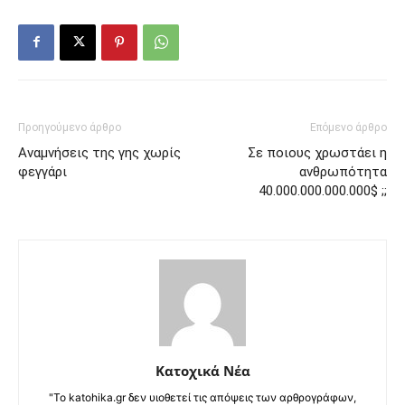
Προηγούμενο άρθρο
Επόμενο άρθρο
Αναμνήσεις της γης χωρίς
Σε ποιους χρωστάει η
φεγγάρι
ανθρωπότητα
40.000.000.000.000$ ;;
Κατοχικά Νέα
"Το katohika.gr δεν υιοθετεί τις απόψεις των αρθρογράφων,