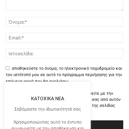
αποθηκεύστε το όνομα, το ηλεκτρονικό ταχυδρομείο και
τον ιστότοπό μου σε αυτό το πρόγραμμα περιήγησης για την
επόμενη φορά που θα σχολιάσω.
Χρησιμοποιώντας αυτό το έντυπο συμφωνείτε με την
KATOXIKA NEA
αποθήκευση και χειρισμό των δεδομένων σας από αυτόν
τον ιστότοπο..Διαβάστε του ορους χρήσης της σελίδας
Σεβόμαστε την ιδιωτικότητά σας
μας
*
Χρησιμοποιώντας αυτό το έντυπο
συμφωνείτε με την αποθήκευση και