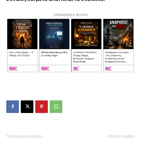
STRANGERS E-BOOKS
Προηγούμενο άρθρο
Επόμενο άρθρο