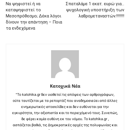
Να ψηφιστεί ή να
Σπαταλάμε 1 εκατ. ευρώ για…
καταψηφιστεί το
ψυχολογική υποστήριξη των
Μεσοπρόθεσμο; Δέκα λόγοι
λαθρομεταναστών.!!!!!!!
δίνουν την απάντηση – Ποια
τα ενδεχόμενα
Κατοχικά Νέα
"Το katohika.gr δεν υιοθετεί τις απόψεις των αρθρογράφων,
ούτε ταυτίζεται με τα ρεπορτάζ που αναδημοσιεύει από άλλες
ενημερωτικές ιστοσελίδες και δεν ευθύνεται για την
εγκυρότητα, την αξιοπιστία και το περιεχόμενό τους. Συνεπώς,
δε φέρει καμία ευθύνη εκ του νόμου. Το katohika.gr ,
ασπάζεται βαθιά, τις Δημοκρατικές αρχές της πολυφωνίας και