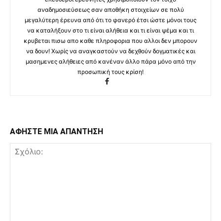
αναδημοσιεύσεως σαν αποθήκη στοιχείων σε πολύ
μεγαλύτερη έρευνα από ότι το φανερό έτσι ώστε μόνοι τους
να καταλήξουν στο τι είναι αλήθεια και τι είναι ψέμα και τι
κρυβεται πισω απο καθε πληροφορια που αλλοι δεν μπορουν
να δουν! Χωρίς να αναγκαστούν να δεχθούν δογματικές και
μασημενες αλήθειες από κανέναν άλλο πάρα μόνο από την
προσωπική τους κρίση!
ΑΦΗΣΤΕ ΜΙΑ ΑΠΑΝΤΗΣΗ