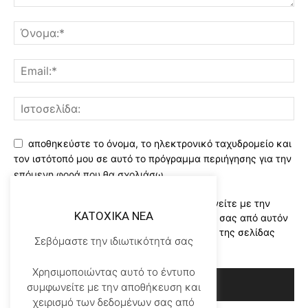
αποθηκεύστε το όνομα, το ηλεκτρονικό ταχυδρομείο και
τον ιστότοπό μου σε αυτό το πρόγραμμα περιήγησης για την
επόμενη φορά που θα σχολιάσω.
Χρησιμοποιώντας αυτό το έντυπο συμφωνείτε με την
KATOXIKA NEA
αποθήκευση και χειρισμό των δεδομένων σας από αυτόν
τον ιστότοπο..Διαβάστε του ορους χρήσης της σελίδας
Σεβόμαστε την ιδιωτικότητά σας
μας
*
Χρησιμοποιώντας αυτό το έντυπο
συμφωνείτε με την αποθήκευση και
χειρισμό των δεδομένων σας από