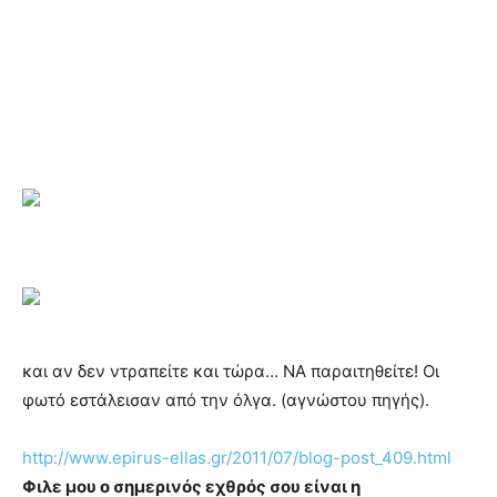
και αν δεν ντραπείτε και τώρα… ΝΑ παραιτηθείτε! Οι
φωτό εστάλεισαν από την όλγα. (αγνώστου πηγής).
http://www.epirus-ellas.gr/2011/07/blog-post_409.html
Φιλε μου ο σημερινός εχθρός σου είναι η