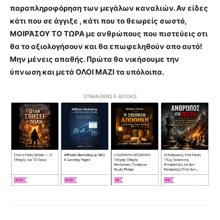
παραπληροφόρηση των μεγάλων καναλιών. Αν είδες
κάτι που σε άγγιξε , κάτι που το θεωρείς σωστό,
ΜΟΙΡΆΣΟΥ ΤΟ ΤΩΡΑ με ανθρώπους που πιστεύεις οτι
θα το αξιολογήσουν και θα επωφεληθούν απο αυτό!
Μην μένεις απαθής. Πρώτα θα νικήσουμε την
ύπνωση και μετά ΟΛΟΙ ΜΑΖΙ τα υπόλοιπα.
STRANGERS E-BOOKS