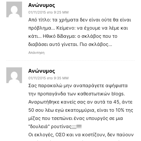
Ανώνυμος
01/11/2015 στο 9:25 ΜΜ
Από τίτλο: τα χρήματα δεν είναι ούτε θα είναι
πρόβλημα… Κείμενο: να έχουμε να λέμε και
κάτι… Ηθικό δίδαγμα: ο σκλάβος που το
διαβάσει αυτό γίνεται. Πιο σκλάβος…
Απάντηση
Ανώνυμος
01/11/2015 στο 9:35 ΜΜ
Σας παρακαλώ μην αναπαράγετε αψήφιστα
την προπαγάνδα των καθεστωτικών blogs.
Αναρωτήθηκε κανείς σας αν αυτά τα 45, άντε
50 σου λέω εγώ εκατομμύρια, είναι το 10% της
μίζας που τσεπώνει ένας υπουργός σε μια
"δουλειά" ρουτίνας;;;;!!!!
Οι εκλογές, ΟΣΟ και να κοστίζουν, δεν παύουν