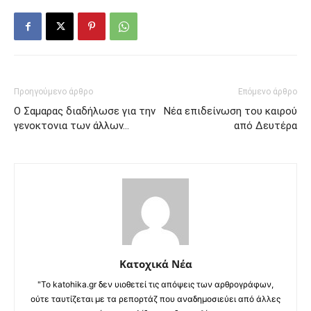
Προηγούμενο άρθρο
Επόμενο άρθρο
Ο Σαμαρας διαδήλωσε για την
Νέα επιδείνωση του καιρού
γενοκτονια των άλλων…
από Δευτέρα
Κατοχικά Νέα
"Το katohika.gr δεν υιοθετεί τις απόψεις των αρθρογράφων,
ούτε ταυτίζεται με τα ρεπορτάζ που αναδημοσιεύει από άλλες