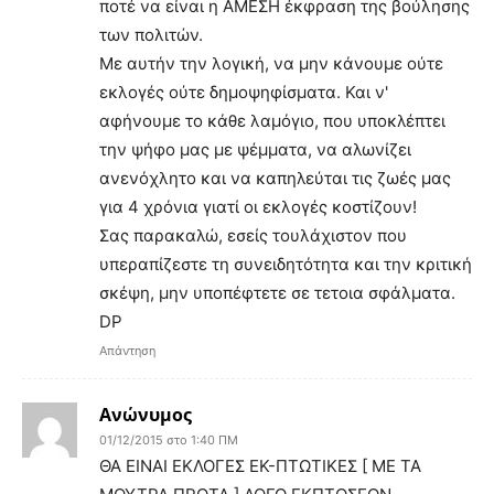
ποτέ να είναι η ΑΜΕΣΗ έκφραση της βούλησης
των πολιτών.
Με αυτήν την λογική, να μην κάνουμε ούτε
εκλογές ούτε δημοψηφίσματα. Και ν'
αφήνουμε το κάθε λαμόγιο, που υποκλέπτει
την ψήφο μας με ψέμματα, να αλωνίζει
ανενόχλητο και να καπηλεύται τις ζωές μας
για 4 χρόνια γιατί οι εκλογές κοστίζουν!
Σας παρακαλώ, εσείς τουλάχιστον που
υπεραπίζεστε τη συνειδητότητα και την κριτική
σκέψη, μην υποπέφτετε σε τετοια σφάλματα.
DP
Απάντηση
Ανώνυμος
01/12/2015 στο 1:40 ΠΜ
ΘΑ ΕΙΝΑΙ ΕΚΛΟΓΕΣ ΕΚ-ΠΤΩΤΙΚΕΣ [ ΜΕ ΤΑ