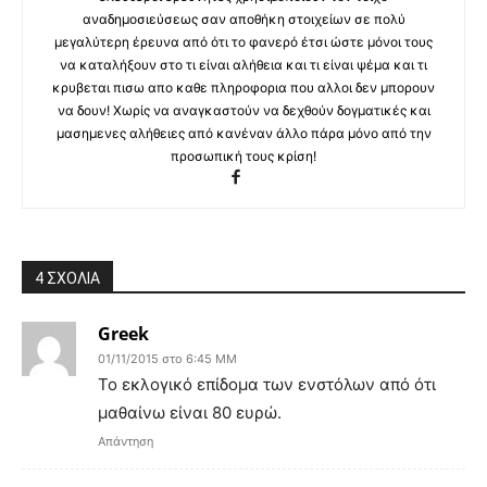
αναδημοσιεύσεως σαν αποθήκη στοιχείων σε πολύ
μεγαλύτερη έρευνα από ότι το φανερό έτσι ώστε μόνοι τους
να καταλήξουν στο τι είναι αλήθεια και τι είναι ψέμα και τι
κρυβεται πισω απο καθε πληροφορια που αλλοι δεν μπορουν
να δουν! Χωρίς να αναγκαστούν να δεχθούν δογματικές και
μασημενες αλήθειες από κανέναν άλλο πάρα μόνο από την
προσωπική τους κρίση!
4 ΣΧΟΛΙΑ
Greek
01/11/2015 στο 6:45 ΜΜ
Το εκλογικό επίδομα των ενστόλων από ότι
μαθαίνω είναι 80 ευρώ.
Απάντηση