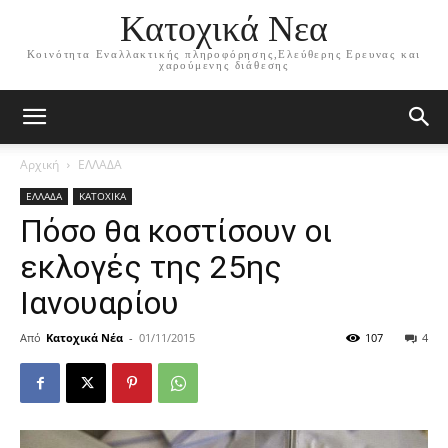
Κατοχικά Νεα
Κοινότητα Εναλλακτικής πληροφόρησης,Ελεύθερης Ερευνας και
χαρούμενης διάθεσης
Αρχική
ΕΛΛΑΔΑ
ΕΛΛΑΔΑ
ΚΑΤΟΧΙΚΑ
Πόσο θα κοστίσουν οι
εκλογές της 25ης
Ιανουαρίου
Από
Κατοχικά Νέα
-
01/11/2015
107
4