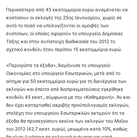
Περισσότερα από 45 εκατομμύρια ευρώ αναμένεται να
κοστίσουν οι εκλογές της 25ης Ιανουαρίου, χωρίς σε
αυτό το ποσό να υπολογίζονται οι αμοιβές των
ένστολων, οι οποίες αφορούν το υπουργείο Δημόσιας
Τάξης και στην αντίστοιχη διαδικασία του 2012 το
σχετικό κονδύλι ήταν περίπου 15 εκατομμύρια ευρώ.
«Περιορίστε τα έξοδα», διεμήνυσε το υπουργείο
Οικονομίας στο υπουργείο Εσωτερικών, μετά από το
αίτημα για 50 εκατομμύρια ευρώ για τη διενέργεια των
εκλογών και έπειτα από διαπραγματεύσεις εγκρίθηκε
κονδύλι 45 εκατ., σύμφωνα με την «Καθημερινή». Αν και
δεν έχει καταρτισθεί ακριβής προϋπολογισμός εκλογών,
στελέχη του υπουργείου Εσωτερικλών εκτιμούν ότι τα
έξοδα θα προσεγγίσουν εκείνα των εκλογών του Μαΐου
του 2012 (42,7 εκατ. ευρώ), μειωμένα κατά 10%, καθώς
θα είναι λιγότερα τα εκλογικά τμήματα και κατά