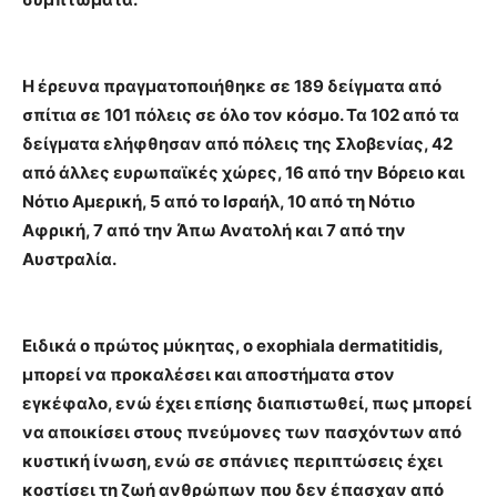
Η έρευνα πραγματοποιήθηκε σε 189 δείγματα από
σπίτια σε 101 πόλεις σε όλο τον κόσμο. Τα 102 από τα
δείγματα ελήφθησαν από πόλεις της Σλοβενίας, 42
από άλλες ευρωπαϊκές χώρες, 16 από την Βόρειο και
Νότιο Αμερική, 5 από το Ισραήλ, 10 από τη Νότιο
Αφρική, 7 από την Άπω Ανατολή και 7 από την
Αυστραλία.
Ειδικά ο πρώτος μύκητας, ο exophiala dermatitidis,
μπορεί να προκαλέσει και αποστήματα στον
εγκέφαλο, ενώ έχει επίσης διαπιστωθεί, πως μπορεί
να αποικίσει στους πνεύμονες των πασχόντων από
κυστική ίνωση, ενώ σε σπάνιες περιπτώσεις έχει
κοστίσει τη ζωή ανθρώπων που δεν έπασχαν από