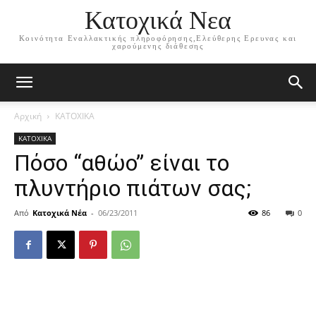
Κατοχικά Νεα
Κοινότητα Εναλλακτικής πληροφόρησης,Ελεύθερης Ερευνας και
χαρούμενης διάθεσης
Αρχική
ΚΑΤΟΧΙΚΑ
ΚΑΤΟΧΙΚΑ
Πόσο “αθώο” είναι το
πλυντήριο πιάτων σας;
Από
Κατοχικά Νέα
-
06/23/2011
86
0