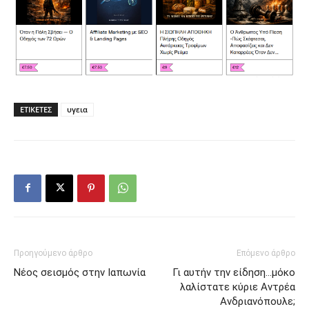
ΕΤΙΚΕΤΕΣ
υγεια
Προηγούμενο άρθρο
Επόμενο άρθρο
Νέος σεισμός στην Ιαπωνία
Γι αυτήν την είδηση…μόκο
λαλίστατε κύριε Αντρέα
Ανδριανόπουλε;