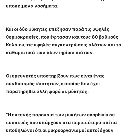
υποκείμενα νοσήματα.
Και οι δύο μύκητες επέζησαν παρά τις υψηλές
θερμοκρασίες, που έφτασαν και τους 80 βαθμούς
Κελσίου, τις υψηλές συγκεντρώσεις αλάτων και τα
καθαριστικά των πλυντηρίων πιάτων.
Οι ερευνητές υποστηρίζουν πως είναι ένας
συνδυασμός ιδιοτήτων, ο οποίος δεν έχει
παρατηρηθεί άλλη φορά σε μύκητες.
“Η εκτενής παρουσία των μυκήτων exophiala σε
συσκευές που υπάρχουν στα περισσότερα σπίτια
υποδηλώνει ότι οι μικροοργανισμοί αυτοί έχουν