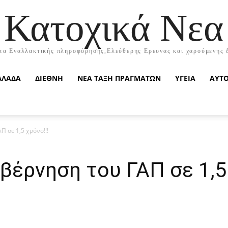
Κατοχικά Νεα
τα Εναλλακτικής πληροφόρησης,Ελεύθερης Ερευνας και χαρούμενης 
ΛΛΑΔΑ
ΔΙΕΘΝΗ
ΝΕΑ ΤΑΞΗ ΠΡΑΓΜΑΤΩΝ
ΥΓΕΙΑ
ΑΥΤ
Π σε 1,5 χρόνο!!!
βέρνηση του ΓΑΠ σε 1,5 