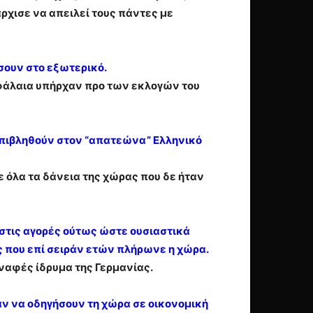
άρχισε να απειλεί τους πάντες με
σουν στο εξωτερικό.
κεφάλαια υπήρχαν προ των εκλογών του
 επιβληθούν στον “απατεώνα” Ελληνικό
 όλα τα δάνεια της χώρας που δε ήταν
 στις αγορές ούτως ώστε ουσιαστικά
υς που επί σειράν ετών πλήρωνε η χώρα.
υναφές ίδρυμα της Γερμανίας.
αν να οδηγήσουν τη χώρα σε οικονομική