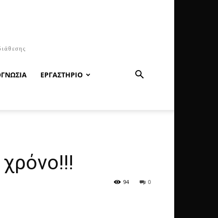
διάθεσης
ΟΓΝΩΣΙΑ
ΕΡΓΑΣΤΗΡΙΟ
χρόνο!!!
94
0