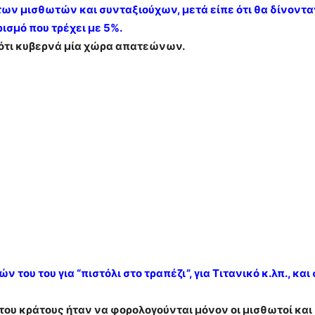
 των μισθωτών και συνταξιούχων, μετά είπε ότι θα δίνονταν
ισμό που τρέχει με 5%.
ς ότι κυβερνά μία χώρα απατεώνων.
του του για “πιστόλι στο τραπέζι”, για Τιτανικό κ.λπ., και
 του κράτους ήταν να φορολογούνται μόνον οι μισθωτοί και 