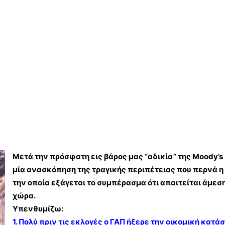
Μετά την πρόσφατη εις βάρος μας “αδικία” της Moody’s
μία ανασκόπηση της τραγικής περιπέτειας που περνά η
την οποία εξάγεται το συμπέρασμα ότι απαιτείται άμεση
χώρα.
Υπενθυμίζω:
1. Πολύ πριν τις εκλογές ο ΓΑΠ ήξερε την οικομική κατά