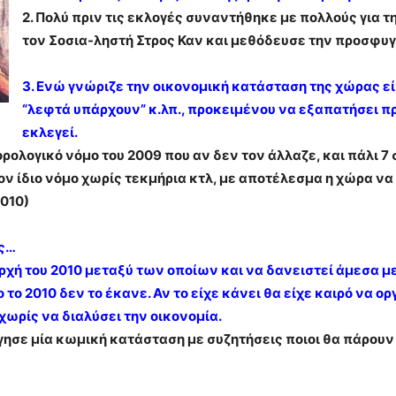
2. Πολύ πριν τις εκλογές συναντήθηκε με πολλούς για 
τον Σοσια-ληστή Στρος Καν και μεθόδευσε την προσφυγ
3. Ενώ γνώριζε την οικονομική κατάσταση της χώρας 
“λεφτά υπάρχουν” κ.λπ., προκειμένου να εξαπατήσει π
εκλεγεί.
ορολογικό νόμο του 2009 που αν δεν τον άλλαζε, και πάλι 
ον ίδιο νόμο χωρίς τεκμήρια κτλ, με αποτέλεσμα η χώρα να
2010)
ας…
ρχή του 2010 μεταξύ των οποίων και να δανειστεί άμεσα με
 το 2010 δεν το έκανε. Αν το είχε κάνει θα είχε καιρό να
χωρίς να διαλύσει την οικονομία.
γησε μία κωμική κατάσταση με συζητήσεις ποιοι θα πάρουν 