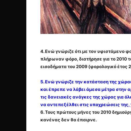
4. Ενώ γνώριζε ότι με τον υφιστάμενο φ
πλήρωναν φόρο, διατήρησε για το 2010 τ
εισοδήματα του 2009 (φορολογικό έτος 
5. Ενώ γνώριζε την κατάσταση της χώρ
και έπρεπε να λάβει άμεσα μέτρα στην α
τις δανειακές ανάγκες της χώρας για όλο
να αντεπεξέλθει στις υποχρεώσεις της, 
6. Τους πρώτους μήνες του 2010 δημιούρ
κανένας δεν θα έπαιρνε.