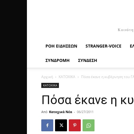
Κοινότη
ΡΟΉ ΕΙΔΉΣΕΩΝ
STRANGER-VOICE
Ε
ΣΥΝΔΡΟΜΗ
ΣΥΝΔΕΣΗ
Αρχική
ΚΑΤΟΧΙΚΑ
Πόσα έκανε η κυβέρνηση του ΓΑ
ΚΑΤΟΧΙΚΑ
Πόσα έκανε η κυ
Από
Κατοχικά Νέα
-
06/27/2011