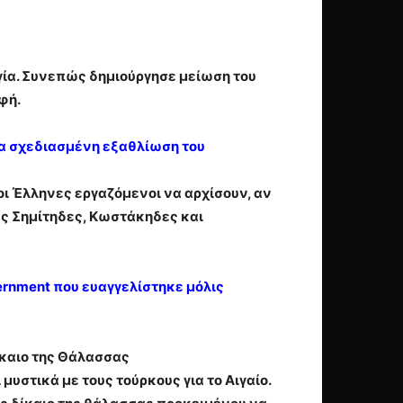
γία. Συνεπώς δημιούργησε μείωση του
φή.
μα σχεδιασμένη εξαθλίωση του
ι Έλληνες εργαζόμενοι να αρχίσουν, αν
ους Σημίτηδες, Κωστάκηδες και
ernment που ευαγγελίστηκε μόλις
ίκαιο της Θάλασσας
υστικά με τους τούρκους για το Αιγαίο.