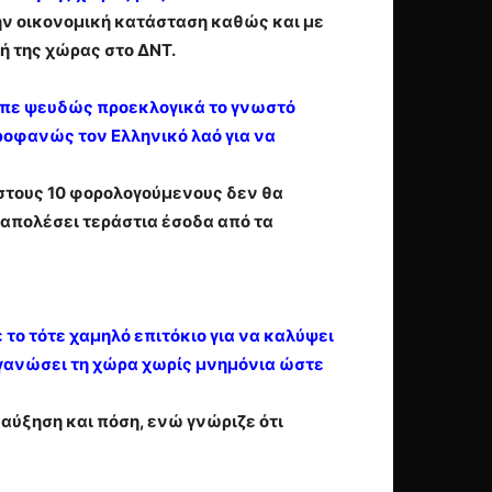
την οικονομική κατάσταση καθώς και με
ή της χώρας στο ΔΝΤ.
είπε ψευδώς προεκλογικά το γνωστό
ροφανώς τον Ελληνικό λαό για να
7 στους 10 φορολογούμενους δεν θα
 απολέσει τεράστια έσοδα από τα
 το τότε χαμηλό επιτόκιο για να καλύψει
 οργανώσει τη χώρα χωρίς μνημόνια ώστε
αύξηση και πόση, ενώ γνώριζε ότι