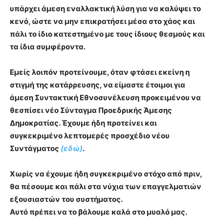
υπάρχει άμεση εναλλακτική λύση για να καλύψει το
κενό, ώστε να μην επικρατήσει μέσα στο χάος και
πάλι το ίδιο κατεστημένο με τους ίδιους θεσμούς και
τα ίδια συμφέροντα.
Εμείς λοιπόν προτείνουμε, όταν φτάσει εκείνη η
στιγμή της κατάρρευσης, να είμαστε έτοιμοι για
άμεση Συντακτική Εθνοσυνέλευση προκειμένου να
θεσπίσει νέο Σύνταγμα Προεδρικής Άμεσης
Δημοκρατίας. Έχουμε ήδη προτείνει και
συγκεκριμένο λεπτομερές προσχέδιο νέου
Συντάγματος
(εδώ)
.
Χωρίς να έχουμε ήδη συγκεκριμένο στόχο από πριν,
θα πέσουμε και πάλι στα νύχια των επαγγελματιών
εξουσιαστών του συστήματος.
Αυτό πρέπει να το βάλουμε καλά στο μυαλό μας.