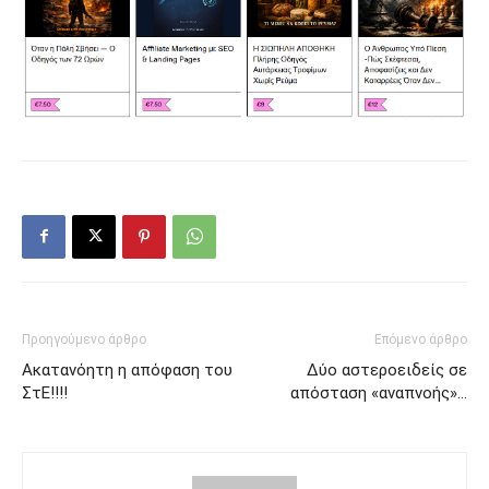
Προηγούμενο άρθρο
Επόμενο άρθρο
Ακατανόητη η απόφαση του
Δύο αστεροειδείς σε
ΣτΕ!!!!
απόσταση «αναπνοής»…