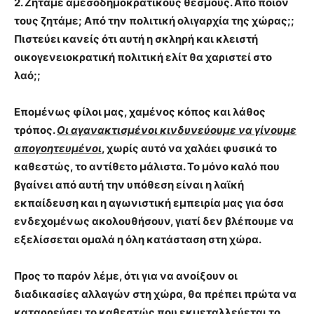
2. Ζητάμε αμεσοδημοκρατικούς θεσμούς. Από ποιον
τους ζητάμε; Από την πολιτική ολιγαρχία της χώρας;;
Πιστεύει κανείς ότι αυτή η σκληρή και κλειστή
οικογενειοκρατική πολιτική ελίτ θα χαριστεί στο
λαό;;
Επομένως φίλοι μας, χαμένος κόπος και λάθος
τρόπος.
Οι αγανακτισμένοι κινδυνεύουμε να γίνουμε
απογοητευμένοι
, χωρίς αυτό να χαλάει φυσικά το
καθεστώς, το αντίθετο μάλιστα. Το μόνο καλό που
βγαίνει από αυτή την υπόθεση είναι η λαϊκή
εκπαίδευση και η αγωνιστική εμπειρία μας για όσα
ενδεχομένως ακολουθήσουν, γιατί δεν βλέπουμε να
εξελίσσεται ομαλά η όλη κατάσταση στη χώρα.
Προς το παρόν λέμε, ότι για να ανοίξουν οι
διαδικασίες αλλαγών στη χώρα, θα πρέπει πρώτα να
καταρρεύσει το καθεστώς που εκμεταλλεύεται το