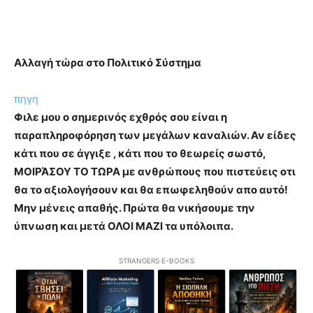
Αλλαγή τώρα στο Πολιτικό Σύστημα
πηγη
Φιλε μου ο σημερινός εχθρός σου είναι η
παραπληροφόρηση των μεγάλων καναλιών. Αν είδες
κάτι που σε άγγιξε , κάτι που το θεωρείς σωστό,
ΜΟΙΡΆΣΟΥ ΤΟ ΤΩΡΑ με ανθρώπους που πιστεύεις οτι
θα το αξιολογήσουν και θα επωφεληθούν απο αυτό!
Μην μένεις απαθής. Πρώτα θα νικήσουμε την
ύπνωση και μετά ΟΛΟΙ ΜΑΖΙ τα υπόλοιπα.
STRANGERS E-BOOKS