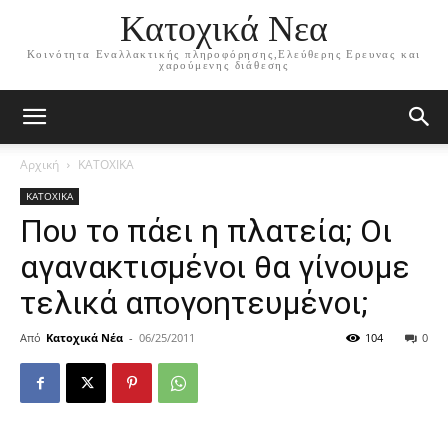
Κατοχικά Νεα
Κοινότητα Εναλλακτικής πληροφόρησης,Ελεύθερης Ερευνας και
χαρούμενης διάθεσης
Αρχική
ΚΑΤΟΧΙΚΑ
ΚΑΤΟΧΙΚΑ
Που το πάει η πλατεία; Οι
αγανακτισμένοι θα γίνουμε
τελικά απογοητευμένοι;
Από
Κατοχικά Νέα
-
06/25/2011
104
0