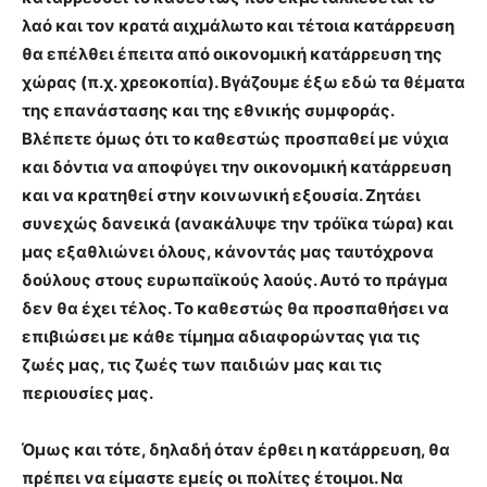
λαό και τον κρατά αιχμάλωτο και τέτοια κατάρρευση
θα επέλθει έπειτα από οικονομική κατάρρευση της
χώρας (π.χ. χρεοκοπία). Βγάζουμε έξω εδώ τα θέματα
της επανάστασης και της εθνικής συμφοράς.
Βλέπετε όμως ότι το καθεστώς προσπαθεί με νύχια
και δόντια να αποφύγει την οικονομική κατάρρευση
και να κρατηθεί στην κοινωνική εξουσία. Ζητάει
συνεχώς δανεικά (ανακάλυψε την τρόϊκα τώρα) και
μας εξαθλιώνει όλους, κάνοντάς μας ταυτόχρονα
δούλους στους ευρωπαϊκούς λαούς. Αυτό το πράγμα
δεν θα έχει τέλος. Το καθεστώς θα προσπαθήσει να
επιβιώσει με κάθε τίμημα αδιαφορώντας για τις
ζωές μας, τις ζωές των παιδιών μας και τις
περιουσίες μας.
Όμως και τότε, δηλαδή όταν έρθει η κατάρρευση, θα
πρέπει να είμαστε εμείς οι πολίτες έτοιμοι. Να