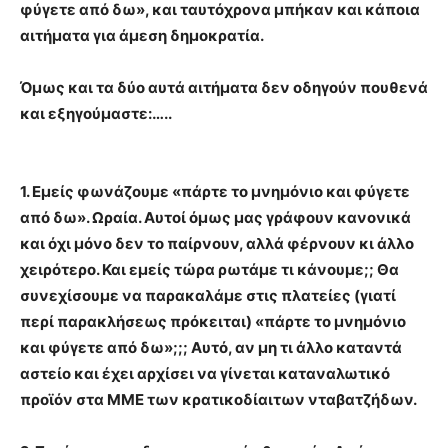
φύγετε από δω», και ταυτόχρονα μπήκαν και κάποια
αιτήματα για άμεση δημοκρατία.
Όμως και τα δύο αυτά αιτήματα δεν οδηγούν πουθενά
και εξηγούμαστε:…..
1. Εμείς φωνάζουμε «πάρτε το μνημόνιο και φύγετε
από δω». Ωραία. Αυτοί όμως μας γράφουν κανονικά
και όχι μόνο δεν το παίρνουν, αλλά φέρνουν κι άλλο
χειρότερο. Και εμείς τώρα ρωτάμε τι κάνουμε;; Θα
συνεχίσουμε να παρακαλάμε στις πλατείες (γιατί
περί παρακλήσεως πρόκειται) «πάρτε το μνημόνιο
και φύγετε από δω»;;; Αυτό, αν μη τι άλλο καταντά
αστείο και έχει αρχίσει να γίνεται καταναλωτικό
προϊόν στα ΜΜΕ των κρατικοδίαιτων νταβατζήδων.