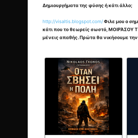
Δημιουργήματα της φύσης ή κάτι άλλο;
http://visaltis.blogspot.com/
Φιλε μου ο σημ
κάτι που το θεωρείς σωστό, ΜΟΙΡΆΣΟΥ Τ
μένεις απαθής. Πρώτα θα νικήσουμε την