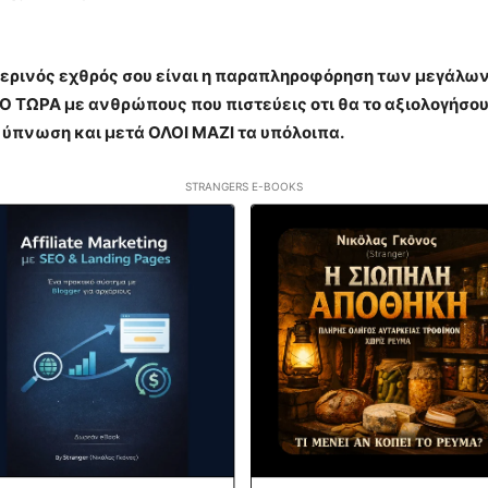
ερινός εχθρός σου είναι η παραπληροφόρηση των μεγάλων κ
Ο ΤΩΡΑ με ανθρώπους που πιστεύεις οτι θα το αξιολογήσο
 ύπνωση και μετά ΟΛΟΙ ΜΑΖΙ τα υπόλοιπα.
STRANGERS E-BOOKS