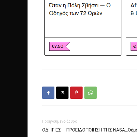
Προηγούμενο άρθρο
ΟΔΗΓΙΕΣ – ΠΡΟΕΙΔΟΠΟΙΗΣΗ ΤΗΣ NASA…Θέμα