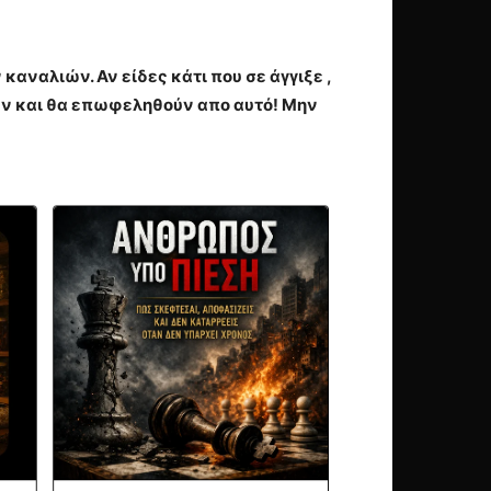
αναλιών. Αν είδες κάτι που σε άγγιξε ,
υν και θα επωφεληθούν απο αυτό! Μην