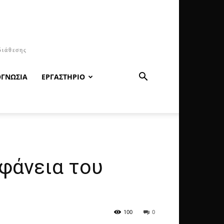
διάθεσης
ΟΓΝΩΣΙΑ
ΕΡΓΑΣΤΗΡΙΟ
φάνεια του
100
0