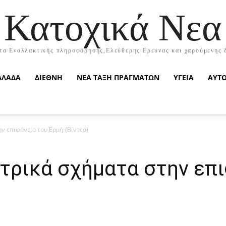
Κατοχικά Νεα
τα Εναλλακτικής πληροφόρησης,Ελεύθερης Ερευνας και χαρούμενης 
ΛΛΑΔΑ
ΔΙΕΘΝΗ
ΝΕΑ ΤΑΞΗ ΠΡΑΓΜΑΤΩΝ
ΥΓΕΙΑ
ΑΥΤ
ν επιφάνεια του Ερμή-(Βίντεο)
τρικά σχήματα στην επι