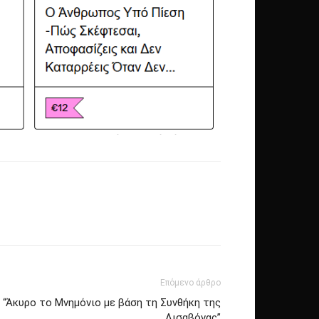
Επόμενο άρθρο
: “Άκυρο το Μνημόνιο με βάση τη Συνθήκη της
Λισαβόνας”