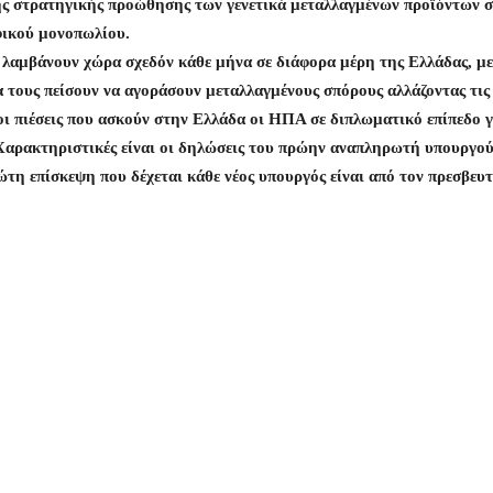
ης στρατηγικής προώθησης των γενετικά μεταλλαγμένων προϊόντων σ
φικού μονοπωλίου.
υ λαμβάνουν χώρα σχεδόν κάθε μήνα σε διάφορα μέρη της Ελλάδας, με
 τους πείσουν να αγοράσουν μεταλλαγμένους σπόρους αλλάζοντας τις
οι πιέσεις που ασκούν στην Ελλάδα οι ΗΠΑ σε διπλωματικό επίπεδο 
 Χαρακτηριστικές είναι οι δηλώσεις του πρώην αναπληρωτή υπουργο
ώτη επίσκεψη που δέχεται κάθε νέος υπουργός είναι από τον πρεσβευ