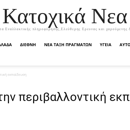
Κατοχικά Νεα
τα Εναλλακτικής πληροφόρησης,Ελεύθερης Ερευνας και χαρούμενης 
ΛΛΑΔΑ
ΔΙΕΘΝΗ
ΝΕΑ ΤΑΞΗ ΠΡΑΓΜΑΤΩΝ
ΥΓΕΙΑ
ΑΥΤ
τική εκπαίδευση
την περιβαλλοντική εκ