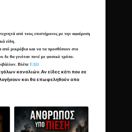
 τεχνητά από τους επιστήμονες με την αφαίρεση
κά είδη.
α από μικρόβια και να τα προσθέσουν στο
υ δε θα γινόταν ποτέ με φυσικό τρόπο.
ριβάλλον. Βλέπε
ΕΔΩ
γάλων καναλιών. Αν είδες κάτι που σε
ιολογήσουν και θα επωφεληθούν απο