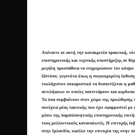
Απέναντι σε αυτή την κατακριτέα πρακτική, τό
επιστημονικής και τεχνικής υποστήριξης σε θέ
μεγάλη προσπάθεια να ενημερώσουν τον κόσμο 
Ωστόσο, γεγονότα όπως η συγκεκριμένη έκθεση
τουλάχιστον σοκαριστικό να διαποτίζεται η μα
αντιλήψεων οι οποίες πατεντάρουν και κερδοσκ
Τα όσα συμβαίνουν στον χώρο της προώθησης τ
συνέχεια μίας τακτικής που έχει εφαρμοστεί με 
μέσω της παραπλανητικής επιστημονικής επιτήδ
τους μελλοντικούς καταναλωτές. Η επιτυχής έκ
στην Ιρλανδία, οφείλει την επιτυχία της στην 