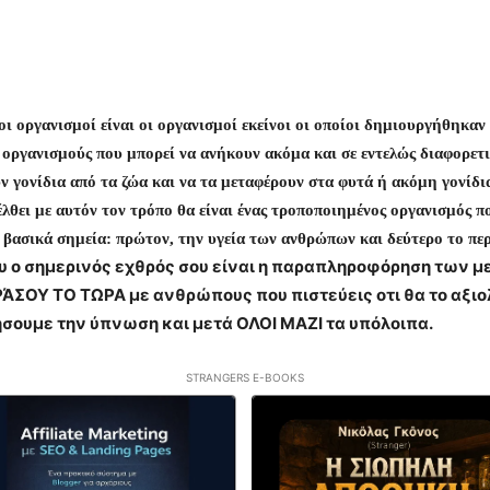
ι οργανισμοί είναι οι οργανισμοί εκείνοι οι οποίοι δημιουργήθηκαν
οργανισμούς που μπορεί να ανήκουν ακόμα και σε εντελώς διαφορετι
 γονίδια από τα ζώα και να τα μεταφέρουν στα φυτά ή ακόμη γονίδι
λθει με αυτόν τον τρόπο θα είναι ένας τροποποιημένος οργανισμός πο
βασικά σημεία: πρώτον, την υγεία των ανθρώπων και δεύτερο το πε
υ ο σημερινός εχθρός σου είναι η παραπληροφόρηση των με
ΟΙΡΆΣΟΥ ΤΟ ΤΩΡΑ με ανθρώπους που πιστεύεις οτι θα το αξ
ήσουμε την ύπνωση και μετά ΟΛΟΙ ΜΑΖΙ τα υπόλοιπα.
STRANGERS E-BOOKS