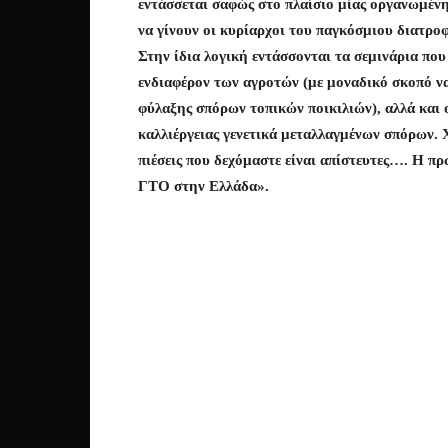
εντάσσεται σαφώς στο πλαίσιο μίας οργανωμέν
να γίνουν οι κυρίαρχοι του παγκόσμιου διατρο
Στην ίδια λογική εντάσσονται τα σεμινάρια πο
ενδιαφέρον των αγροτών (με μοναδικό σκοπό να
φύλαξης σπόρων τοπικών ποικιλιών), αλλά και 
καλλιέργειας γενετικά μεταλλαγμένων σπόρων.
πιέσεις που δεχόμαστε είναι απίστευτες…. Η πρ
ΓΤΟ στην Ελλάδα».