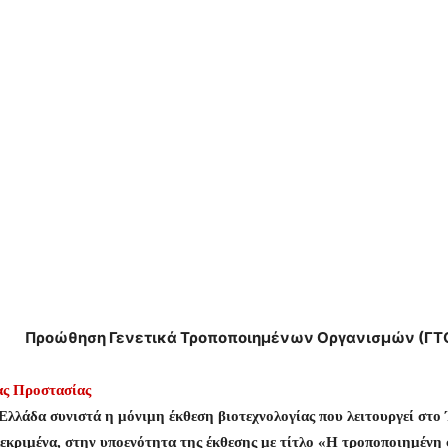
Προώθηση Γενετικά Τροποποιημένων Οργανισμών (ΓΤΟ)
ας Προστασίας
λάδα συνιστά η μόνιμη έκθεση βιοτεχνολογίας που λειτουργεί στο Ί
κεκριμένα, στην υποενότητα της έκθεσης με τίτλο «Η τροποποιημένη 