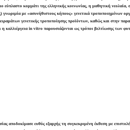
ιο εύπλαστο κομμάτι της ελληνικής κοινωνίας, η μαθητική νεολαία, 
ς) γνωριμία με «ασυνήθιστους κήπους» γενετικά τροποποιημένων ορ
 πειραμάτων γενετικής τροποποίησης προϊόντων, καθώς και στην πα
 η καλλιέργεια in vitro παρουσιάζονται ως τρόποι βελτίωσης των φυτ
ίας αποδοκίμασε ευθύς εξαρχής τη συγκεκριμένη έκθεση με επιστολή