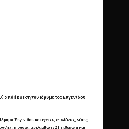
 από έκθεση του Ιδρύματος Ευγενίδου
δρυμα Ευγενίδου και έχει ως αποδέκτες, νέους
φύση», η οποία περιλαμβάνει 21 εκθέματα και