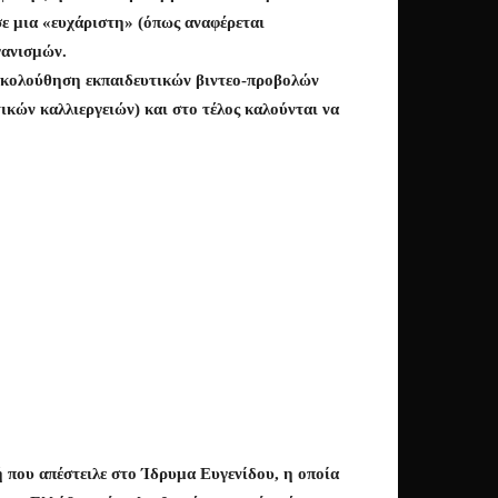
σε μια «ευχάριστη» (όπως αναφέρεται
γανισμών.
ρακολούθηση εκπαιδευτικών βιντεο-προβολών
ικών καλλιεργειών) και στο τέλος καλούνται να
 που απέστειλε στο Ίδρυμα Ευγενίδου, η οποία