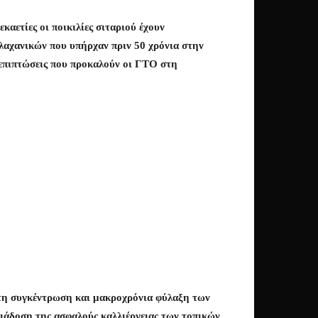
αετίες οι ποικιλίες σιταριού έχουν
 λαχανικών που υπήρχαν πριν 50 χρόνια στην
ς επιπτώσεις που προκαλούν οι ΓΤΟ στη
 τη συγκέντρωση και μακροχρόνια φύλαξη των
διάδοση της ασφαλούς καλλιέργειας των τοπικών