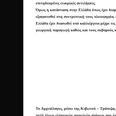
επιτηδευμένες εταιρικές αντιλήψεις.
Όμως η κατάσταση στην Ελλάδα όπως έχει διαμο
εξαφανισθεί στη συντριπτική τους πλειοψηφία, 
Ελλάδα έχει διασωθεί υπό καλλιέργεια μέχρι τι
γεωργική παραγωγή καθώς και τους σοβαρούς κι
Το Αρχιπέλαγος, μέσω της Κιβωτού – Τράπεζας
πολύ λίγων ελληνικών ποικιλιών σπόρων που έχ