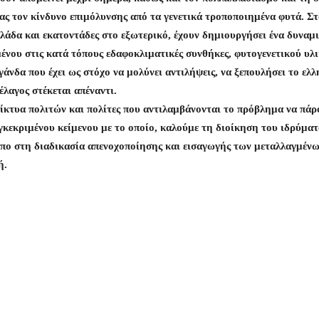
ας τον κίνδυνο επιμόλυνσης από τα γενετικά τροποποιημένα φυτά. Στ
λλάδα και εκατοντάδες στο εξωτερικό, έχουν δημιουργήσει ένα δυναμ
ένου στις κατά τόπους εδαφοκλιματικές συνθήκες, φυτογενετικού υλι
άνδα που έχει ως στόχο να μολύνει αντιλήψεις, να ξεπουλήσει το ελλ
λαγος στέκεται απέναντι.
δίκτυα πολιτών και πολίτες που αντιλαμβάνονται το πρόβλημα να πάρ
γκεκριμένου κείμενου με το οποίο, καλούμε τη διοίκηση του ιδρύμα
Ίππο στη διαδικασία απενοχοποίησης και εισαγωγής των μεταλλαγμέν
ή.