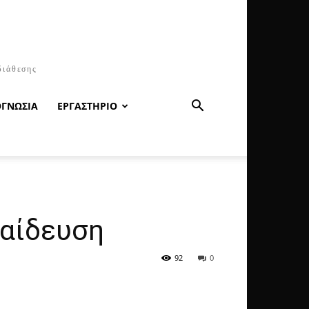
διάθεσης
ΟΓΝΩΣΙΑ
ΕΡΓΑΣΤΗΡΙΟ
παίδευση
92
0