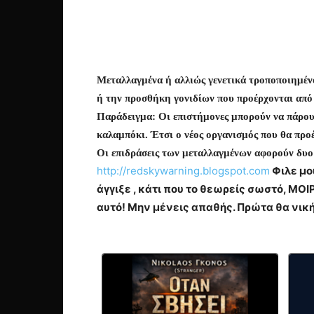
Μεταλλαγμένα ή αλλιώς γενετικά τροποποιημένο
ή την προσθήκη γονιδίων που προέρχονται από 
Παράδειγμα: Οι επιστήμονες μπορούν να πάρουν
καλαμπόκι. Έτσι ο νέος οργανισμός που θα προέ
Οι επιδράσεις των μεταλλαγμένων αφορούν δυο 
http://redskywarning.blogspot.com
Φιλε μο
άγγιξε , κάτι που το θεωρείς σωστό, Μ
αυτό! Μην μένεις απαθής. Πρώτα θα νικ