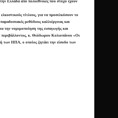
την Ελλάδα από πολυεθνικές που στόχο έχουν
 ελκυστικούς τίτλους, για να προσελκύσουν το
 παραδοσιακές μεθόδους καλλιέργειας και
για την νομιμοποίηση της εισαγωγής και
ύ περιβάλλοντος, κ. Θεόδωρου Κολιοπάνου «Οι
τή των ΗΠΑ, ο οποίος ζητάει την είσοδο των