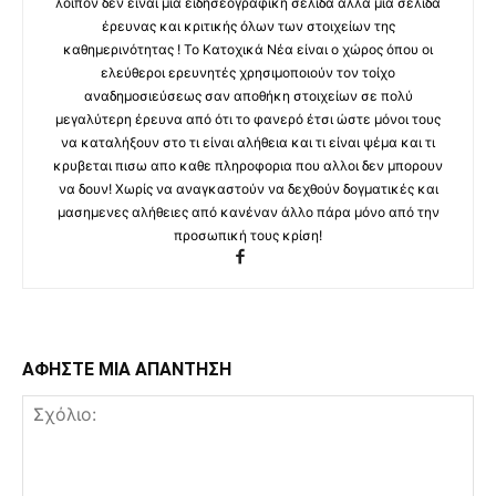
λοιπόν δεν είναι μια ειδησεογραφική σελίδα αλλά μια σελίδα
έρευνας και κριτικής όλων των στοιχείων της
καθημερινότητας ! Το Κατοχικά Νέα είναι ο χώρος όπου οι
ελεύθεροι ερευνητές χρησιμοποιούν τον τοίχο
αναδημοσιεύσεως σαν αποθήκη στοιχείων σε πολύ
μεγαλύτερη έρευνα από ότι το φανερό έτσι ώστε μόνοι τους
να καταλήξουν στο τι είναι αλήθεια και τι είναι ψέμα και τι
κρυβεται πισω απο καθε πληροφορια που αλλοι δεν μπορουν
να δουν! Χωρίς να αναγκαστούν να δεχθούν δογματικές και
μασημενες αλήθειες από κανέναν άλλο πάρα μόνο από την
προσωπική τους κρίση!
ΑΦΗΣΤΕ ΜΙΑ ΑΠΑΝΤΗΣΗ