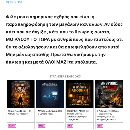
vgiavasi
Φιλε μου ο σημερινός εχθρός σου είναι η
παραπληροφόρηση των μεγάλων καναλιών. Αν είδες
κάτι που σε άγγιξε , κάτι που το θεωρείς σωστό,
ΜΟΙΡΆΣΟΥ ΤΟ ΤΩΡΑ με ανθρώπους που πιστεύεις οτι
θα το αξιολογήσουν και θα επωφεληθούν απο αυτό!
Μην μένεις απαθής. Πρώτα θα νικήσουμε την
ύπνωση και μετά ΟΛΟΙ ΜΑΖΙ τα υπόλοιπα.
STRANGERS E-BOOKS