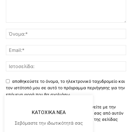
αποθηκεύστε το όνομα, το ηλεκτρονικό ταχυδρομείο και
τον ιστότοπό μου σε αυτό το πρόγραμμα περιήγησης για την
επόμενη φορά που θα σχολιάσω.
Χρησιμοποιώντας αυτό το έντυπο συμφωνείτε με την
KATOXIKA NEA
αποθήκευση και χειρισμό των δεδομένων σας από αυτόν
τον ιστότοπο..Διαβάστε του ορους χρήσης της σελίδας
Σεβόμαστε την ιδιωτικότητά σας
μας
*