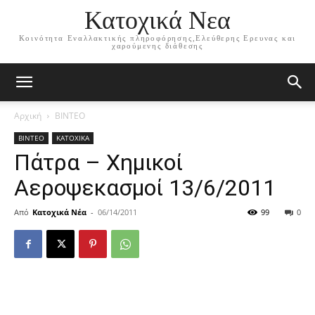
Κατοχικά Νεα
Κοινότητα Εναλλακτικής πληροφόρησης,Ελεύθερης Ερευνας και
χαρούμενης διάθεσης
Αρχική
ΒΙΝΤΕΟ
ΒΙΝΤΕΟ
ΚΑΤΟΧΙΚΑ
Πάτρα – Χημικοί
Αεροψεκασμοί 13/6/2011
Από
Κατοχικά Νέα
-
06/14/2011
99
0