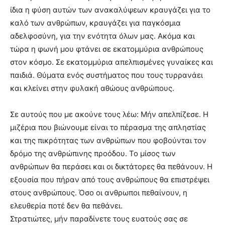
ίδια η φύση αυτών των ανακαλύψεων κραυγάζει για το
καλό των ανθρώπων, κραυγάζει για παγκόσμια
αδελφοσύνη, για την ενότητα όλων μας. Ακόμα και
τώρα η φωνή μου φτάνει σε εκατομμύρια ανθρώπους
στον κόσμο. Σε εκατομμύρια απελπισμένες γυναίκες και
παιδιά. Θύματα ενός συστήματος που τους τυρρανάει
και κλείνει στην φυλακή αθώους ανθρώπους.
Σε αυτούς που με ακούνε τους λέω: Mήν απελπίζεσε. Η
μιζέρια που βιώνουμε είναι το πέρασμα της απληστίας
και της πικρότητας των ανθρώπων που φοβούνται τον
δρόμο της ανθρώπινης προόδου. Το μίσος των
ανθρώπων θα περάσει και οι δικτάτορες θα πεθάνουν. Η
εξουσία που πήραν από τους ανθρώπους θα επιστρέψει
στους ανθρώπους. Όσο οι ανθρωποι πεθαίνουν, η
ελευθερία ποτέ δεν θα πεθάνει.
Στρατιώτες, μήν παραδίνετε τους ευατούς σας σε