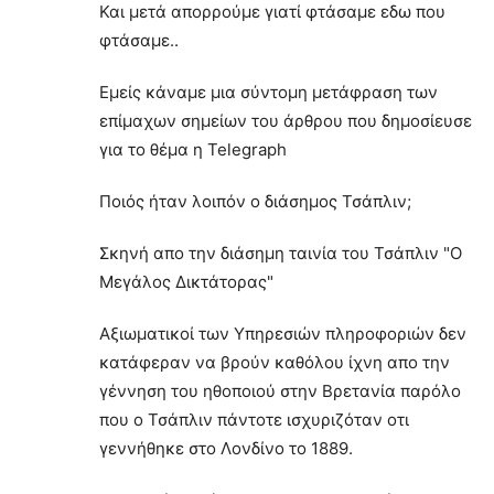
Και μετά απορρούμε γιατί φτάσαμε εδω που
φτάσαμε..
Εμείς κάναμε μια σύντομη μετάφραση των
επίμαχων σημείων του άρθρου που δημοσίευσε
για το θέμα η Telegraph
Ποιός ήταν λοιπόν ο διάσημος Τσάπλιν;
Σκηνή απο την διάσημη ταινία του Τσάπλιν "Ο
Μεγάλος Δικτάτορας"
Αξιωματικοί των Υπηρεσιών πληροφοριών δεν
κατάφεραν να βρούν καθόλου ίχνη απο την
γέννηση του ηθοποιού στην Βρετανία παρόλο
που ο Τσάπλιν πάντοτε ισχυριζόταν οτι
γεννήθηκε στο Λονδίνο το 1889.