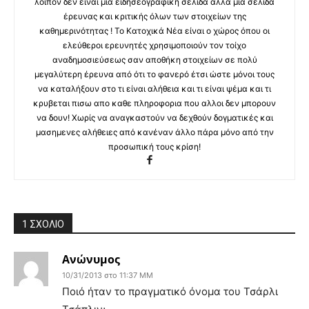
λοιπόν δεν είναι μια ειδησεογραφική σελίδα αλλά μια σελίδα
έρευνας και κριτικής όλων των στοιχείων της
καθημερινότητας ! Το Κατοχικά Νέα είναι ο χώρος όπου οι
ελεύθεροι ερευνητές χρησιμοποιούν τον τοίχο
αναδημοσιεύσεως σαν αποθήκη στοιχείων σε πολύ
μεγαλύτερη έρευνα από ότι το φανερό έτσι ώστε μόνοι τους
να καταλήξουν στο τι είναι αλήθεια και τι είναι ψέμα και τι
κρυβεται πισω απο καθε πληροφορια που αλλοι δεν μπορουν
να δουν! Χωρίς να αναγκαστούν να δεχθούν δογματικές και
μασημενες αλήθειες από κανέναν άλλο πάρα μόνο από την
προσωπική τους κρίση!
1 ΣΧΟΛΙΟ
Ανώνυμος
10/31/2013 στο 11:37 ΜΜ
Ποιό ήταν το πραγματικό όνομα του Τσάρλι