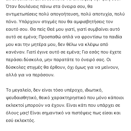
Όταν δουλέυεις πάνω στα όνειρα σου, θα
αντιμετωπίσεις πολύ απογοήτευση, πολύ αποτυχία, πολύ
πόνο. Υπάρχουν στιγμές που θα αμφισβητήσεις τον
εαυτό σου. Θα πείς Θεέ μου γιατί, γιατί συμβαίνει αυτό
αυτό σε εμένα; Προσπαθώ απλά να φροντίσω τα παιδία
μου και την μητέρα μου, δεν θέλω να κλέψω από
κανέναν. Γιατί έγινε αυτό σε εμένα; Για εσάς που έχετε
περάσει δύσκολα, μην παρατάτε το όνειρό σας. Οι
δύσκολες στιγμές θα έρθουν, όχι όμως για να μείνουν,
αλλά για να περάσουν.
Το μεγαλείο, δεν είναι τόσο υπέροχο, ιδιωτικό,
ψευδαισθητικό, θεικό χαρακτηρηστικό που μόνο κάποιοι
εκλεκτοί μπορούν να έχουν. Είναι κάτι που υπάρχει σε
όλους μας! Είναι σημαντικό να πιστέψεις πως είσαι και
εσύ εκλεκτός.