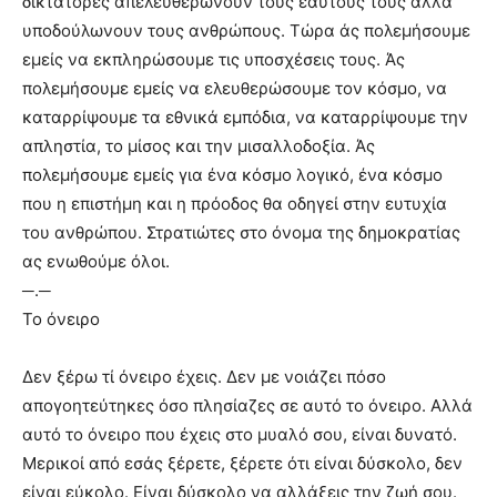
δικτάτορες απελευθέρωνουν τους εαυτούς τους αλλά
υποδούλωνουν τους ανθρώπους. Τώρα άς πολεμήσουμε
εμείς να εκπληρώσουμε τις υποσχέσεις τους. Άς
πολεμήσουμε εμείς να ελευθερώσουμε τον κόσμο, να
καταρρίψουμε τα εθνικά εμπόδια, να καταρρίψουμε την
απληστία, το μίσος και την μισαλλοδοξία. Άς
πολεμήσουμε εμείς για ένα κόσμο λογικό, ένα κόσμο
που η επιστήμη και η πρόοδος θα οδηγεί στην ευτυχία
του ανθρώπου. Στρατιώτες στο όνομα της δημοκρατίας
ας ενωθούμε όλοι.
─.─
Το όνειρο
Δεν ξέρω τί όνειρο έχεις. Δεν με νοιάζει πόσο
απογοητεύτηκες όσο πλησίαζες σε αυτό το όνειρο. Αλλά
αυτό το όνειρο που έχεις στο μυαλό σου, είναι δυνατό.
Μερικοί από εσάς ξέρετε, ξέρετε ότι είναι δύσκολο, δεν
είναι εύκολο. Είναι δύσκολο να αλλάξεις την ζωή σου.