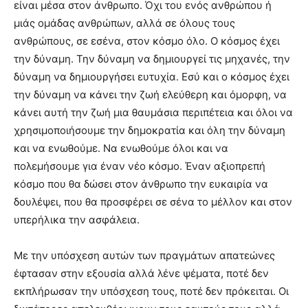
είναι μέσα στον άνθρωπο. Όχι του ενός ανθρώπου ή
μιάς ομάδας ανθρώπων, αλλά σε όλους τους
ανθρώπους, σε εσένα, στον κόσμο όλο. Ο κόσμος έχει
την δύναμη. Την δύναμη να δημιουργεί τις μηχανές, την
δύναμη να δημιουργήσει ευτυχία. Εσύ και ο κόσμος έχει
την δύναμη να κάνει την ζωή ελεύθερη και όμορφη, να
κάνει αυτή την ζωή μια θαυμάσια περιπέτεια και όλοι να
χρησιμοποιήσουμε την δημοκρατία και όλη την δύναμη
και να ενωθούμε. Να ενωθούμε όλοι και να
πολεμήσουμε για έναν νέο κόσμο. Έναν αξιοπρεπή
κόσμο που θα δώσει στον άνθρωπο την ευκαιρία να
δουλέψει, που θα προσφέρει σε σένα το μέλλον και στον
υπερήλικα την ασφάλεια.
Με την υπόσχεση αυτών των πραγμάτων απατεώνες
έφτασαν στην εξουσία αλλά λένε ψέματα, ποτέ δεν
εκπλήρωσαν την υπόσχεση τους, ποτέ δεν πρόκειται. Οι