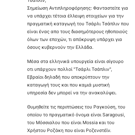
Τσάπλιν;
Σημείωση Αντιπληροφόρησης: Φανταστείτε για
να υπάρχει τέτοια έλλειψη στοιχείων για την
πραγματική καταγωγή του Τσάρλι Τσάπλιν που
είναι ένας απο τους διασημότερους ηθοποιούς
όλων των εποχών, τι απόκρυψη υπάρχει για
όσους κυβερνούν την Ελλάδα.
Μέσα στα ελληνικά υπουργεία είναι σίγουρο
οτι υπάρχουν πολλοί "Τσάρλι Τσάπλιν",
Εβραίοι δηλαδή που αποκρύπτουν την
καταγωγή τους και που καμιά μυστική
υπηρεσία δεν μπορεί να την ανακαλύψει.
Θυμηθείτε τις περιπτώσεις του Ραγκούση, του
οποίου το πραγματικό όνομα είναι Saragousi,
του Μόσσιαλου που είναι Mossia και του
Χρήστου Ροζάκη που είναι Ροζενστέϊν.