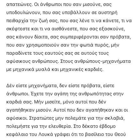
απατεώνες. Οι άνθρωποι που σαν μισούνε, σας
υποδουλώνουν, που σας υποβάλλουν σε αυστηρή
πειθαρχία την ζωή σας, που σας λένε τι να κάνετε, τι να
σκέφτεστε και τι να αισθάνεστε, που σας εξασκούνε,
σας κάνουν δίαιτα, σας συμπεριφέρονται σαν πρόβατα,
που σαν χρησιμοποιούν σαν την φωτιά πυρός, μήν
παραδίνετε τους εαυτούς σας σε αυτούς τους
αφύσικους ανθρώπους. Στους ανθρώπους-μηχανήματα
με μηχανικά μυαλά και μηχανικές καρδιές.
Δέν είστε μηχανήματα, δεν είστε πρόβατα, είστε
άνθρωποι. Έχετε την αγάπη της ανθρωπότητας στην
καρδιά σας. Μήν μισείτε, μόνο αυτοί που δέν
αγαπήθηκαν μισούν. Αυτοί που δεν αγαπήθηκαν και οι
αφύσικοι. Στρατιώτες μην πολεμάτε για την σκλαβιά,
πολεμήστε για την ελευθερία. Στο δέκατο έβδομο
κεφάλαιο του Λουκά γράφει ότι το βασίλειο του Θεού