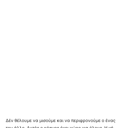
Δέν θέλουμε να μισούμε και να περιφρονούμε ο ένας
τον άλλο. Αυτός ο κόσμος έχει χώρο για όλους. Η γή