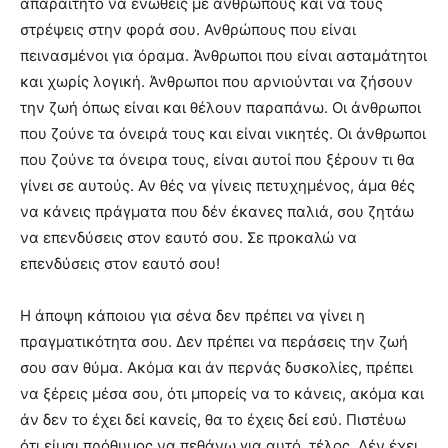
απαραίτητο να ενωθείς με ανθρώπους και να τους
στρέψεις στην φορά σου. Ανθρώπους που είναι
πεινασμένοι για όραμα. Άνθρωποι που είναι ασταμάτητοι
και χωρίς λογική. Άνθρωποι που αρνιούνται να ζήσουν
την ζωή όπως είναι και θέλουν παραπάνω. Οι άνθρωποι
που ζούνε τα όνειρά τους και είναι νικητές. Οι άνθρωποι
που ζούνε τα όνειρα τους, είναι αυτοί που ξέρουν τι θα
γίνει σε αυτούς. Αν θές να γίνεις πετυχημένος, άμα θές
να κάνεις πράγματα που δέν έκανες παλιά, σου ζητάω
να επενδύσεις στον εαυτό σου. Σε προκαλώ να
επενδύσεις στον εαυτό σου!
Η άποψη κάποιου για σένα δεν πρέπει να γίνει η
πραγματικότητα σου. Δεν πρέπει να περάσεις την ζωή
σου σαν θύμα. Ακόμα και άν περνάς δυσκολίες, πρέπει
να ξέρεις μέσα σου, ότι μπορείς να το κάνεις, ακόμα και
άν δεν το έχει δεί κανείς, θα το έχεις δεί εσύ. Πιστέυω
ότι είμαι πρόθυμος να πεθάνω για αυτό, τέλος. Δέν έχει