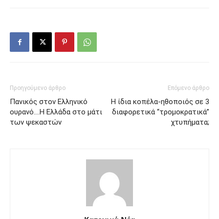
Προηγούμενο άρθρο
Επόμενο άρθρο
Πανικός στον Ελληνικό
Η ίδια κοπέλα-ηθοποιός σε 3
ουρανό….Η Ελλάδα στο μάτι
διαφορετικά “τρομοκρατικά”
των ψεκαστών
χτυπήματα;