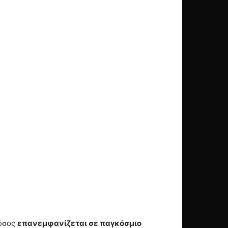
νόσος
επανεμφανίζεται σε παγκόσμιο