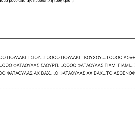
πάρα μόνο από την προσωπική τους κρίση!
ΟΟ ΠΟΥΛΑΚΙ ΤΣΙΟΥ…ΤΟΟΟΟ ΠΟΥΛΑΚΙ ΓΚΟΥΧΟΥ….ΤΟΟΟΟ ΑΣ
….ΟΟΟ ΦΑΤΑΟΥΛΑΣ ΣΛΟΥΡΠ….ΟΟΟΟ ΦΑΤΑΟΥΛΑΣ ΓΙΑΜΙ ΓΙΑΜΙ…
ΟΟ ΦΑΤΑΟΥΛΑΣ ΑΧ ΒΑΧ….Ο ΦΑΤΑΟΥΛΑΣ ΑΧ ΒΑΧ…ΤΟ ΑΣΘΕΝΟΦΟΡ
Μ