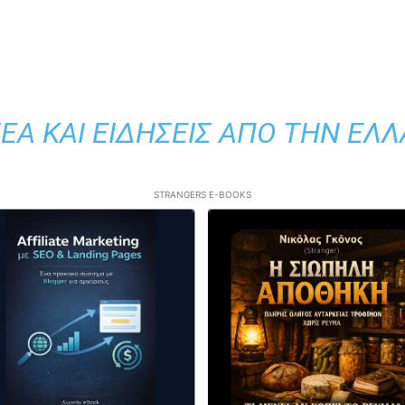
ΈΑ ΚΑΙ ΕΙΔΉΣΕΙΣ ΑΠΌ ΤΗΝ ΕΛ
STRANGERS E-BOOKS