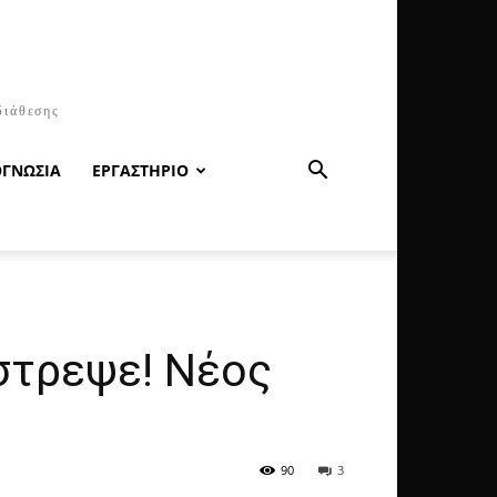
διάθεσης
ΟΓΝΩΣΙΑ
ΕΡΓΑΣΤΗΡΙΟ
στρεψε! Νέος
90
3