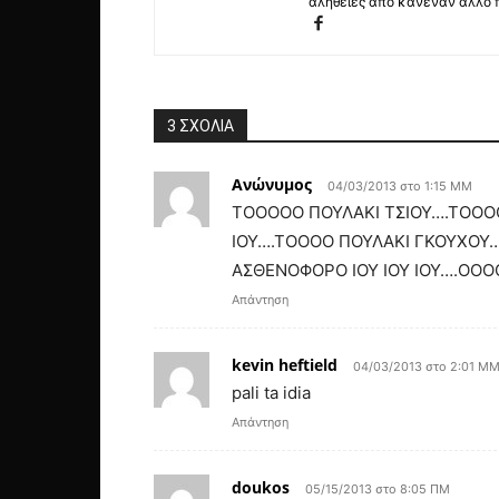
αλήθειες από κανέναν άλλο 
3 ΣΧΟΛΙΑ
Ανώνυμος
04/03/2013 στο 1:15 ΜΜ
ΤΟΟΟΟΟ ΠΟΥΛΑΚΙ ΤΣΙΟΥ….ΤΟΟΟ
ΙΟΥ….ΤΟΟΟΟ ΠΟΥΛΑΚΙ ΓΚΟΥΧΟΥ
ΑΣΘΕΝΟΦΟΡΟ ΙΟΥ ΙΟΥ ΙΟΥ….ΟΟΟ
Απάντηση
kevin heftield
04/03/2013 στο 2:01 Μ
pali ta idia
Απάντηση
doukos
05/15/2013 στο 8:05 ΠΜ