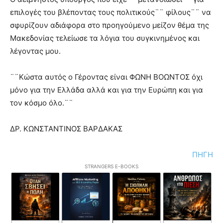
επιλογές του βλέποντας τους πολιτικούς¨¨ φίλους¨¨ να
σφυρίζουν αδιάφορα στο προηγούμενο μείζον θέμα της
Μακεδονίας τελείωσε τα λόγια του συγκινημένος και
λέγοντας μου.
¨¨Κώστα αυτός ο Γέροντας είναι ΦΩΝΗ ΒΟΩΝΤΟΣ όχι
μόνο για την Ελλάδα αλλά και για την Ευρώπη και για
τον κόσμο όλο.¨¨
ΔΡ. ΚΩΝΣΤΑΝΤΙΝΟΣ ΒΑΡΔΑΚΑΣ
ΠΗΓΗ
STRANGERS E-BOOKS