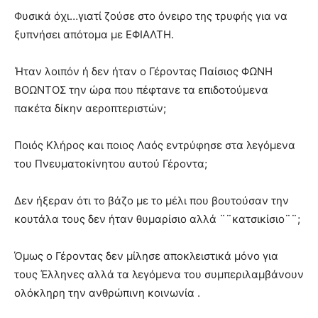
Φυσικά όχι…γιατί ζούσε στο όνειρο της τρυφής για να
ξυπνήσει απότομα με ΕΦΙΑΛΤΗ.
Ήταν λοιπόν ή δεν ήταν ο Γέροντας Παίσιος ΦΩΝΗ
ΒΟΩΝΤΟΣ την ώρα που πέφτανε τα επιδοτούμενα
πακέτα δίκην αεροπτεριστών;
Ποιός Κλήρος και ποιος Λαός εντρύφησε στα λεγόμενα
του Πνευματοκίνητου αυτού Γέροντα;
Δεν ήξεραν ότι το βάζο με το μέλι που βουτούσαν την
κουτάλα τους δεν ήταν θυμαρίσιο αλλά ¨¨κατσικίσιο¨¨;
Όμως ο Γέροντας δεν μίλησε αποκλειστικά μόνο για
τους Έλληνες αλλά τα λεγόμενα του συμπεριλαμβάνουν
ολόκληρη την ανθρώπινη κοινωνία .