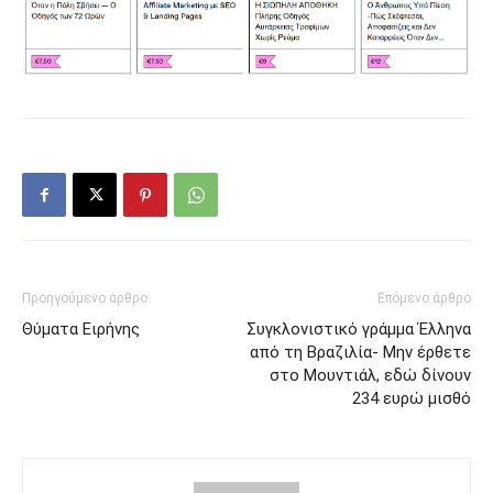
Προηγούμενο άρθρο
Επόμενο άρθρο
Θύματα Ειρήνης
Συγκλονιστικό γράμμα Έλληνα
από τη Βραζιλία- Μην έρθετε
στο Μουντιάλ, εδώ δίνουν
234 ευρώ μισθό