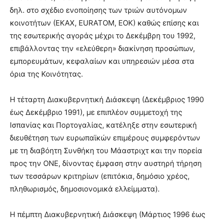
δηλ. στο σχέδιο ενοποίησης των τριών αυτόνομων
κοινοτήτων (ΕΚΑΧ, EURATOM, ΕΟΚ) καθώς επίσης και
της εσωτερικής αγοράς μέχρι το Δεκέμβρη του 1992,
επιβάλλοντας την «ελεύθερη» διακίνηση προσώπων,
εμπορευμάτων, κεφαλαίων και υπηρεσιών μέσα στα
όρια της Κοινότητας.
Η τέταρτη Διακυβερνητική Διάσκεψη (Δεκέμβριος 1990
έως Δεκέμβριο 1991), με επιπλέον συμμετοχή της
Ισπανίας και Πορτογαλίας, κατέληξε στην εσωτερική
διευθέτηση των ευρωπαϊκών επιμέρους συμφερόντων
με τη διαβόητη Συνθήκη του Μάαστριχτ και την πορεία
προς την ΟΝΕ, δίνοντας έμφαση στην αυστηρή τήρηση
των τεσσάρων κριτηρίων (επιτόκια, δημόσιο χρέος,
πληθωρισμός, δημοσιονομικά ελλείμματα).
Η πέμπτη Διακυβερνητική Διάσκεψη (Μάρτιος 1996 έως