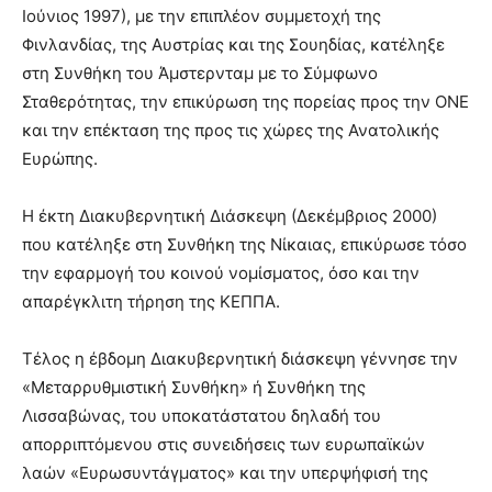
Ιούνιος 1997), με την επιπλέον συμμετοχή της
Φινλανδίας, της Αυστρίας και της Σουηδίας, κατέληξε
στη Συνθήκη του Άμστερνταμ με το Σύμφωνο
Σταθερότητας, την επικύρωση της πορείας προς την ΟΝΕ
και την επέκταση της προς τις χώρες της Ανατολικής
Ευρώπης.
Η έκτη Διακυβερνητική Διάσκεψη (Δεκέμβριος 2000)
που κατέληξε στη Συνθήκη της Νίκαιας, επικύρωσε τόσο
την εφαρμογή του κοινού νομίσματος, όσο και την
απαρέγκλιτη τήρηση της ΚΕΠΠΑ.
Τέλος η έβδομη Διακυβερνητική διάσκεψη γέννησε την
«Μεταρρυθμιστική Συνθήκη» ή Συνθήκη της
Λισσαβώνας, του υποκατάστατου δηλαδή του
απορριπτόμενου στις συνειδήσεις των ευρωπαϊκών
λαών «Ευρωσυντάγματος» και την υπερψήφισή της