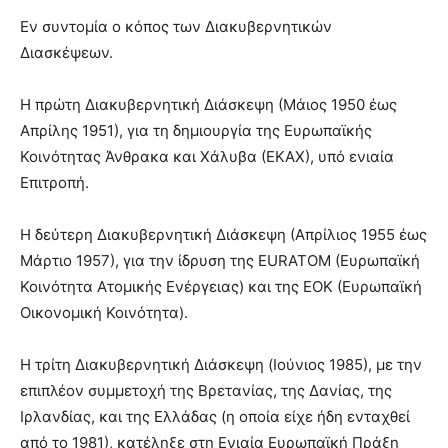
Εν συντομία ο κόπος των Διακυβερνητικών
Διασκέψεων.
Η πρώτη Διακυβερνητική Διάσκεψη (Μάιος 1950 έως
Απρίλης 1951), για τη δημιουργία της Ευρωπαϊκής
Κοινότητας Άνθρακα και Χάλυβα (ΕΚΑΧ), υπό ενιαία
Επιτροπή.
Η δεύτερη Διακυβερνητική Διάσκεψη (Απρίλιος 1955 έως
Μάρτιο 1957), για την ίδρυση της ΕURATOM (Ευρωπαϊκή
Κοινότητα Ατομικής Ενέργειας) και της ΕΟΚ (Ευρωπαϊκή
Οικονομική Κοινότητα).
Η τρίτη Διακυβερνητική Διάσκεψη (Ιούνιος 1985), με την
επιπλέον συμμετοχή της Βρετανίας, της Δανίας, της
Ιρλανδίας, και της Ελλάδας (η οποία είχε ήδη ενταχθεί
από το 1981), κατέληξε στη Ενιαία Ευρωπαϊκή Πράξη