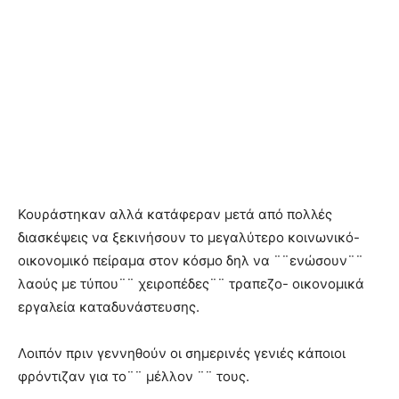
Κουράστηκαν αλλά κατάφεραν μετά από πολλές
διασκέψεις να ξεκινήσουν το μεγαλύτερο κοινωνικό-
οικονομικό πείραμα στον κόσμο δηλ να ¨¨ενώσουν¨¨
λαούς με τύπου¨¨ χειροπέδες¨¨ τραπεζο- οικονομικά
εργαλεία καταδυνάστευσης.
Λοιπόν πριν γεννηθούν οι σημερινές γενιές κάποιοι
φρόντιζαν για το¨¨ μέλλον ¨¨ τους.