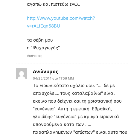
αγαπώ και πιστεύω εγώ..
http://www.youtube.com/watch?
v=rALfEqn58BU
τα σέβη μου
η "Ψυχαγωγός"
Απάντηση
Ανώνυμος
04/25/2014 στο 11:56 ΜΜ
Το Ειρωνικότατο σχόλιο σου: "…. δε με
απασχολεί… τους καταλαβαίνω" είναι
εκείνο που δείχνει και τη χριστιανική σου
"ευγένεια". Αυτή η εμετική, Εβραίϊκή,
γλοιώδης "ευγένεια" με κρυφά ειρωνικά
υπονοούμενα κατά των …..
παραπλανημένων "απίστων" είναι αυτό που