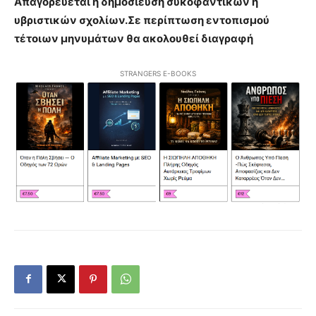
Απαγορεύεται η δημοσίευση συκοφαντικών ή
υβριστικών σχολίων.Σε περίπτωση εντοπισμού
τέτοιων μηνυμάτων θα ακολουθεί διαγραφή
STRANGERS E-BOOKS