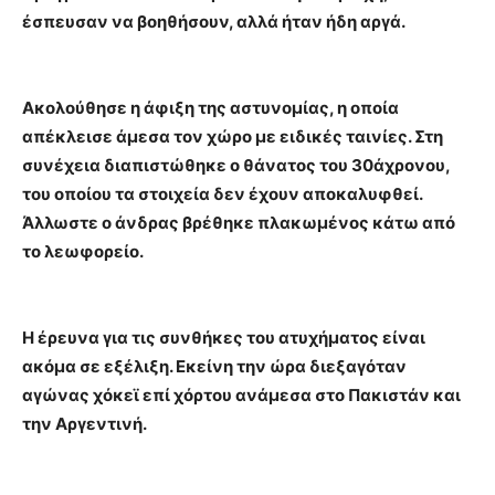
έσπευσαν να βοηθήσουν, αλλά ήταν ήδη αργά.
Ακολούθησε η άφιξη της αστυνομίας, η οποία
απέκλεισε άμεσα τον χώρο με ειδικές ταινίες. Στη
συνέχεια διαπιστώθηκε ο θάνατος του 30άχρονου,
του οποίου τα στοιχεία δεν έχουν αποκαλυφθεί.
Άλλωστε ο άνδρας βρέθηκε πλακωμένος κάτω από
το λεωφορείο.
Η έρευνα για τις συνθήκες του ατυχήματος είναι
ακόμα σε εξέλιξη. Εκείνη την ώρα διεξαγόταν
αγώνας χόκεϊ επί χόρτου ανάμεσα στο Πακιστάν και
την Αργεντινή.