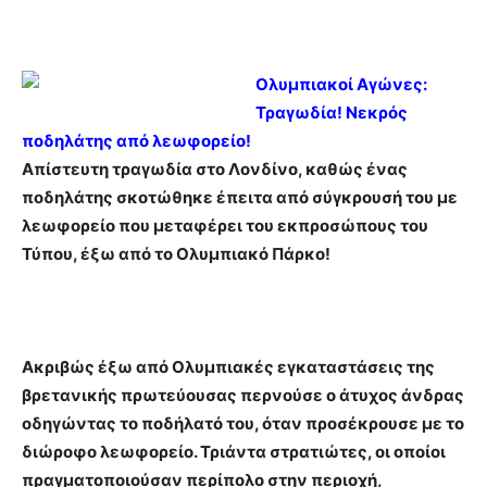
Ολυμπιακοί Αγώνες:
Τραγωδία! Νεκρός
ποδηλάτης από λεωφορείο!
Απίστευτη τραγωδία στο Λονδίνο, καθώς ένας
ποδηλάτης σκοτώθηκε έπειτα από σύγκρουσή του με
λεωφορείο που μεταφέρει του εκπροσώπους του
Τύπου, έξω από το Ολυμπιακό Πάρκο!
Ακριβώς έξω από Ολυμπιακές εγκαταστάσεις της
βρετανικής πρωτεύουσας περνούσε ο άτυχος άνδρας
οδηγώντας το ποδήλατό του, όταν προσέκρουσε με το
διώροφο λεωφορείο. Τριάντα στρατιώτες, οι οποίοι
πραγματοποιούσαν περίπολο στην περιοχή,