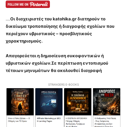
….
Οι διαχειριστές του katohika.gr διατηρούν το
δικαίωμα τροποποίησης ή διαγραφής σχολίων που
περιέχουν υβριστικούς – προσβλητικούς
χαρακτηρισμούς.
Απαγορεύεται η δημοσίευση συκοφαντικών ή
υβριστικών σχολίων.Σε περίπτωση εντοπισμού
τέτοιων μηνυμάτων θα ακολουθεί διαγραφή
STRANGERS E-BOOKS