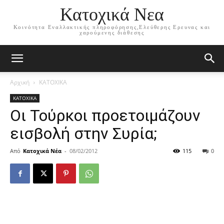
Κατοχικά Νεα
Κοινότητα Εναλλακτικής πληροφόρησης,Ελεύθερης Ερευνας και
χαρούμενης διάθεσης
Αρχική
ΚΑΤΟΧΙΚΑ
ΚΑΤΟΧΙΚΑ
Οι Τούρκοι προετοιμάζουν
εισβολή στην Συρία;
Από
Κατοχικά Νέα
-
08/02/2012
115
0