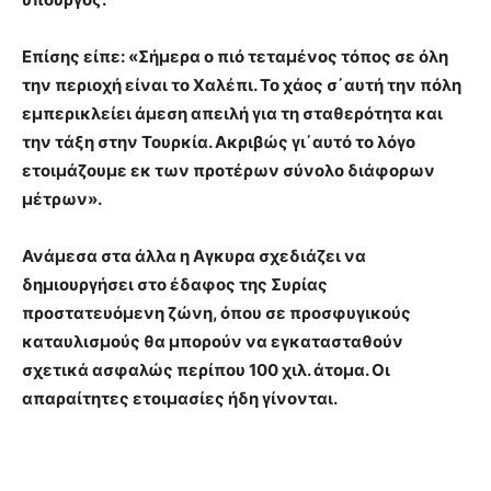
Επίσης είπε: «Σήμερα ο πιό τεταμένος τόπος σε όλη
την περιοχή είναι το Χαλέπι. Το χάος σ΄αυτή την πόλη
εμπερικλείει άμεση απειλή για τη σταθερότητα και
την τάξη στην Τουρκία. Ακριβώς γι΄αυτό το λόγο
ετοιμάζουμε εκ των προτέρων σύνολο διάφορων
μέτρων».
Ανάμεσα στα άλλα η Αγκυρα σχεδιάζει να
δημιουργήσει στο έδαφος της Συρίας
προστατευόμενη ζώνη, όπου σε προσφυγικούς
καταυλισμούς θα μπορούν να εγκατασταθούν
σχετικά ασφαλώς περίπου 100 χιλ. άτομα. Οι
απαραίτητες ετοιμασίες ήδη γίνονται.