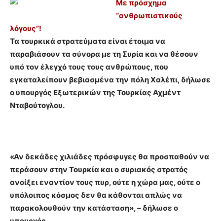
Με πρόσχημα
“ανθρωπιστικούς
λόγους”!
Τα τουρκικά στρατεύματα είναι έτοιμα να
παραβιάσουν τα σύνορα με τη Συρία και να θέσουν
υπό τον έλεγχό τους τους ανθρώπους, που
εγκαταλείπουν βεβιασμένα την πόλη Χαλέπι, δήλωσε
ο υπουργός Εξωτερικών της Τουρκίας Αχμέντ
Νταβούτογλου.
«Αν δεκάδες χιλιάδες πρόσφυγες θα προσπαθούν να
περάσουν στην Τουρκία και ο συριακός στρατός
ανοίξει εναντίον τους πυρ, ούτε η χώρα μας, ούτε ο
υπόλοιπος κόσμος δεν θα κάθονται απλώς να
παρακολουθούν την κατάσταση», – δήλωσε ο
υπουργός.