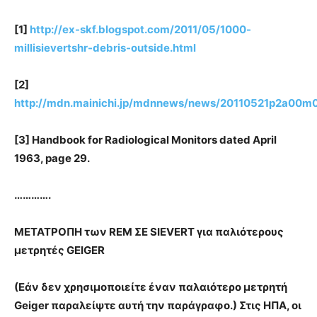
[1]
http://ex-skf.blogspot.com/2011/05/1000-
millisievertshr-debris-outside.html
[2]
http://mdn.mainichi.jp/mdnnews/news/20110521p2a00m
[3] Handbook for Radiological Monitors dated April
1963, page 29.
………….
ΜΕΤΑΤΡΟΠΗ των REM ΣΕ SIEVERT για παλιότερους
μετρητές GEIGER
(Εάν δεν χρησιμοποιείτε έναν παλαιότερο μετρητή
Geiger παραλείψτε αυτή την παράγραφο.) Στις ΗΠΑ, οι