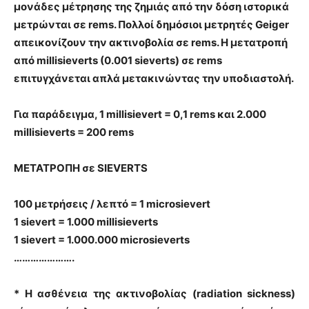
μονάδες μέτρησης της ζημιάς από την δόση ιστορικά
μετρώνται σε rems. Πολλοί δημόσιοι μετρητές Geiger
απεικονίζουν την ακτινοβολία σε rems. Η μετατροπή
από millisieverts (0.001 sieverts) σε rems
επιτυγχάνεται απλά μετακινώντας την υποδιαστολή.
Για παράδειγμα, 1 millisievert = 0,1 rems και 2.000
millisieverts = 200 rems
ΜΕΤΑΤΡΟΠΗ σε SIEVERTS
100 μετρήσεις / λεπτό = 1 microsievert
1 sievert = 1.000 millisieverts
1 sievert = 1.000.000 microsieverts
………………….
* Η ασθένεια της ακτινοβολίας (radiation sickness)