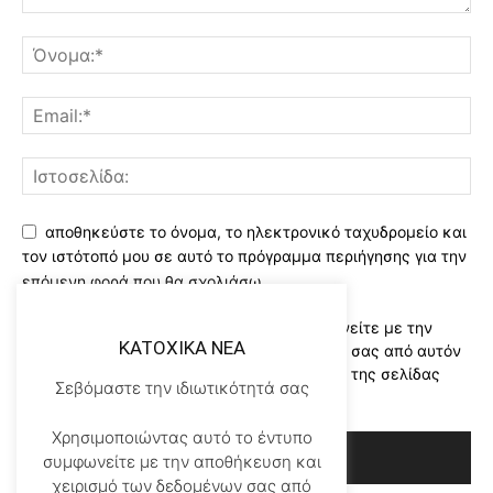
αποθηκεύστε το όνομα, το ηλεκτρονικό ταχυδρομείο και
τον ιστότοπό μου σε αυτό το πρόγραμμα περιήγησης για την
επόμενη φορά που θα σχολιάσω.
Χρησιμοποιώντας αυτό το έντυπο συμφωνείτε με την
KATOXIKA NEA
αποθήκευση και χειρισμό των δεδομένων σας από αυτόν
τον ιστότοπο..Διαβάστε του ορους χρήσης της σελίδας
Σεβόμαστε την ιδιωτικότητά σας
μας
*
Χρησιμοποιώντας αυτό το έντυπο
συμφωνείτε με την αποθήκευση και
χειρισμό των δεδομένων σας από