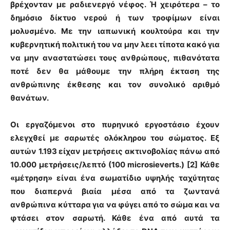
βρέχονταν με ραδιενεργό νέφος. Ή χειρότερα – το
δημόσιο δίκτυο νερού ή των τροφίμων είναι
μολυσμένο. Με την ιαπωνική κουλτούρα και την
κυβερνητική πολιτική του να μην λεει τίποτα κακό για
να μην αναστατώσει τους ανθρώπους, πιθανότατα
ποτέ δεν θα μάθουμε την πλήρη έκταση της
ανθρώπινης έκθεσης και τον συνολικό αριθμό
θανάτων.
Οι εργαζόμενοι στο πυρηνικό εργοστάσιο έχουν
ελεγχθεί με σαρωτές ολόκληρου του σώματος. Εξ
αυτών 1.193 είχαν μετρήσεις ακτινοβολίας πάνω από
10.000 μετρήσεις/λεπτό (100 microsieverts.) [2] Κάθε
«μέτρηση» είναι ένα σωματίδιο υψηλής ταχύτητας
που διαπερνά βιαία μέσα από τα ζωντανά
ανθρώπινα κύτταρα για να φύγει από το σώμα και να
φτάσει στον σαρωτή. Κάθε ένα από αυτά τα