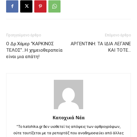
Προηγούμενο άρθρο
Επόμενο άρθρο
Ο Δρ.Χάμερ “ΚΑΡΚΙΝΟΣ
ΑΡΓΕΝΤΙΝΗ: ΤΑ ΙΔΙΑ ΛΕΓΑΝΕ
ΤΕΛΟΣ”…Η χημειοθεραπεία
ΚΑΙ ΤΟΤΕ…
είναι μια απάτη!
Κατοχικά Νέα
"Το katohika.gr δεν υιοθετεί τις απόψεις των αρθρογράφων,
ούτε ταυτίζεται με τα ρεπορτάζ που αναδημοσιεύει από άλλες