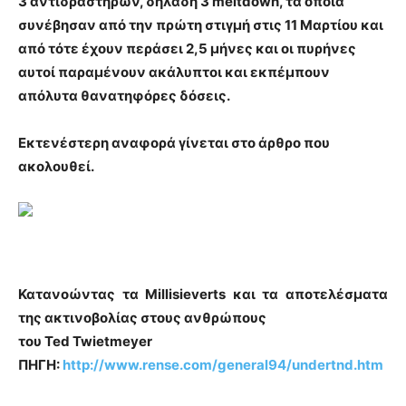
3 αντιδραστήρων, δηλαδή 3 meltdown, τα οποία
συνέβησαν από την πρώτη στιγμή στις 11 Μαρτίου και
από τότε έχουν περάσει 2,5 μήνες και οι πυρήνες
αυτοί παραμένουν ακάλυπτοι και εκπέμπουν
απόλυτα θανατηφόρες δόσεις.
Εκτενέστερη αναφορά γίνεται στο άρθρο που
ακολουθεί.
Κατανοώντας τα Millisieverts και τα αποτελέσματα
της ακτινοβολίας στους ανθρώπους
του Ted Twietmeyer
ΠΗΓΗ:
http://www.rense.com/general94/undertnd.htm