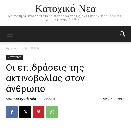
Κατοχικά Νεα
Κοινότητα Εναλλακτικής πληροφόρησης,Ελεύθερης Ερευνας και
χαρούμενης διάθεσης
Αρχική
ΚΑΤΟΧΙΚΑ
ΚΑΤΟΧΙΚΑ
Οι επιδράσεις της
ακτινοβολίας στον
άνθρωπο
Από
Κατοχικά Νέα
-
06/05/2011
82
0