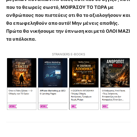
που το θεωρείς σωστό, ΜΟΙΡΆΣΟΥ ΤΟ ΤΩΡΑ με
ανθρώπους που πιστεύεις οτι θα το αξιολογήσουν και
θα επωφεληθούν απο αυτό! Μην μένεις απαθής.
Πρώτα θα νικήσουμε την ύπνωση και μετά ΟΛΟΙ ΜΑΖΙ
τα υπόλοιπα.
STRANGERS E-BOOKS