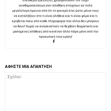
ελεύθεροι ερευνητές χρησιμοποιούν τον τοίχο
αναδημοσιεύσεως σαν αποθήκη στοιχείων σε πολύ
μεγαλύτερη έρευνα από ότι το φανερό έτσι ώστε μόνοι τους
να καταλήξουν στο τι είναι αλήθεια και τι είναι ψέμα και τι
κρυβεται πισω απο καθε πληροφορια που αλλοι δεν μπορουν
να δουν! Χωρίς να αναγκαστούν να δεχθούν δογματικές και
μασημενες αλήθειες από κανέναν άλλο πάρα μόνο από την
προσωπική τους κρίση!
ΑΦΗΣΤΕ ΜΙΑ ΑΠΑΝΤΗΣΗ