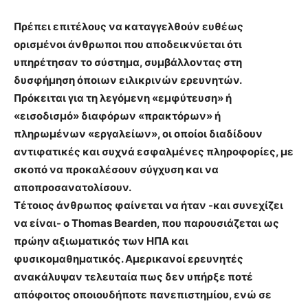
Πρέπει επιτέλους να καταγγελθούν ευθέως
ορισμένοι άνθρωποι που αποδεικνύεται ότι
υπηρέτησαν το σύστημα, συμβάλλοντας στη
δυσφήμηση όποιων ειλικρινών ερευνητών.
Πρόκειται για τη λεγόμενη «εμφύτευση» ή
«εισοδισμό» διαφόρων «πρακτόρων» ή
πληρωμένων «εργαλείων», οι οποίοι διαδίδουν
αντιφατικές και συχνά εσφαλμένες πληροφορίες, με
σκοπό να προκαλέσουν σύγχυση και να
αποπροσανατολίσουν.
Τέτοιος άνθρωπος φαίνεται να ήταν -και συνεχίζει
να είναι- ο Thomas Bearden, που παρουσιάζεται ως
πρώην αξιωματικός των ΗΠΑ και
φυσικομαθηματικός. Αμερικανοί ερευνητές
ανακάλυψαν τελευταία πως δεν υπήρξε ποτέ
απόφοιτος οποιουδήποτε πανεπιστημίου, ενώ σε