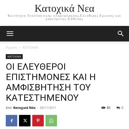
Κατοχικά Νεα
Κοινότητα Εναλλακτικής πληροφόρησης,Ελεύθερης Ερευνας και
χαρούμενης διάθεσης
Αρχική
ΚΑΤΟΧΙΚΑ
ΚΑΤΟΧΙΚΑ
ΟΙ ΕΛΕΥΘΕΡΟΙ
ΕΠΙΣΤΗΜΟΝΕΣ ΚΑΙ Η
ΑΜΦΙΣΒΗΤΗΣΗ ΤΟΥ
ΚΑΤΕΣΤΗΜΕΝΟΥ
Από
Κατοχικά Νέα
-
06/11/2011
83
0