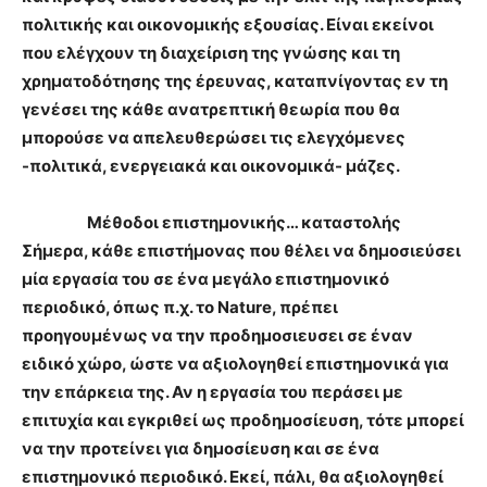
πολιτικής και οικονομικής εξουσίας. Είναι εκείνοι
που ελέγχουν τη διαχείριση της γνώσης και τη
χρηματοδότησης της έρευνας, καταπνίγοντας εν τη
γενέσει της κάθε ανατρεπτική θεωρία που θα
μπορούσε να απελευθερώσει τις ελεγχόμενες
-πολιτικά, ενεργειακά και οικονομικά- μάζες.
Μέθοδοι επιστημονικής… καταστολής
Σήμερα, κάθε επιστήμονας που θέλει να δημοσιεύσει
μία εργασία του σε ένα μεγάλο επιστημονικό
περιοδικό, όπως π.χ. το Nature, πρέπει
προηγουμένως να την προδημοσιευσει σε έναν
ειδικό χώρο, ώστε να αξιολογηθεί επιστημονικά για
την επάρκεια της. Αν η εργασία του περάσει με
επιτυχία και εγκριθεί ως προδημοσίευση, τότε μπορεί
να την προτείνει για δημοσίευση και σε ένα
επιστημονικό περιοδικό. Εκεί, πάλι, θα αξιολογηθεί