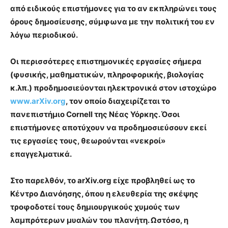
από ειδικούς επιστήμονες για το αν εκπληρώνει τους
όρους δημοσίευσης, σύμφωνα με την πολιτική του εν
λόγω περιοδικού.
Οι περισσότερες επιστημονικές εργασίες σήμερα
(φυσικής, μαθηματικών, πληροφορικής, βιολογίας
κ.λπ.) προδημοσιεύονται ηλεκτρονικά στον ιστοχώρο
www.arXiv.org
, τον οποίο διαχειρίζεται το
πανεπιστήμιο Cornell της Νέας Υόρκης. Όσοι
επιστήμονες αποτύχουν να προδημοσιεύσουν εκεί
τις εργασίες τους, θεωρούνται «νεκροί»
επαγγελματικά.
Στο παρελθόν, το arXiv.org είχε προβληθεί ως το
Κέντρο Διανόησης, όπου η ελευθερία της σκέψης
τροφοδοτεί τους δημιουργικούς χυμούς των
λαμπρότερων μυαλών του πλανήτη. Ωστόσο, η