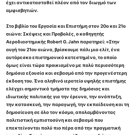
έχει αντικατασταθεί πλέον από τον διωγμό των
αμφισβητιών.
Στο βιβλίο του Εργασία και Επιστήμη στον 20ο και 21ο
αιώνα: Σκέψεις και Προβολές, ο καθηγητής
Αεροδιαστημικής Robert G. Jahn παρατηρεί: «Στην
αυγή του 21ου αιώνα, βρίσκουμε πάλι μια ελίτ, ένα
αυτάρεσκο επιστημονικό κατεστημένο, το οποίο
όμως είναι τώρα προικισμένο με πολύ περισσότερη
δημόσια εξουσία και σεβασμό από την προγενέστερη
έκδοση του. Ένα αληθινό ιερατείο υψηλής επιστήμης
ελέγχει σημαντικά τμήματα της δημόσιας και
ιδιωτικής πολιτικής για την έρευνα, την ανάπτυξη,
την κατασκευή, την παραγωγή, την εκπαίδευση και τη
δημοσίευση σε όλο τον κόσμο, απολαμβάνοντας
πολιτιστική εμπιστοσύνη και σεβασμό που
επεκτείνονται πολύ πιο πέρα από την πραγματική