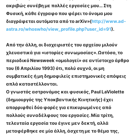
ακριβώς συνέβη με πολλές εργασίες μου… Στη
Φυσική, κάθε έγγραφο που φέρει το όνομα μου
διαγράφεται αυτόματα από το arXiv»(
http://www.ad-
astra.ro/whoswho/view_profile.php?user_id=91
).
Από την άλλη, οι διαχειριστές του αρχείου μιλούν
χλευαστικά για «ιστορίες συνωμοσίας». Ωστόσο, το
περιοδικό Newsweek «ομολογεί» σε αντίστοιχο άρθρο
του (6 Απριλίου 1993) ότι, πολύ συχνά, οι μη
συμβατικές ή μη δημοφιλείς επιστημονικές απόψεις
απλά καταστέλλονται.
Ο γνωστός αστρονόμος και φυσικός, Paul LaViolette
(δημιουργός της Υποκβαντικής Κινητικής) έχει
απορριφθεί δύο φορές για επικυρωμένες από
πολλούς συναδέλφους του εργασίες. Μία τρίτη,
τελευταία εργασία του έγινε μεν δεκτή, αλλά
μεταφέρθηκε σε μία άλλη, άσχετη με το θέμα της,