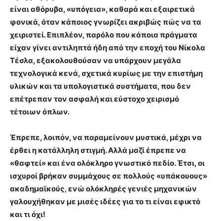
είναι αθόρυβα, «υπόγεια», καθαρά και εξαιρετικά
φονικά, όταν κάποιος γνωρίζει ακριβώς πώς να τα
χειριστεί. Επιπλέον, παρόλο που κάποια πράγματα
είχαν γίνει αντιληπτά ήδη από την εποχή του Νίκολα
Τέσλα, εξακολουθούσαν να υπάρχουν μεγάλα
τεχνολογικά κενά, σχετικά κυρίως με την επιστήμη
υλικών και τα υπολογιστικά συστήματα, που δεν
επέτρεπαν τον ασφαλή και εύστοχο χειρισμό
τέτοιων όπλων.
Έπρεπε, λοιπόν, να παραμείνουν μυστικά, μέχρι να
έρθει η κατάλληλη στιγμή. Αλλά μαζί έπρεπε να
«θαφτεί» και ένα ολόκληρο γνωστικό πεδίο. Έτσι, οι
ισχυροί βρήκαν συμμάχους σε πολλούς «υπάκουους»
ακαδημαϊκούς, ενώ ολόκληρές γενιές μηχανικών
γαλουχήθηκαν με μισές ιδέες για το τι είναι εφικτό
και τι όχι!