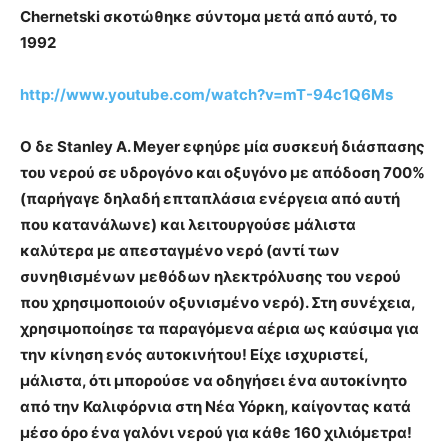
Chernetski σκοτώθηκε σύντομα μετά από αυτό, το
1992
http://www.youtube.com/watch?v=mT-94c1Q6Ms
Ο δε Stanley A. Meyer εφηύρε μία συσκευή διάσπασης
του νερού σε υδρογόνο και οξυγόνο με απόδοση 700%
(παρήγαγε δηλαδή επταπλάσια ενέργεια από αυτή
που κατανάλωνε) και λειτουργούσε μάλιστα
καλύτερα με απεσταγμένο νερό (αντί των
συνηθισμένων μεθόδων ηλεκτρόλυσης του νερού
που χρησιμοποιούν οξυνισμένο νερό). Στη συνέχεια,
χρησιμοποίησε τα παραγόμενα αέρια ως καύσιμα για
την κίνηση ενός αυτοκινήτου! Είχε ισχυριστεί,
μάλιστα, ότι μπορούσε να οδηγήσει ένα αυτοκίνητο
από την Καλιφόρνια στη Νέα Υόρκη, καίγοντας κατά
μέσο όρο ένα γαλόνι νερού για κάθε 160 χιλιόμετρα!