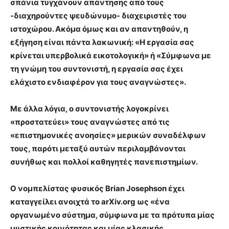
σπάνια τυγχάνουν απάντησης από τους
-διαχηρούντες ψευδώνυμο- διαχειριστές του
ιστοχώρου. Ακόμα όμως και αν απαντηθούν, η
εξήγηση είναι πάντα λακωνική: «Η εργασία σας
κρίνεται υπερβολικά εικοτολογική» ή «Σύμφωνα με
τη γνώμη του συντονιστή, η εργασία σας έχει
ελάχιστο ενδιαφέρον για τους αναγνώστες».
Με άλλα λόγια, ο συντονιστής λογοκρίνει
«προστατεύει» τους αναγνώστες από τις
«επιστημονικές ανοησίες» μερικών συναδέλφων
τους, παρότι μεταξύ αυτών περιλαμβάνονται
συνήθως και πολλοί καθηγητές πανεπιστημίων.
Ο νομπελίστας φυσικός Brian Josephson έχει
καταγγείλει ανοιχτά το arXiv.org ως «ένα
οργανωμένο σύστημα, σύμφωνα με τα πρότυπα μίας
μυστικής κοινότητας και μίας κλασικής