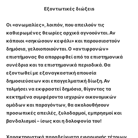
Εξοντωτικές διώξειs
Οι «ανωμαλίες», λοιπόν, που απειλούν τις
καθιερωμένες θεωρίες αρχικά αγνοούνται. Αν
κάποιοι «σηκώσουν κεφάλι» και παρουσιαστούν
δημόσια, γελοιοποιούνται. Ο «αντιφρονών»
επιστήμονας θα απορριφθεί από τα επιστημονικά
συνέδρια και τα επιστημονικά περιοδικά. Θα
εξοντωθεί με εξαναγκαστική απουσία
δημοσιεύσεων και επαγγελματική δίωξη. Αν
τολμήσει να εκφραστεί δημόσια, θίγοντας τα
κεκτημένα συμφέροντα ισχυρών οικονομικών
ομάδων και παραγόντων, θα ακολουθήσουν
προσωπικές απειλές, ξυλοδαρμοί, εμπρησμοί και
βανδαλισμοί – ίσως και η δολοφονία του!
Χαρακτηριστικά παραδείγματα εφαρμογής τέτοιων