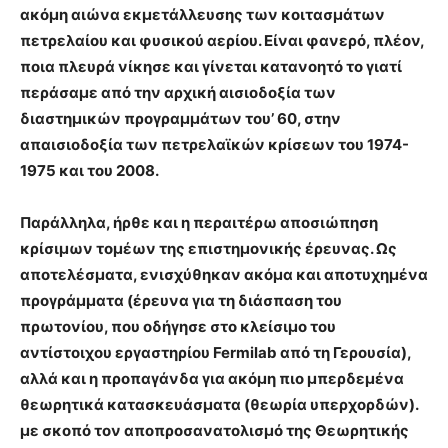
ακόμη αιώνα εκμετάλλευσης των κοιτασμάτων
πετρελαίου και φυσικού αερίου. Είναι φανερό, πλέον,
ποια πλευρά νίκησε και γίνεται κατανοητό το γιατί
περάσαμε από την αρχική αισιοδοξία των
διαστημικών προγραμμάτων του’ 60, στην
απαισιοδοξία των πετρελαϊκών κρίσεων του 1974-
1975 και του 2008.
Παράλληλα, ήρθε και η περαιτέρω αποσιώπηση
κρίσιμων τομέων της επιστημονικής έρευνας. Ως
αποτελέσματα, ενισχύθηκαν ακόμα και αποτυχημένα
προγράμματα (έρευνα για τη διάσπαση του
πρωτονίου, που οδήγησε στο κλείσιμο του
αντίστοιχου εργαστηρίου Fermilab από τη Γερουσία),
αλλά και η προπαγάνδα για ακόμη πιο μπερδεμένα
θεωρητικά κατασκευάσματα (θεωρία υπερχορδών).
με σκοπό τον αποπροσανατολισμό της Θεωρητικής