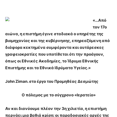
«…Από
τον 17ο
αιώνα, η επιστήμη έγινε σταδιακά ο υπηρέτης της
βιομηχανίας και της κυβέρνησης, επηρεαζόμενη από
διάφορα κεκτημένα συμφέροντα και αυτάρεσκες
γραφειοκρατίες που υποτίθεται ότι την προάγουν,
όπως οι Εθνικές Ακαδημίες, το Ίδρυμα Εθνικής
Επιστήμης και τα Εθνικά Ιδρύματα Υγείας.»
John Ziman. στο έργο του Προμηθέας Δεσμώτης
Ο πόλεμος με το σύγχρονο «Ιερατείο»
Αν και διανύουμε πλέον την 3η χιλιετία, η επιστήμη
περνάει μια βαθιά κρίση: οι παραδοσιακές αρχές της