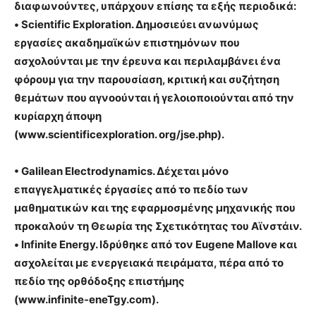
διαφωνούντες, υπάρχουν επίσης τα εξής περιοδικά:
• Scientific Exploration. Δημοσιεύει ανωνύμως
εργασίες ακαδημαϊκών επιστημόνων που
ασχολούνται με την έρευνα και περιλαμβάνει ένα
φόρουμ για την παρουσίαση, κριτική και συζήτηση
θεμάτων που αγνοούνται ή γελοιοποιούνται από την
κυρίαρχη άποψη
(www.scientificexploration. org/jse.php).
• Galilean Electrodynamics. Δέχεται μόνο
επαγγελματικές έργασίες από το πεδίο των
μαθηματικών και της εφαρμοσμένης μηχανικής που
προκαλούν τη Θεωρία της Σχετικότητας του Αϊνστάιν.
• Infinite Energy. Ιδρύθηκε από τον Eugene Mallove και
ασχολείται με ενεργειακά πειράματα, πέρα από το
πεδίο της ορθόδοξης επιστήμης
(www.infinite-eneTgy.com).