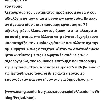
πειραματικά
τον τρόπο
λειτουργίας του συστήματος προδημοσιεύσεων και
αξιολόγησης των επιστημονικών εργασιών. Εστειλε
αντίγραφα μίας επιστημονικής εργασίας σε 75
αξιολογητές, αλλοιώνοντας όμως τα αποτελέσματα
σε αυτές, έτσι ώστε άλλοτε να φαίνεται όχι η έρευνα
υποαστηρίζει την κυρίαρχη άποψη και άλλοτε όχι την
αμφισβητεί. Οπως επεξηγεί: «Όταν τα αποτελέσματα
ήταν αντίθετα με τις θεωρητικές απόψεις των
αξιολογητών, ακολουθούσε επίπληξη και απόρριψη
της εργασίας. Όταν τα αποτελέσματα “επιβεβαίωναν”
τις πεποιθήσεις τους, οι ίδιες αυτές εργασίες
επαινούνταν και συστήνονταν για δημοσίευση…»
(www.mang.canterbury.ac.nz/courseinfo/AcademicWr
iting/Prejud. htm).