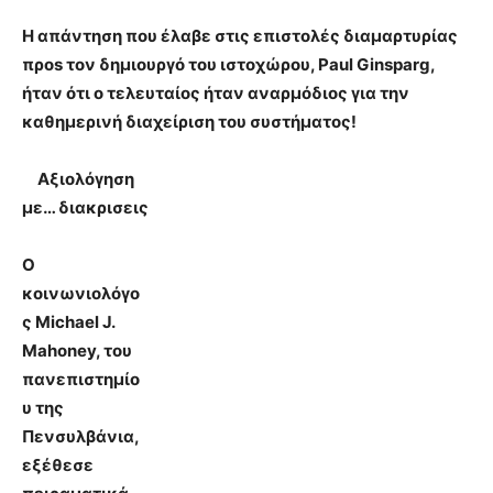
Η απάντηση που έλαβε στις επιστολές διαμαρτυρίας
προs τον δημιουργό του ιστοχώρου, Paul Ginsparg,
ήταν ότι ο τελευταίος ήταν αναρμόδιος για την
καθημερινή διαχείριση του συστήματος!
Αξιολόγηση
με… διακρισεις
Ο
κοινωνιολόγο
ς Michael J.
Mahoney, του
πανεπιστημίο
υ της
Πενσυλβάνια,
εξέθεσε