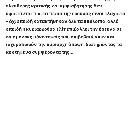
ελεύθερης κριτικής και αμφισβήτησης δεν
υφίστανται πια. Τα πεδία της έρευνας είναι ελάχιστα
– όχι επειδή κατακτήθηκαν όλα τα υπόλοιπα, αλλά
επειδή η κυριαρχούσα ελίτ επιβάλλει την έρευνα σε
ορισμένους μόνο τομείς που επιβεβαιώνουν και
ισχυροποιούν την κυρίαρχη άποψη, διατηρώντας τα
κεκτημένα συμφέροντα της…