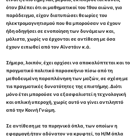
όταν βλέπει ότι οι μαθηματικοί του 19ου αιώνα, για
παράδειγμα, είχαν διατυπώσει θεωρίες του
ηλεκτρομαγνητισμού που θα μπορούσαν να έχουν
ήδη οδηγήσει σε ενοποίηση των δυνάμεων και,
μάλιστα, χωρίς να έρχονται σε αντίθεση με όσα
έχουν ειπωθεί από τον Αϊνστάιν κ.ά.
Σήμερα, λοιπόν, έχει αρχίσει να αποκαλύπτεται και το
πραγματικό πολιτικό παρασκήνιο πίσω από τη
μεθοδευμένη παραπλάνηση των μαζών, σε σχέση με
τιs πραγματικές δυνατότητες της επιστήμης. Διότι
μόνο έτσι μπορούσε να εξασφαλιστεί η τεχνολογική
και οπλική υπεροχή, χωρίς αυτό να γίνει αντιληπτό
από την Κοινή Γνώμη.
Σε αντίθεση με τα πυρηνικά όπλα, των οποίων η
εφαρμογή ήταν αδύνατον να κρυφτεί, τα Η/Μ όπλα