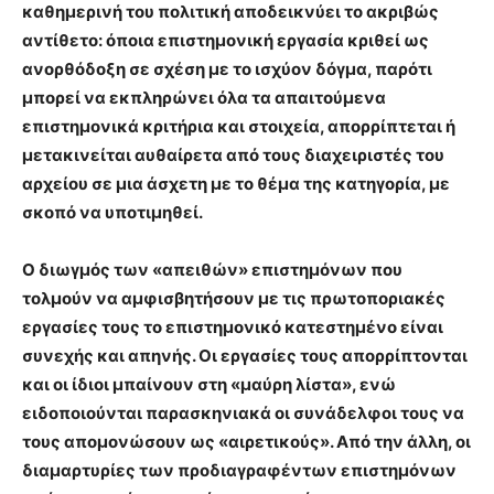
καθημερινή του πολιτική αποδεικνύει το ακριβώς
αντίθετο: όποια επιστημονική εργασία κριθεί ως
ανορθόδοξη σε σχέση με το ισχύον δόγμα, παρότι
μπορεί να εκπληρώνει όλα τα απαιτούμενα
επιστημονικά κριτήρια και στοιχεία, απορρίπτεται ή
μετακινείται αυθαίρετα από τους διαχειριστές του
αρχείου σε μια άσχετη με το θέμα της κατηγορία, με
σκοπό να υποτιμηθεί.
Ο διωγμός των «απειθών» επιστημόνων που
τολμούν να αμφισβητήσουν με τις πρωτοποριακές
εργασίες τους το επιστημονικό κατεστημένο είναι
συνεχής και απηνής. Οι εργασίες τους απορρίπτονται
και οι ίδιοι μπαίνουν στη «μαύρη λίστα», ενώ
ειδοποιούνται παρασκηνιακά οι συνάδελφοι τους να
τους απομονώσουν ως «αιρετικούς». Από την άλλη, οι
διαμαρτυρίες των προδιαγραφέντων επιστημόνων