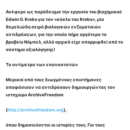
Ανέφερε ως παράδειγμα την εργασία του βιοχημικού
Edwin G. Krebs για τον «κύκλο του Krebs», μία
θεμελιώδη σειρά βιολογικών ενζυματικών
αντιδράσεων, για την οποία πήρε αργότερα το
βραβείο Νόμπελ, αλλά αρχικά είχε απορριφθεί από το
σύστημα αξιολόγησης!
Τα αντίμετρα των επαναστατών
Μερικοί από τους διωγμένους επιστήμονες
αποφάσισαν να αντιδράσουν δημιουργώντας τον
ιστοχώρο ArchiveFreedom
(
http://archivefreedom.org
),
όπου δημοσιεύονται οι ιστορίες τους. Για τους