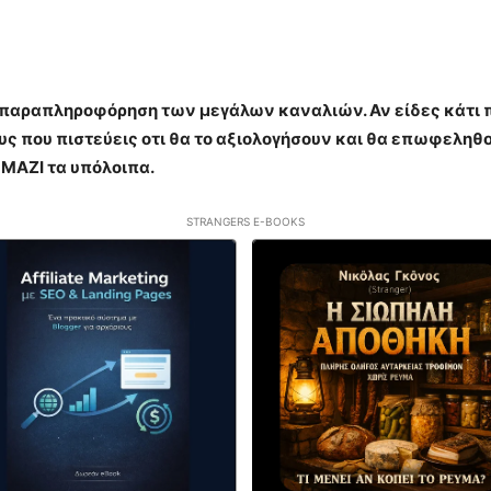
η παραπληροφόρηση των μεγάλων καναλιών. Αν είδες κάτι πο
 που πιστεύεις οτι θα το αξιολογήσουν και θα επωφεληθο
 ΜΑΖΙ τα υπόλοιπα.
STRANGERS E-BOOKS