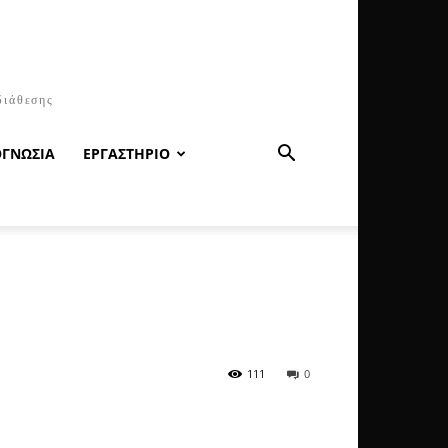
διάθεσης
ΟΓΝΩΣΙΑ
ΕΡΓΑΣΤΗΡΙΟ
111
0