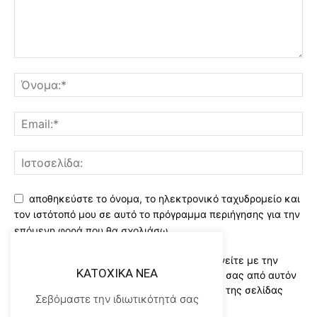
αποθηκεύστε το όνομα, το ηλεκτρονικό ταχυδρομείο και
τον ιστότοπό μου σε αυτό το πρόγραμμα περιήγησης για την
επόμενη φορά που θα σχολιάσω.
Χρησιμοποιώντας αυτό το έντυπο συμφωνείτε με την
KATOXIKA NEA
αποθήκευση και χειρισμό των δεδομένων σας από αυτόν
τον ιστότοπο..Διαβάστε του ορους χρήσης της σελίδας
Σεβόμαστε την ιδιωτικότητά σας
μας
*