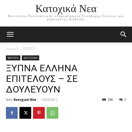
Κατοχικά Νεα
Κοινότητα Εναλλακτικής πληροφόρησης,Ελεύθερης Ερευνας και
χαρούμενης διάθεσης
Αρχική
ΒΙΝΤΕΟ
ΒΙΝΤΕΟ
ΚΑΤΟΧΙΚΑ
ΞΥΠΝΑ ΕΛΛΗΝΑ
ΕΠΙΤΕΛΟΥΣ – ΣΕ
ΔΟΥΛΕΥΟΥΝ
Από
Κατοχικά Νέα
-
12/22/2011
106
0