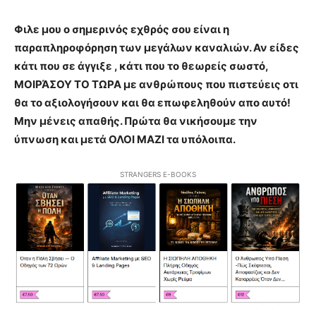
Φιλε μου ο σημερινός εχθρός σου είναι η
παραπληροφόρηση των μεγάλων καναλιών. Αν είδες
κάτι που σε άγγιξε , κάτι που το θεωρείς σωστό,
ΜΟΙΡΆΣΟΥ ΤΟ ΤΩΡΑ με ανθρώπους που πιστεύεις οτι
θα το αξιολογήσουν και θα επωφεληθούν απο αυτό!
Μην μένεις απαθής. Πρώτα θα νικήσουμε την
ύπνωση και μετά ΟΛΟΙ ΜΑΖΙ τα υπόλοιπα.
STRANGERS E-BOOKS