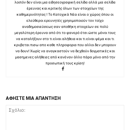
λοιπόν δεν είναι μια ειδησεογραφική σελίδα αλλά μια σελίδα
έρευνας και κριτικής όλων των στοιχείων της
καθημερινότητας ! Το Κατοχικά Νέα είναι ο χώρος όπου οι
ελεύθεροι ερευνητές χρησιμοποιούν τον τοίχο
αναδημοσιεύσεως σαν αποθήκη στοιχείων σε πολύ
μεγαλύτερη έρευνα από ότι το φανερό έτσι ώστε μόνοι τους
να καταλήξουν στο τι είναι αλήθεια και τι είναι ψέμα και τι
κρυβεται πισω απο καθε πληροφορια που αλλοι δεν μπορουν
να δουν! Χωρίς να αναγκαστούν να δεχθούν δογματικές και
μασημενες αλήθειες από κανέναν άλλο πάρα μόνο από την
προσωπική τους κρίση!
ΑΦΗΣΤΕ ΜΙΑ ΑΠΑΝΤΗΣΗ