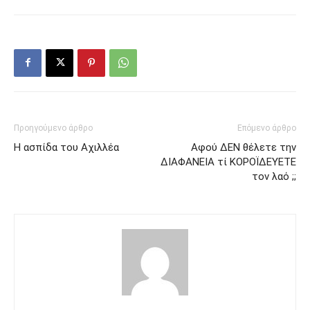
Προηγούμενο άρθρο
Επόμενο άρθρο
Η ασπίδα του Αχιλλέα
Αφού ΔΕΝ θέλετε την
ΔΙΑΦΑΝΕΙΑ τί ΚΟΡΟΪΔΕYΕΤΕ
τον λαό ;;