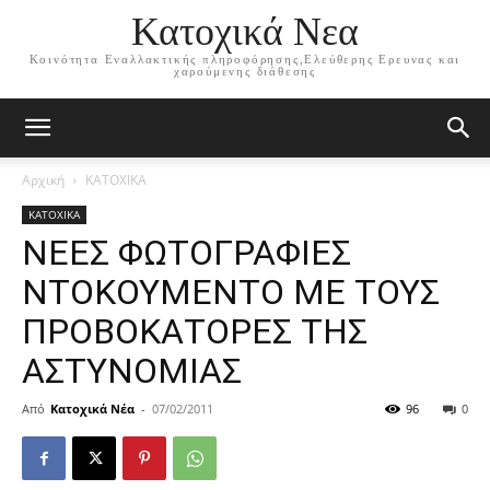
Κατοχικά Νεα
Κοινότητα Εναλλακτικής πληροφόρησης,Ελεύθερης Ερευνας και
χαρούμενης διάθεσης
Αρχική
ΚΑΤΟΧΙΚΑ
ΚΑΤΟΧΙΚΑ
ΝΕΕΣ ΦΩΤΟΓΡΑΦΙΕΣ
ΝΤΟΚΟΥΜΕΝΤΟ ΜΕ ΤΟΥΣ
ΠΡΟΒΟΚΑΤΟΡΕΣ ΤΗΣ
ΑΣΤΥΝΟΜΙΑΣ
Από
Κατοχικά Νέα
-
07/02/2011
96
0