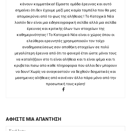
κάνουν κομματάκια! Είμαστε ομάδα έρευνας και αυτό
σημαίνει ότι δεν έχουμε μαζί μας καμία ταμπέλα που θα μας
απομακρύνει από το φως της αλήθειας ! Το Κατοχικά Νέα
λοιπόν δεν είναι μια ειδησεογραφική σελίδα αλλά μια σελίδα
έρευνας και κριτικής όλων των στοιχείων της
καθημερινότητας ! Το Κατοχικά Νέα είναι ο χώρος όπου οι
ελεύθεροι ερευνητές χρησιμοποιούν τον τοίχο
αναδημοσιεύσεως σαν αποθήκη στοιχείων σε πολύ
μεγαλύτερη έρευνα από ότι το φανερό έτσι ώστε μόνοι τους
να καταλήξουν στο τι είναι αλήθεια και τι είναι ψέμα και τι
κρυβεται πισω απο καθε πληροφορια που αλλοι δεν μπορουν
να δουν! Χωρίς να αναγκαστούν να δεχθούν δογματικές και
μασημενες αλήθειες από κανέναν άλλο πάρα μόνο από την
προσωπική τους κρίση!
ΑΦΗΣΤΕ ΜΙΑ ΑΠΑΝΤΗΣΗ