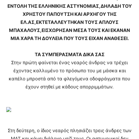
ΕΝΤΟΛΗ ΤΗΣ ΕΛΛΗΝΙΚΗΣ ΑΣΤΥΝΟΜΙΑΣ,ΔΗΛΑΔΗ ΤΟΥ
ΧΡΗΣΤΟΥ ΠΑΠΟΥΤΣΗ ΚΑΙ ΑΡΧΗΓΟΥ ΤΗΣ
ΕΛ.ΑΣ,ΕΚΤΕΤΑΛΛΕΥΤΗΚΑΝ ΤΟΥΣ ΑΠΛΟΥΣ
ΜΠΑΧΑΛΟΥΣ,ΕΙΣΧΩΡΗΣΑΝ ΜΕΣΑ ΤΟΥΣ ΚΑΙ ΕΚΑΝΑΝ
ΜΙΑ ΧΑΡΑ ΤΗ ΔΟΥΛΕΙΑ ΠΟΥ ΤΟΥΣ ΕΙΧΑΝ ΑΝΑΘΕΣΕΙ.
ΤΑ ΣΥΜΠΕΡΑΣΜΑΤΑ ΔΙΚΑ ΣΑΣ
Στην πρώτη φαίνεται ένας νεαρός άνδρας να τρέχει
έχοντας καλλυμένο το πρόσωπο του με μάσκα και
καπέλο μπροστά από τα φλεγόμενα οδοφράγματα που
έχουν στηθεί με κάδους απορριμμάτων.
Στη δεύτερη, ο ίδιος νεαρός πλησιάζει τρεις άνδρες των
ΜΑΤ και κάνει διάλογο μαζί τους. Οι αστυνομικοί δεν