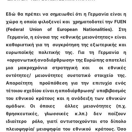
Εδώ θα πρέπει να σημειωθεί ότι η Γερμανία είναι η
χώρα η οποία φιλοξενεί και χρηματοδοτεί την FUEN
(Federal Union of European Nationalities). Στη
Γερμανία, η εύνοια της «εθνικής μειονότητας» είναι
καθοριστική για τη συγκρότηση της εξωτερικής και
ευρωπαϊκής πολιτικής της. Για τη Γερμανία η
«οργανωτική αναδιάρθρωση» της Ευρώπης αποτελεί
μια μακροχρόνια στρατηγική και οι εθνικές
οντότητες/ μειονότητες συστατικό στοιχείο της.
Απαραίτητη προϋπόθεση για την επιτυχία ενός
τέτοιου σχεδίου είναι η αποδιάρθρωση/ υποβιβασμός
του εθνικού κράτους και η ανάδειξη των εθνικών
ομάδων. Οι όποιες άλλες μειονότητες (π.χ.
θρησκευτικές, γλωσσικές κ.λπ.) δεν παίζουν
ιδιαίτερο ρόλο, γιατί αντιστοιχούνται στο δίπολο
πλειοψηφία/ μειοψηφία του εθνικού κράτους. Όσο