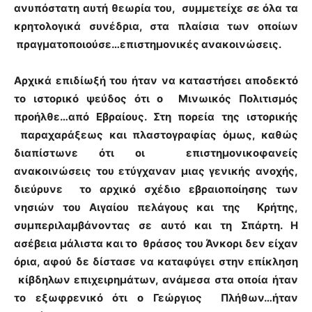
ανυπόστατη αυτή θεωρία του, συμμετείχε σε όλα τα
κρητολογικά συνέδρια, στα πλαίσια των οποίων
πραγματοποιούσε…επιστημονικές ανακοινώσεις.
Αρχικά επιδίωξή του ήταν να καταστήσει αποδεκτό
το ιστορικό ψεύδος ότι ο Μινωικός Πολιτισμός
προήλθε…από Εβραίους. Στη πορεία της ιστορικής
παραχαράξεως και πλαστογραφίας όμως, καθώς
διαπίστωνε ότι οι επιστημονικοφανείς
ανακοινώσεις του ετύγχαναν μιας γενικής ανοχής,
διεύρυνε το αρχικό σχέδιο εβραιοποίησης των
νησιών του Αιγαίου πελάγους και της Κρήτης,
συμπεριλαμβάνοντας σε αυτό και τη Σπάρτη. Η
ασέβεια μάλιστα και το θράσος του Άνκορι δεν είχαν
όρια, αφού δε δίστασε να καταφύγει στην επίκληση
κίβδηλων επιχειρημάτων, ανάμεσα στα οποία ήταν
το εξωφρενικό ότι ο Γεώργιος Πλήθων…ήταν