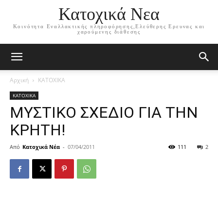
Κατοχικά Νεα
Κοινότητα Εναλλακτικής πληροφόρησης,Ελεύθερης Ερευνας και
χαρούμενης διάθεσης
Αρχική
ΚΑΤΟΧΙΚΑ
ΚΑΤΟΧΙΚΑ
ΜΥΣΤΙΚΟ ΣΧΕΔΙΟ ΓΙΑ ΤΗΝ
ΚΡΗΤΗ!
Από
Κατοχικά Νέα
-
07/04/2011
111
2