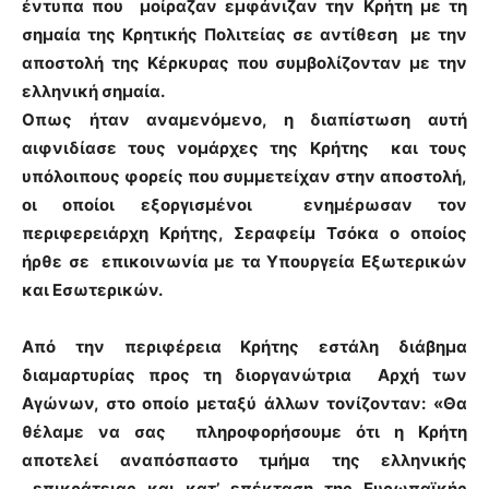
έντυπα που μοίραζαν εμφάνιζαν την Κρήτη με τη
σημαία της Κρητικής Πολιτείας σε αντίθεση με την
αποστολή της Κέρκυρας που συμβολίζονταν με την
ελληνική σημαία.
Οπως ήταν αναμενόμενο, η διαπίστωση αυτή
αιφνιδίασε τους νομάρχες της Κρήτης και τους
υπόλοιπους φορείς που συμμετείχαν στην αποστολή,
οι οποίοι εξοργισμένοι ενημέρωσαν τον
περιφερειάρχη Κρήτης, Σεραφείμ Τσόκα ο οποίος
ήρθε σε επικοινωνία με τα Υπουργεία Εξωτερικών
και Εσωτερικών.
Από την περιφέρεια Κρήτης εστάλη διάβημα
διαμαρτυρίας προς τη διοργανώτρια Αρχή των
Αγώνων, στο οποίο μεταξύ άλλων τονίζονταν: «Θα
θέλαμε να σας πληροφορήσουμε ότι η Κρήτη
αποτελεί αναπόσπαστο τμήμα της ελληνικής
επικράτειας και κατ’ επέκταση της Ευρωπαϊκής