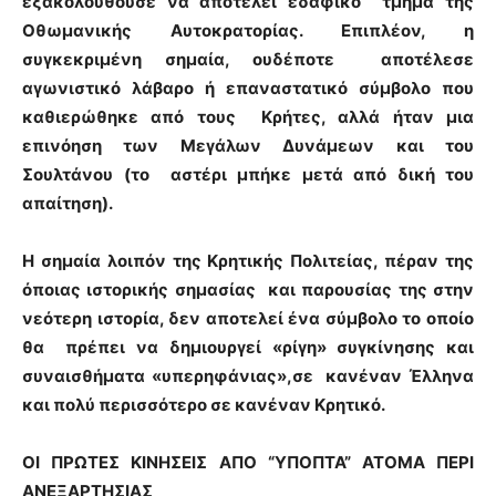
εξακολουθούσε να αποτελεί εδαφικό τμήμα της
Οθωμανικής Αυτοκρατορίας. Επιπλέον, η
συγκεκριμένη σημαία, ουδέποτε αποτέλεσε
αγωνιστικό λάβαρο ή επαναστατικό σύμβολο που
καθιερώθηκε από τους Κρήτες, αλλά ήταν μια
επινόηση των Μεγάλων Δυνάμεων και του
Σουλτάνου (το αστέρι μπήκε μετά από δική του
απαίτηση).
Η σημαία λοιπόν της Κρητικής Πολιτείας, πέραν της
όποιας ιστορικής σημασίας και παρουσίας της στην
νεότερη ιστορία, δεν αποτελεί ένα σύμβολο το οποίο
θα πρέπει να δημιουργεί «ρίγη» συγκίνησης και
συναισθήματα «υπερηφάνιας»,σε κανέναν Έλληνα
και πολύ περισσότερο σε κανέναν Κρητικό.
ΟΙ ΠΡΩΤΕΣ ΚΙΝΗΣΕΙΣ ΑΠΟ “ΥΠΟΠΤΑ” ΑΤΟΜΑ ΠΕΡΙ
ΑΝΕΞΑΡΤΗΣΙΑΣ