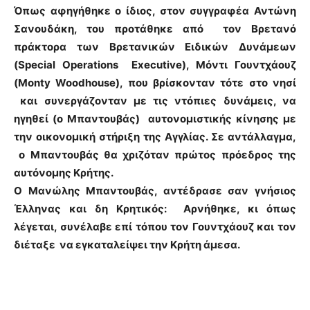
Όπως αφηγήθηκε ο ίδιος, στον συγγραφέα Αντώνη
Σανουδάκη, του προτάθηκε από τον Βρετανό
πράκτορα των Βρετανικών Ειδικών Δυνάμεων
(Special Operations Executive), Μόντι Γουντχάουζ
(Monty Woodhouse), που βρίσκονταν τότε στο νησί
και συνεργάζονταν με τις ντόπιες δυνάμεις, να
ηγηθεί (ο Μπαντουβάς) αυτονομιστικής κίνησης με
την οικονομική στήριξη της Αγγλίας. Σε αντάλλαγμα,
ο Μπαντουβάς θα χριζόταν πρώτος πρόεδρος της
αυτόνομης Κρήτης.
Ο Μανώλης Μπαντουβάς, αντέδρασε σαν γνήσιος
Έλληνας και δη Κρητικός: Αρνήθηκε, κι όπως
λέγεται, συνέλαβε επί τόπου τον Γουντχάουζ και τον
διέταξε να εγκαταλείψει την Κρήτη άμεσα.