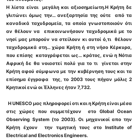
Η λίστα είναι μεγάλη και αξιοσημείωτη.Η Κρήτη δε
γλιτώνει όμως την… ανεξαρτησία της ούτε από τα
καναδικά ταχυδρομεία, τα οποία γνωστοποιούν ότι
αν θέλουν να επικοινωνήσουν ταχυδρομικά με το
νησί μας μπορούν να στείλουν κι αυτοί ό,τι θέλουν
ταχυδρομικά στη… χώρα Κρήτη ή στη νήσο Κέρκυρα,
που επίσης καταγράφεται ως… κράτος, ενώ η Νότια
Αφρική δε θα νοιαστεί πολύ για το τι γίνεται στην
Κρήτη αφού σύμφωνα με την κυβέρνηση τους και τα
επίσημα έγγραφα της, το 2003 τους πήγαν μόλις 2
Κρητικοί ενώ οι Έλληνες ήταν 7,732.
H UNESCO μας πληροφορεί οτι και η Κρήτη είναι μέσα
στις χώρες που συμμετέχουν στο Global Ocean
Observing System (το 2003). Οι μηχανικοί απο την
Κρήτη έχουν την τιμητική τους στο Institute of
Electrical and Electronics Engineers.