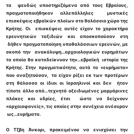
τα ψευδώς υποστηριζόμενα από τους Εβραίους,
πραγματοποιήθηκαν αλλεπάλληλες μυστικές
επισκέψεις εβραϊκών πλοίων στο θαλάσσιο χώρο της
Κρήτης. Οι επισκέψεις αυτές είχαν το χαρακτήρα
ερευνητικών ταξιδιών και αποσκοπούσαν στη
δήθεν πραγματοποίηση υποθαλάσσιων ερευνών, με
σκοπό την ανακάλυψη…αρχαιολογικών ευρημάτων
τα οποία θα καταδείκνυαν την…εβραϊκή ιστορία της
Κρήτης. Στην πραγματικότητα, αυτά τα «ευρήματα»
που αναζητούσαν, τα είχαν ρίξει εκ των προτέρων
στη θάλασσα οι ίδιοι οι Ισραηλινοί και δεν ήταν
τίποτε άλλο από…τεχνητά οξειδωμένες μαρμάρινες
πλάκες και υδρίες, έτσι ώστε να δείχνουν
«αρχαιοφανείς», τις οποίες στην συνέχεια ανέσυραν
ως…ευρήματα.
Ο Τζβη Άνκορι, προκειμένου να ενισχύσει την