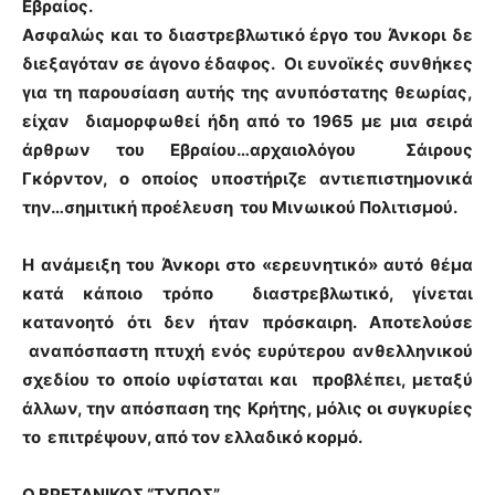
Εβραίος.
Ασφαλώς και το διαστρεβλωτικό έργο του Άνκορι δε
διεξαγόταν σε άγονο έδαφος. Οι ευνοϊκές συνθήκες
για τη παρουσίαση αυτής της ανυπόστατης θεωρίας,
είχαν διαμορφωθεί ήδη από το 1965 με μια σειρά
άρθρων του Εβραίου…αρχαιολόγου Σάιρους
Γκόρντον, ο οποίος υποστήριζε αντιεπιστημονικά
την…σημιτική προέλευση του Μινωικού Πολιτισμού.
Η ανάμειξη του Άνκορι στο «ερευνητικό» αυτό θέμα
κατά κάποιο τρόπο διαστρεβλωτικό, γίνεται
κατανοητό ότι δεν ήταν πρόσκαιρη. Αποτελούσε
αναπόσπαστη πτυχή ενός ευρύτερου ανθελληνικού
σχεδίου το οποίο υφίσταται και προβλέπει, μεταξύ
άλλων, την απόσπαση της Κρήτης, μόλις οι συγκυρίες
το επιτρέψουν, από τον ελλαδικό κορμό.
Ο ΒΡΕΤΑΝΙΚΟΣ “ΤΥΠΟΣ”