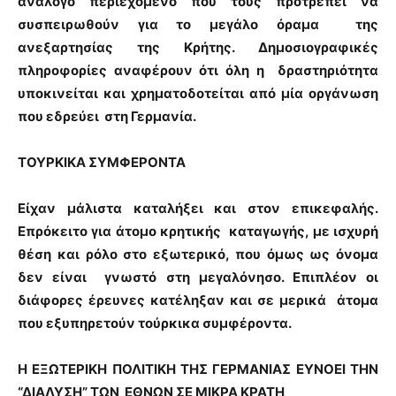
ανάλογο περιεχόμενο που τους προτρέπει να
συσπειρωθούν για το μεγάλο όραμα της
ανεξαρτησίας της Κρήτης. Δημοσιογραφικές
πληροφορίες αναφέρουν ότι όλη η δραστηριότητα
υποκινείται και χρηματοδοτείται από μία οργάνωση
που εδρεύει στη Γερμανία.
ΤΟΥΡΚΙΚΑ ΣΥΜΦΕΡΟΝΤΑ
Είχαν μάλιστα καταλήξει και στον επικεφαλής.
Επρόκειτο για άτομο κρητικής καταγωγής, με ισχυρή
θέση και ρόλο στο εξωτερικό, που όμως ως όνομα
δεν είναι γνωστό στη μεγαλόνησο. Επιπλέον οι
διάφορες έρευνες κατέληξαν και σε μερικά άτομα
που εξυπηρετούν τούρκικα συμφέροντα.
Η ΕΞΩΤΕΡΙΚΗ ΠΟΛΙΤΙΚΗ ΤΗΣ ΓΕΡΜΑΝΙΑΣ ΕΥΝΟΕΙ ΤΗΝ
“ΔΙΑΛΥΣΗ” ΤΩΝ ΕΘΝΩΝ ΣΕ ΜΙΚΡΑ ΚΡΑΤΗ