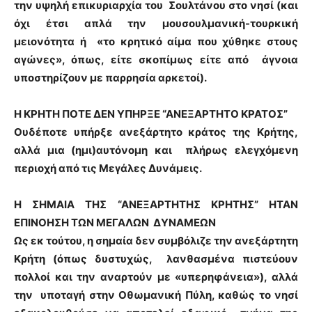
την υψηλή επικυριαρχία του Σουλτάνου στο νησί (και
όχι έτσι απλά την μουσουλμανική-τουρκική
μειονότητα ή «το κρητικό αίμα που χύθηκε στους
αγώνες», όπως, είτε σκοπίμως είτε από άγνοια
υποστηρίζουν με παρρησία αρκετοί).
Η ΚΡΗΤΗ ΠΟΤΕ ΔΕΝ ΥΠΗΡΞΕ “ΑΝΕΞΑΡΤΗΤΟ ΚΡΑΤΟΣ”
Ουδέποτε υπήρξε ανεξάρτητο κράτος της Κρήτης,
αλλά μια (ημι)αυτόνομη και πλήρως ελεγχόμενη
περιοχή από τις Μεγάλες Δυνάμεις.
Η ΣΗΜΑΙΑ ΤΗΣ “ΑΝΕΞΑΡΤΗΤΗΣ ΚΡΗΤΗΣ” ΗΤΑΝ
ΕΠΙΝΟΗΣΗ ΤΩΝ ΜΕΓΑΛΩΝ ΔΥΝΑΜΕΩΝ
Ως εκ τούτου, η σημαία δεν συμβόλιζε την ανεξάρτητη
Κρήτη (όπως δυστυχώς, λανθασμένα πιστεύουν
πολλοί και την αναρτούν με «υπερηφάνεια»), αλλά
την υποταγή στην Οθωμανική Πύλη, καθώς το νησί