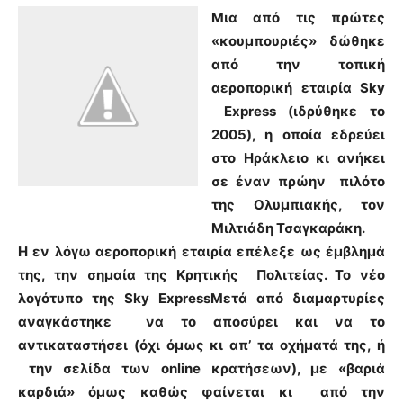
Μια από τις πρώτες
«κουμπουριές» δώθηκε
από την τοπική
αεροπορική εταιρία Sky
Express (ιδρύθηκε το
2005), η οποία εδρεύει
στο Ηράκλειο κι ανήκει
σε έναν πρώην πιλότο
της Ολυμπιακής, τον
Μιλτιάδη Τσαγκαράκη.
Η εν λόγω αεροπορική εταιρία επέλεξε ως έμβλημά
της, την σημαία της Κρητικής Πολιτείας. Το νέο
λογότυπο της Sky ExpressΜετά από διαμαρτυρίες
αναγκάστηκε να το αποσύρει και να το
αντικαταστήσει (όχι όμως κι απ’ τα οχήματά της, ή
την σελίδα των online κρατήσεων), με «βαριά
καρδιά» όμως καθώς φαίνεται κι από την