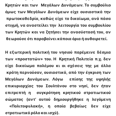
Κρητών και των Μεγάλων Δυνάμεων. Το συμβούλιο
όμως των Μεγάλων Δυνάμεων είχε ουσιαστικά την
πρωτοκαθεδρία, καθώς είχε το δικαίωμα, ανά πάσα
στιγμή, να αναστείλει την λειτουργία του συμβουλίου
των Κρητών και να ζητήσει την ανασύστασή του, αν
θεωρούσε ότι παραβαίνει κάποια όρια ή αυθαιρετεί.
Η εξωτερική πολιτική του νησιού παρέμεινε δέσμια
των «προστατών» του. Η Κρητική Πολιτεία π.χ. δεν
είχε δικαίωμα πολέμου κι οι σχέσεις της με άλλα
κράτη περνούσαν, ουσιαστικά, από την έγκριση των
Μεγάλων Δυνάμεων. Λόγω επίσης της υψηλής
επικυριαρχίας του Σουλτάνου στο νησί, δεν ήταν
επιτρεπτή η συγκρότηση κρητικού στρατιωτικού
σώματος (αντ’ αυτού δημιουργήθηκε η λεγόμενη
«Πολιτοφυλακή», η οποία βεβαίως δεν είχε
στρατιωτικό ρόλο και ισχύ).