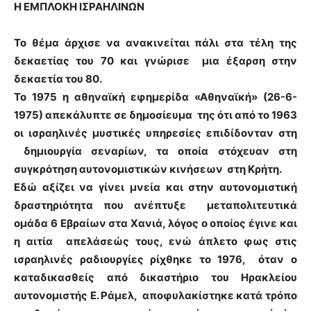
Η ΕΜΠΛΟΚΗ ΙΣΡΑΗΛIΝΩΝ
Το θέμα άρχισε να ανακινείται πάλι στα τέλη της
δεκαετίας του 70 και γνώρισε μια έξαρση στην
δεκαετία του 80.
Το 1975 η αθηναϊκή εφημερίδα «Αθηναϊκή» (26-6-
1975) απεκάλυπτε σε δημοσίευμα της ότι από το 1963
οι ισραηλινές μυστικές υπηρεσίες επιδίδονταν στη
δημιουργία σεναρίων, τα οποία στόχευαν στη
συγκρότηση αυτονομιστικών κινήσεων στη Κρήτη.
Εδώ αξίζει να γίνει μνεία και στην αυτονομιστική
δραστηριότητα που ανέπτυξε μεταπολιτευτικά
ομάδα 6 Εβραίων στα Χανιά, λόγος ο οποίος έγινε και
η αιτία απελάσεώς τους, ενώ άπλετο φως στις
ισραηλινές ραδιουργίες ρίχθηκε το 1976, όταν ο
καταδικασθείς από δικαστήριο του Ηρακλείου
αυτονομιστής Ε. Ράμελ, αποφυλακίστηκε κατά τρόπο