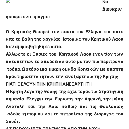
Να
Διευκριν
ήσουμε ενα πράγμα:
O Κρητικός Θεωρεί τον εαυτό του Ελληνα και ποτέ
απο τα βάθη της αρχαίας Ιστορίας του Κρητικού Λαού
δεν αμφισβητηθηκε αυτό.
Αλλωστε οι Θυσιες του Κρητικού Λαού εναντίον των
κατακτητων το απέδειξαν αυτο με τον πιό περιτρανο
τρόπο. Ωστόσο μια μικρή ομαδα Κρητικών με υποπτη
δραστηριότητα ζητούν την ανεξαρτησία της Κρητης.
ΓΙΑΤΙ ΘΕΛΟΥΝ ΤΗΝ ΚΡΗΤΗ ΑΝΕΞΑΡΤΗΤΗ ;
Η Κρήτη λόγο της θέσης της εχει τεράστια Στρατηγική
σημασία. Ελέγχει την Ευρωπη, την Αφρική, την μέση
Ανατολή και την Ασία καθως και τις Θαλλάσιες
οδούς εμπορίου και τα πετρελαια της διορυγας του
Σουέζ.
ΑΣ ΠΑΡΟΥΜΕ ΤΑ ΠΡΑΓΜΑΤΑ ΑΠΟ ΤΗΝ ΑΡΧΗ