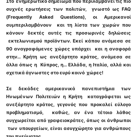
Στο ενημερωτικό σημείωμα που περιλαμβάνει τις πιο
συχνές ερωτήσεις των πολιτών, γνωστό ως FAQ
(Frequently Asked Questions), οι Αμερικανοί
συμπεριλαμβάνουν και τη λίστα των χωρών που
κάνουν δεκτές αυτές τις προσωρινές δηλώσεις
εκτελωνισμού προϊόντων. Εκεί κάπου ανάμεσα σε
90 αναγραφόμενες χώρες υπάρχει και η αναφορά
στην… Κρήτη ως ανεξάρτητο κράτος, ανάμεσα σε
άλλα όπως η Κύπρος, η… Ελλάδα, η Ιταλία, αλλά και
σχετικά άγνωστες στο ευρύ κοινό χώρες!
Σε δεκάδες αμερικανικά πανεπιστήμια των
Ηνωμένων Πολιτειών η Κρήτη καταγράφεται ως
ανεξάρτητο κράτος, γεγονός που προκαλεί εύλογο
προβληματισμό, καθώς, αν ένα τέτοιο λάθος
συγχωρείται από γραφειοκράτες, όπως οι άνθρωποι
των υπουργείων, είναι ασυγχώρητο για ανθρώπους
του πνεύματος.