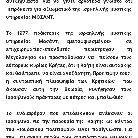
ανεξιχνίαστο, για να γίνει αργότερα γνωστό ότι
επρόκειτο για αξιωματικό της ισραηλινής μυστικής
υπηρεσίας ΜΟΣΑΝΤ.
Το 1977, πράκτορες της ισραηλινής μυστικής
υπηρεσίας Μοσάντ, «μεταμφιεσμένοι» σε
επιχειρηματίες-επενδυτές, περιέτρεχαν τη
Μεγαλόνησο και προσπαθούσαν να πείσουν τους
εύπορους κυρίως Κρήτες, ότι η Κρήτη είναι αυτάρκης
και θα έπρεπε να είναι ανεξάρτητη. Προς τιμήν τους,
η συντριπτική πλειοψηφία των Κρητικών που
άκουσαν αυτή την θεωρία, κυνήγησαν τους
Ισραηλινούς πράκτορες με πέτρες και μπαλωθιές.
Το ενδιαφέρον που επεδείκνυαν ανέκαθεν οι
Ισραηλινοί για την παρουσία της Κρήτης ως κέντρο
του «ιουδαϊκού πολιτισμού» είναι πασίγνωστο. Για
την ενίσχυση αυτών των ανυπόστατων θεωριών