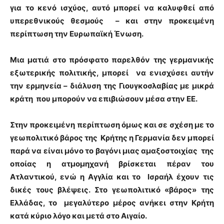
για το κενό ισχύος, αυτό μπορεί να καλυφθεί από
υπερεθνικούς θεσμούς – και στην προκειμένη
περίπτωση την Ευρωπαϊκή Ένωση.
Μια ματιά στο πρόσφατο παρελθόν της γερμανικής
εξωτερικής πολιτικής, μπορεί να ενισχύσει αυτήν
την ερμηνεία – διάλυση της Γιουγκοσλαβίας με μικρά
κράτη που μπορούν να επιβιώσουν μέσα στην ΕΕ.
Στην προκειμένη περίπτωση όμως και σε σχέση με το
γεωπολιτικό βάρος της Κρήτης η Γερμανία δεν μπορεί
παρά να είναι μόνο το βαγόνι μιας αμαξοστοιχίας της
οποίας η ατμομηχανή βρίσκεται πέραν του
Ατλαντικού, ενώ η Αγγλία και το Ισραήλ έχουν τις
δικές τους βλέψεις. Στο γεωπολιτικό «βάρος» της
Ελλάδας, το μεγαλύτερο μέρος ανήκει στην Κρήτη
κατά κύριο λόγο και μετά στο Αιγαίο.