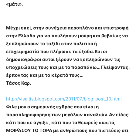
«μάτι».
Μέχρι εκεί, στην συνέχεια αεροπλάνο και επιστροφή
στην Ελλάδα για να πουλήσουν μούρη και βεβαίως να
ξεπληρώσουν το ταξίδι στον πολιτικό ἤ
επιχειρηματία που πλήρωσε τα έξοδα. Και οι
δημοσιογράφοι αυτοί ξέρουν να ξεπληρώνουν τις
υποχρεώσεις τους και με το παραπάνω… Γλείφοντας,
έρποντας και με τα κέρατά τους…
Τάσος Καρ.
http://visaltis.blogspot.com/2011/07/blog-post_10.html
Φιλε μου ο σημερινός εχθρός σου είναι η
παραπληροφόρηση των μεγάλων καναλιών. Αν είδες
κάτι που σε άγγιξε , κάτι που το θεωρείς σωστό,
ΜΟΙΡΆΣΟΥ ΤΟ ΤΩΡΑ με ανθρώπους που πιστεύεις οτι