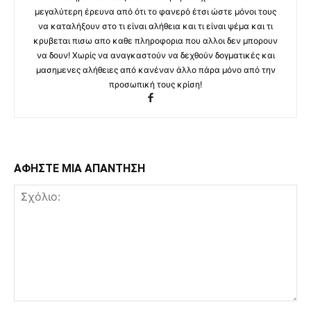
μεγαλύτερη έρευνα από ότι το φανερό έτσι ώστε μόνοι τους
να καταλήξουν στο τι είναι αλήθεια και τι είναι ψέμα και τι
κρυβεται πισω απο καθε πληροφορια που αλλοι δεν μπορουν
να δουν! Χωρίς να αναγκαστούν να δεχθούν δογματικές και
μασημενες αλήθειες από κανέναν άλλο πάρα μόνο από την
προσωπική τους κρίση!
ΑΦΗΣΤΕ ΜΙΑ ΑΠΑΝΤΗΣΗ