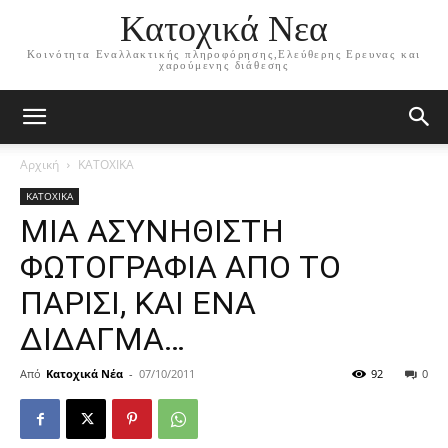
Κατοχικά Νεα
Κοινότητα Εναλλακτικής πληροφόρησης,Ελεύθερης Ερευνας και
χαρούμενης διάθεσης
Αρχική
ΚΑΤΟΧΙΚΑ
ΚΑΤΟΧΙΚΑ
ΜΙΑ ΑΣΥΝΗΘΙΣΤΗ
ΦΩΤΟΓΡΑΦΙΑ ΑΠΟ ΤΟ
ΠΑΡΙΣΙ, ΚΑΙ ΕΝΑ
ΔΙΔΑΓΜΑ…
Από
Κατοχικά Νέα
-
07/10/2011
92
0