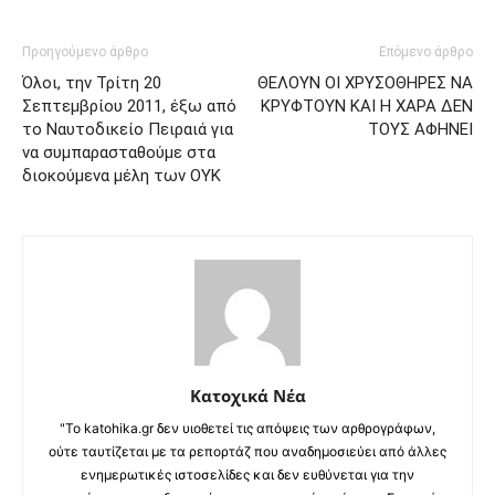
Προηγούμενο άρθρο
Επόμενο άρθρο
Όλοι, την Τρίτη 20
ΘΕΛΟΥΝ ΟΙ ΧΡΥΣΟΘΗΡΕΣ ΝΑ
Σεπτεμβρίου 2011, έξω από
ΚΡΥΦΤΟΥΝ ΚΑΙ Η ΧΑΡΑ ΔΕΝ
το Ναυτοδικείο Πειραιά για
ΤΟΥΣ ΑΦΗΝΕΙ
να συμπαρασταθούμε στα
διοκούμενα μέλη των ΟΥΚ
Κατοχικά Νέα
"Το katohika.gr δεν υιοθετεί τις απόψεις των αρθρογράφων,
ούτε ταυτίζεται με τα ρεπορτάζ που αναδημοσιεύει από άλλες
ενημερωτικές ιστοσελίδες και δεν ευθύνεται για την