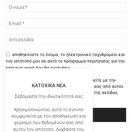
αποθηκεύστε το όνομα, το ηλεκτρονικό ταχυδρομείο και
τον ιστότοπό μου σε αυτό το πρόγραμμα περιήγησης για την
επόμενη φορά που θα σχολιάσω.
Χρησιμοποιώντας αυτό το έντυπο συμφωνείτε με την
KATOXIKA NEA
αποθήκευση και χειρισμό των δεδομένων σας από αυτόν
τον ιστότοπο..Διαβάστε του ορους χρήσης της σελίδας
Σεβόμαστε την ιδιωτικότητά σας
μας
*
Χρησιμοποιώντας αυτό το έντυπο
συμφωνείτε με την αποθήκευση και
χειρισμό των δεδομένων σας από
αυτόν τον ιστότοπο..Διαβάστε του