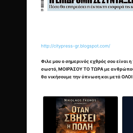
http://citypress-gr.blogspot.com/
Φιλε μου ο σημερινός εχθρός σου είναι 
σωστό, ΜΟΙΡΆΣΟΥ ΤΟ ΤΩΡΑ με ανθρώπους
θα νικήσουμε την ύπνωση και μετά ΟΛΟΙ