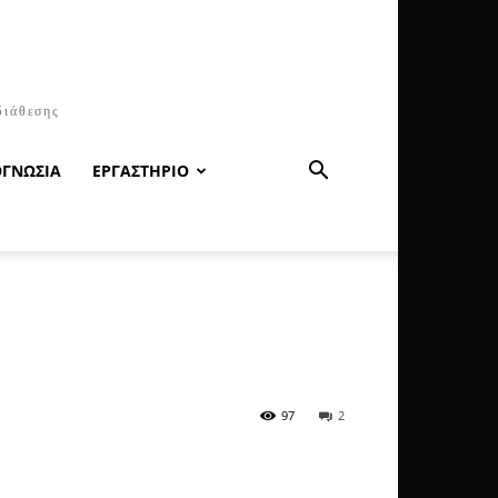
διάθεσης
ΟΓΝΩΣΙΑ
ΕΡΓΑΣΤΗΡΙΟ
97
2