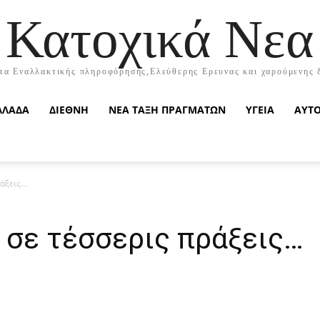
Κατοχικά Νεα
τα Εναλλακτικής πληροφόρησης,Ελεύθερης Ερευνας και χαρούμενης 
ΛΛΑΔΑ
ΔΙΕΘΝΗ
ΝΕΑ ΤΑΞΗ ΠΡΑΓΜΑΤΩΝ
ΥΓΕΙΑ
ΑΥΤ
ράξεις…
σε τέσσερις πράξεις…