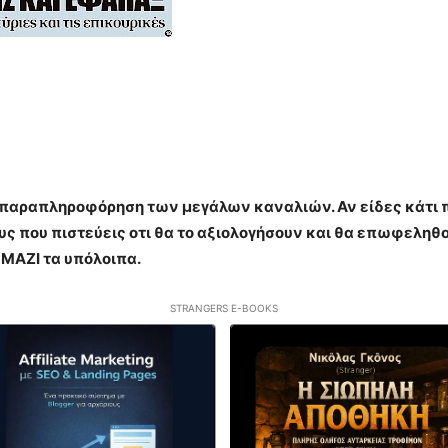
η παραπληροφόρηση των μεγάλων καναλιών. Αν είδες κάτι πο
 που πιστεύεις οτι θα το αξιολογήσουν και θα επωφεληθο
 ΜΑΖΙ τα υπόλοιπα.
STRANGERS E-BOOKS