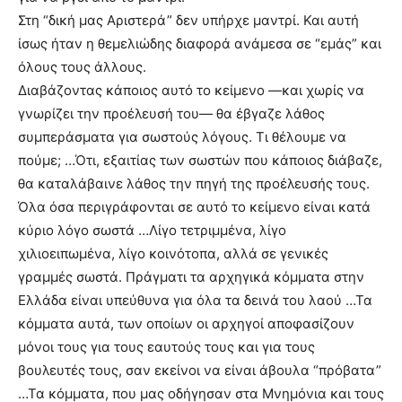
Στη “δική μας Αριστερά” δεν υπήρχε μαντρί. Και αυτή
ίσως ήταν η θεμελιώδης διαφορά ανάμεσα σε “εμάς” και
όλους τους άλλους.
Διαβάζοντας κάποιος αυτό το κείμενο —και χωρίς να
γνωρίζει την προέλευσή του— θα έβγαζε λάθος
συμπεράσματα για σωστούς λόγους. Τι θέλουμε να
πούμε; …Ότι, εξαιτίας των σωστών που κάποιος διάβαζε,
θα καταλάβαινε λάθος την πηγή της προέλευσής τους.
Όλα όσα περιγράφονται σε αυτό το κείμενο είναι κατά
κύριο λόγο σωστά …Λίγο τετριμμένα, λίγο
χιλιοειπωμένα, λίγο κοινότοπα, αλλά σε γενικές
γραμμές σωστά. Πράγματι τα αρχηγικά κόμματα στην
Ελλάδα είναι υπεύθυνα για όλα τα δεινά του λαού …Τα
κόμματα αυτά, των οποίων οι αρχηγοί αποφασίζουν
μόνοι τους για τους εαυτούς τους και για τους
βουλευτές τους, σαν εκείνοι να είναι άβουλα “πρόβατα”
…Τα κόμματα, που μας οδήγησαν στα Μνημόνια και τους