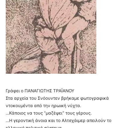
Γράφει ο ΠΑΝΑΓΙΩΤΗΣ ΤΡΑΪΑΝΟΥ
Στα αρχεία του Σνόουντεν βρήκαμε φωτογραφικά
ντοκουμέντα από την ηρωική νύχτα.
…Κάποιος να τους “μαζέψει” τους γέρους.
…Η γεροντική άνοια και το Αλτσχάιμερ απειλούν το
ελληνικό πολιτικό σύστημα.