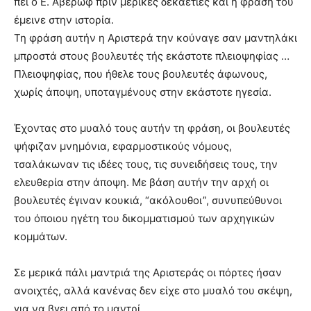
πει ο Ε. Αβέρωφ πριν μερικές δεκαετίες και η φράση του
έμεινε στην ιστορία.
Τη φράση αυτήν η Αριστερά την κούναγε σαν μαντηλάκι
μπροστά στους βουλευτές τής εκάστοτε πλειοψηφίας …
Πλειοψηφίας, που ήθελε τους βουλευτές άφωνους,
χωρίς άποψη, υποταγμένους στην εκάστοτε ηγεσία.
Έχοντας στο μυαλό τους αυτήν τη φράση, οι βουλευτές
ψήφιζαν μνημόνια, εφαρμοστικούς νόμους,
τσαλάκωναν τις ιδέες τους, τις συνειδήσεις τους, την
ελευθερία στην άποψη. Με βάση αυτήν την αρχή οι
βουλευτές έγιναν κουκιά, “ακόλουθοι”, συνυπεύθυνοι
του όποιου ηγέτη του δικομματισμού των αρχηγικών
κομμάτων.
Σε μερικά πάλι μαντριά της Αριστεράς οι πόρτες ήσαν
ανοιχτές, αλλά κανένας δεν είχε στο μυαλό του σκέψη,
για να βγει από το μαντρί.