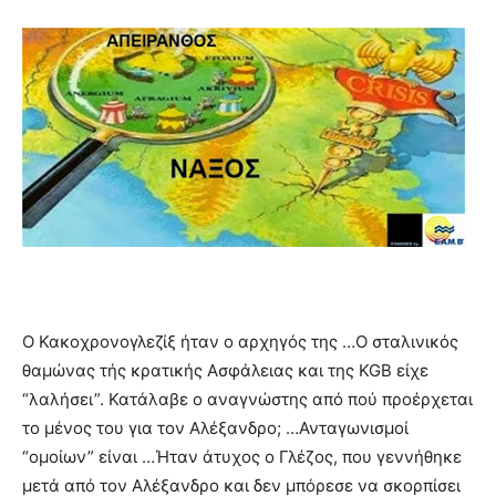
Ο Κακοχρονογλεζίξ ήταν ο αρχηγός της …Ο σταλινικός
θαμώνας τής κρατικής Ασφάλειας και της KGB είχε
“λαλήσει”. Κατάλαβε ο αναγνώστης από πού προέρχεται
το μένος του για τον Αλέξανδρο; …Ανταγωνισμοί
“ομοίων” είναι …Ήταν άτυχος ο Γλέζος, που γεννήθηκε
μετά από τον Αλέξανδρο και δεν μπόρεσε να σκορπίσει