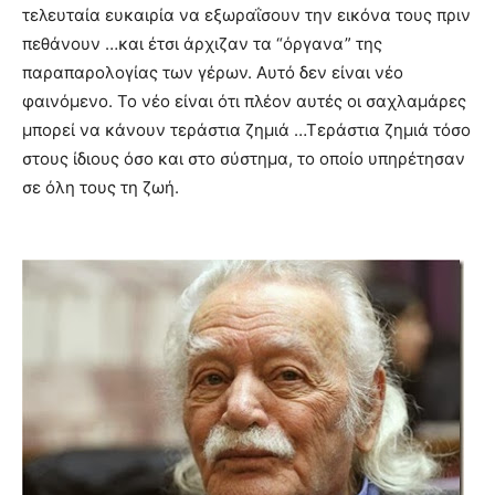
τελευταία ευκαιρία να εξωραΐσουν την εικόνα τους πριν
πεθάνουν …και έτσι άρχιζαν τα “όργανα” της
παραπαρολογίας των γέρων. Αυτό δεν είναι νέο
φαινόμενο. Το νέο είναι ότι πλέον αυτές οι σαχλαμάρες
μπορεί να κάνουν τεράστια ζημιά …Τεράστια ζημιά τόσο
στους ίδιους όσο και στο σύστημα, το οποίο υπηρέτησαν
σε όλη τους τη ζωή.