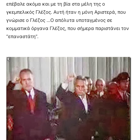
επέβαλε ακόμα και με τη βία στα μέλη της ο
γκεμπελικός Γλέζος. Αυτή ήταν η μόνη Αριστερά, που
γνώρισε ο Γλέζος …Ο απόλυτα υποταγμένος σε
κομματικά όργανα Γλέζος, που σήμερα παριστάνει τον
“επαναστάτη”.