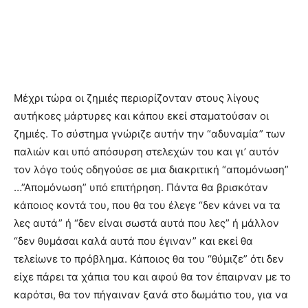
Μέχρι τώρα οι ζημιές περιορίζονταν στους λίγους
αυτήκοες μάρτυρες και κάπου εκεί σταματούσαν οι
ζημιές. Το σύστημα γνώριζε αυτήν την “αδυναμία” των
παλιών και υπό απόσυρση στελεχών του και γι’ αυτόν
τον λόγο τούς οδηγούσε σε μια διακριτική “απομόνωση”
…”Απομόνωση” υπό επιτήρηση. Πάντα θα βρισκόταν
κάποιος κοντά του, που θα του έλεγε “δεν κάνει να τα
λες αυτά” ή “δεν είναι σωστά αυτά που λες” ή μάλλον
“δεν θυμάσαι καλά αυτά που έγιναν” και εκεί θα
τελείωνε το πρόβλημα. Κάποιος θα του “θύμιζε” ότι δεν
είχε πάρει τα χάπια του και αφού θα τον έπαιρναν με το
καρότσι, θα τον πήγαιναν ξανά στο δωμάτιο του, για να