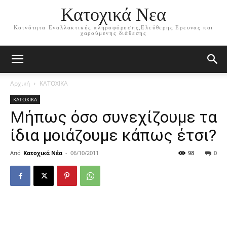
Κατοχικά Νεα
Κοινότητα Εναλλακτικής πληροφόρησης,Ελεύθερης Ερευνας και
χαρούμενης διάθεσης
Αρχική
ΚΑΤΟΧΙΚΑ
ΚΑΤΟΧΙΚΑ
Μήπως όσο συνεχίζουμε τα
ίδια μοιάζουμε κάπως έτσι?
Από
Κατοχικά Νέα
-
06/10/2011
98
0