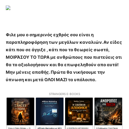
Φιλε μου ο σημερινός εχθρός σου είναι η
παραπληροφόρηση των μεγάλων καναλιών. Αν είδες
κάτι που σε άγγιξε , κάτι που το θεωρείς σωστό,
ΜΟΙΡΆΣΟΥ ΤΟ ΤΩΡΑ με ανθρώπους που πιστεύεις οτι
θα το αξιολογήσουν και θα επωφεληθούν απο αυτό!
Μην μένεις απαθής. Πρώτα θα νικήσουμε την
ύπνωση και μετά ΟΛΟΙ ΜΑΖΙ τα υπόλοιπα.
STRANGERS E-BOOKS