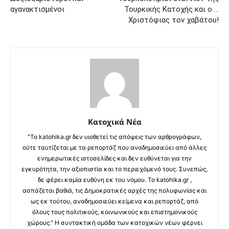
αγανακτισμένοι
Τουρκικής Κατοχής και ο …
Χριστόφιας τον χαβάτου!
Κατοχικά Νέα
"Το katohika.gr δεν υιοθετεί τις απόψεις των αρθρογράφων,
ούτε ταυτίζεται με τα ρεπορτάζ που αναδημοσιεύει από άλλες
ενημερωτικές ιστοσελίδες και δεν ευθύνεται για την
εγκυρότητα, την αξιοπιστία και το περιεχόμενό τους. Συνεπώς,
δε φέρει καμία ευθύνη εκ του νόμου. Το katohika.gr ,
ασπάζεται βαθιά, τις Δημοκρατικές αρχές της πολυφωνίας και
ως εκ τούτου, αναδημοσιεύει κείμενα και ρεπορτάζ, από
όλους τους πολιτικούς, κοινωνικούς και επιστημονικούς
χώρους." Η συντακτική ομάδα των κατοχικών νέων φέρνει