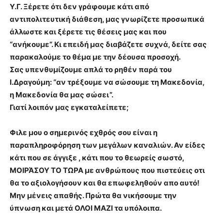
Υ.Γ. Ξέρετε ότι δεν γράφουμε κάτι από
αντιπολιτευτική διάθεση, μας γνωρίζετε προσωπικά
άλλωστε και ξέρετε τις θέσεις μας και που
“ανήκουμε”. Κι επειδή μας διαβάζετε συχνά, δείτε σας
παρακαλούμε το θέμα με την δέουσα προσοχή.
Σας υπενθυμίζουμε απλά το ρηθέν παρά του
Ι.Δραγούμη: “αν τρέξουμε να σώσουμε τη Μακεδονία,
η Μακεδονία θα μας σώσει”.
Γιατί λοιπόν μας εγκαταλείπετε;
Φιλε μου ο σημερινός εχθρός σου είναι η
παραπληροφόρηση των μεγάλων καναλιών. Αν είδες
κάτι που σε άγγιξε , κάτι που το θεωρείς σωστό,
ΜΟΙΡΆΣΟΥ ΤΟ ΤΩΡΑ με ανθρώπους που πιστεύεις οτι
θα το αξιολογήσουν και θα επωφεληθούν απο αυτό!
Μην μένεις απαθής. Πρώτα θα νικήσουμε την
ύπνωση και μετά ΟΛΟΙ ΜΑΖΙ τα υπόλοιπα.