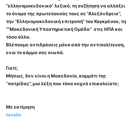
“ελληνομακεδονικό” λεξικό, τη συζήτηση να αλλάξει
το όνομα της πρωτεύουσάς τους σε “Αλεξάνδρεια”,
την “Ελληνομακεδονική επιτροπή” του Κογκρέσου, τη
“”Μακεδονική Υποστηρικτική Ομάδα” στις ΗΠΑ και
τόσα άλλα.
Βλέπουμε αντιδράσεις μόνο από την αντιπολίτευση,
ενώ το κόμμα σας
σιωπά
.
Γιατί;
Μήπως, δεν είναι η Μακεδονία, κομμάτι της
“πατρίδας”, μια λέξη που τόσο συχνά επικαλείστε;
Με εκτίμηση
taxalia