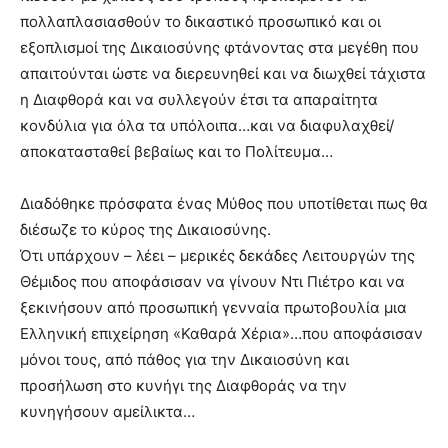
πολλαπλασιασθούν το δικαστικό προσωπικό και οι
εξοπλισμοί της Δικαιοσύνης φτάνοντας στα μεγέθη που
απαιτούνται ώστε να διερευνηθεί και να διωχθεί τάχιστα
η Διαφθορά και να συλλεγούν έτσι τα απαραίτητα
κονδύλια για όλα τα υπόλοιπα…και να διαφυλαχθεί/
αποκατασταθεί βεβαίως και το Πολίτευμα…
Διαδόθηκε πρόσφατα ένας Μύθος που υποτίθεται πως θα
διέσωζε το κύρος της Δικαιοσύνης.
Ότι υπάρχουν – λέει – μερικές δεκάδες Λειτουργών της
Θέμιδος που αποφάσισαν να γίνουν Ντι Πιέτρο και να
ξεκινήσουν από προσωπική γενναία πρωτοβουλία μια
Ελληνική επιχείρηση «Καθαρά Χέρια»…που αποφάσισαν
μόνοι τους, από πάθος για την Δικαιοσύνη και
προσήλωση στο κυνήγι της Διαφθοράς να την
κυνηγήσουν αμείλικτα…