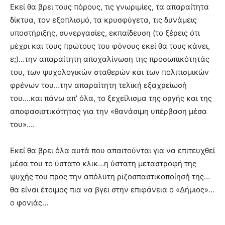
Εκεί θα βρει τους πόρους, τις γνωριμίες, τα απαραίτητα
δίκτυα, τον εξοπλισμό, τα κρυσφύγετα, τις δυνάμεις
υποστήριξης, συνεργασίες, εκπαίδευση (το ξέρεις ότι
μέχρι και τους πρώτους του φόνους εκεί θα τους κάνει,
ε;)…την απαραίτητη αποχαλίνωση της προσωπικότητάς
του, των ψυχολογικών σταθερών και των πολιτισμικών
φρένων του…την απαραίτητη τελική εξαχρείωσή
του….και πάνω απ’ όλα, το ξεχείλισμα της οργής και της
αποφασιστικότητας για την «θανάσιμη υπέρβαση μέσα
του»….
Εκεί θα βρει όλα αυτά που απαιτούνται για να επιτευχθεί
μέσα του το ύστατο κλικ…η ύστατη μεταστροφή της
ψυχής του προς την απόλυτη ριζοσπαστικοποίησή της…
θα είναι έτοιμος πια να βγει στην επιφάνεια ο «Δήμιος»…
ο φονιάς…