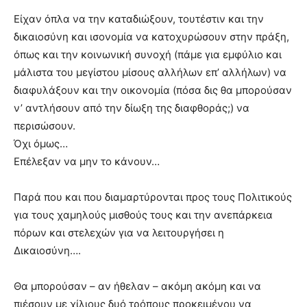
Είχαν όπλα να την καταδιώξουν, τουτέστιν και την
δικαιοσύνη και ισονομία να κατοχυρώσουν στην πράξη,
όπως και την κοινωνική συνοχή (πάμε για εμφύλιο και
μάλιστα του μεγίστου μίσους αλλήλων επ’ αλλήλων) να
διαφυλάξουν και την οικονομία (πόσα δις θα μπορούσαν
ν’ αντλήσουν από την δίωξη της διαφθοράς;) να
περισώσουν.
Όχι όμως…
Επέλεξαν να μην το κάνουν…
Παρά που και που διαμαρτύρονται προς τους Πολιτικούς
για τους χαμηλούς μισθούς τους και την ανεπάρκεια
πόρων και στελεχών για να λειτουργήσει η
Δικαιοσύνη….
Θα μπορούσαν – αν ήθελαν – ακόμη ακόμη και να
πιέσουν με χίλιους δυό τρόπους προκειμένου να