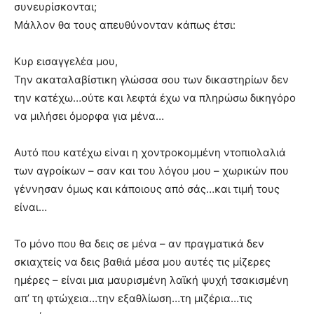
συνευρίσκονται;
Μάλλον θα τους απευθύνονταν κάπως έτσι:
Κυρ εισαγγελέα μου,
Την ακαταλαβίστικη γλώσσα σου των δικαστηρίων δεν
την κατέχω…ούτε και λεφτά έχω να πληρώσω δικηγόρο
να μιλήσει όμορφα για μένα…
Αυτό που κατέχω είναι η χοντροκομμένη ντοπιολαλιά
των αγροίκων – σαν και του λόγου μου – χωρικών που
γέννησαν όμως και κάποιους από σάς…και τιμή τους
είναι…
Το μόνο που θα δεις σε μένα – αν πραγματικά δεν
σκιαχτείς να δεις βαθιά μέσα μου αυτές τις μίζερες
ημέρες – είναι μια μαυρισμένη λαϊκή ψυχή τσακισμένη
απ’ τη φτώχεια…την εξαθλίωση…τη μιζέρια…τις