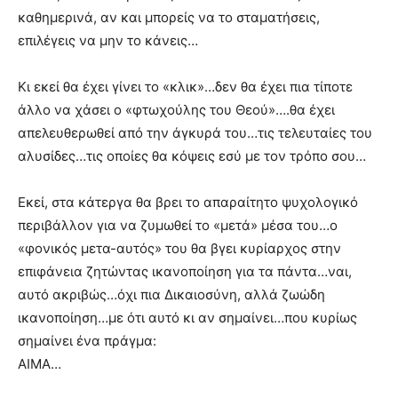
καθημερινά, αν και μπορείς να το σταματήσεις,
επιλέγεις να μην το κάνεις…
Κι εκεί θα έχει γίνει το «κλικ»…δεν θα έχει πια τίποτε
άλλο να χάσει ο «φτωχούλης του Θεού»….θα έχει
απελευθερωθεί από την άγκυρά του…τις τελευταίες του
αλυσίδες…τις οποίες θα κόψεις εσύ με τον τρόπο σου…
Εκεί, στα κάτεργα θα βρει το απαραίτητο ψυχολογικό
περιβάλλον για να ζυμωθεί το «μετά» μέσα του…ο
«φονικός μετα-αυτός» του θα βγει κυρίαρχος στην
επιφάνεια ζητώντας ικανοποίηση για τα πάντα…ναι,
αυτό ακριβώς…όχι πια Δικαιοσύνη, αλλά ζωώδη
ικανοποίηση…με ότι αυτό κι αν σημαίνει…που κυρίως
σημαίνει ένα πράγμα:
ΑΙΜΑ…