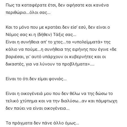
Πως τα καταφέρατε έτσι, δεν αφήσατε και κανένα
περιθώριο…όλοι σας…
Και το μόνο που με κρατάει δεν είσ’ εσύ, δεν είναι ο
Νόμος σας κι η (δήθεν) Τάξις σας…
Είναι η συνήθεια απ’ το χτες…τα «υπολείμματά» της
κάλιο να πούμε…η συνήθεια της ειρήνης που έγινε «δε
βαριέσαι, γι’ αυτό υπάρχουν οι κυβερνήτες και οι
δικαστές, για να λύνουν τα προβλήματα»….
Είναι το ότι δεν είμαι φονιάς…
Είναι η οικογένειά μου που δεν θέλω να της δώσω το
τελικό χτύπημα και να την διαλύσω…αν και πάμφτωχη
δεν παύει να είναι οικογένεια…
Τα πράγματα δεν πάνε άλλο όμως…