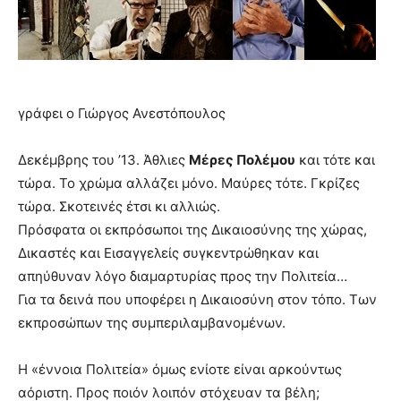
γράφει ο Γιώργος Ανεστόπουλος
Δεκέμβρης του ’13. Άθλιες
Μέρες Πολέμου
και τότε και
τώρα. Το χρώμα αλλάζει μόνο. Μαύρες τότε. Γκρίζες
τώρα. Σκοτεινές έτσι κι αλλιώς.
Πρόσφατα οι εκπρόσωποι της Δικαιοσύνης της χώρας,
Δικαστές και Εισαγγελείς συγκεντρώθηκαν και
απηύθυναν λόγο διαμαρτυρίας προς την Πολιτεία…
Για τα δεινά που υποφέρει η Δικαιοσύνη στον τόπο. Των
εκπροσώπων της συμπεριλαμβανομένων.
Η «έννοια Πολιτεία» όμως ενίοτε είναι αρκούντως
αόριστη. Προς ποιόν λοιπόν στόχευαν τα βέλη;