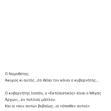
Ο Νομοθέτης;
Άκυρος κι αυτός…ότι θέλει τον κάνει ο κυβερνήτης…
Ο κυβερνήτης λοιπόν, ο «Εκτελεστικός» είναι ο Μέγας
Άρχων;…εν πολλοίς μάλλον.
Και οι «συν αυτώ» βεβαίως…οι «όπισθεν αυτού»