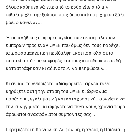
όλους καθημερινά είτε από το κρύο είτε από την
αιθαλομίχλη της ξυλόσομπας όπου καίει ότι χημικό ξύλο
βρει ο καθένας…
Ή τις ανήθικες εισφορές υγείας των ανασφάλιστων
εμπόρων προς έναν ΟΑΕΕ που όμως δεν τους παρέχει
ιατροφαρμακευτική περίθαλψη…και παρ’ όλα αυτά
απαιτεί αυτές τις εισφορές και τους καταδιώκει επειδή
καταστράφηκαν κι αδυνατούν να πληρώσουν…
Κι αν και το γνωρίζετε, αδιαφορείτε…αρνείστε να
κηρύξετε αυτή την στάση του ΟΑΕΕ εξώφθαλμα
παράνομη, εγκληματική και καταχρηστική…αρνείστε να
την κυνηγήσετε…κι αφήνετε να πεθαίνουν, χρόνια τώρα
άρρωστοι ανασφάλιστοι συμπολίτες σας…
Γκρεμίζεται η Κοινωνική Ασφάλιση, η Υγεία, η Παιδεία, η