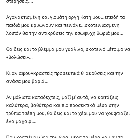
στερήσεις….
Αγανακτισμένη και γιομάτη οργή Κατή μου…επειδή τα
παιδιά μου κρυώνουν και πεινάνε…σκοτεινιασμένη
λοιπόν θα την αντικρύσεις την εσώψυχη θωριά μου…
Θα δεις και το βλέμμα μου γυάλινο, σκοτεινό…έτοιμο να
«θολώσει»…
Κι αν αφουγκραστείς προσεκτικά θ’ ακούσεις και την
ανάσα μου βαριά…
Αν μάλιστα καταδεχτείς, μαζί μ’ αυτά, να κοιτάξεις
καλύτερα, βαθύτερα και πιο προσεκτικά μέσα στην
τρύπια τσέπη μου, θα δεις και το χέρι μου να χουφτιάζει
ένα μαχαίρι…
Που κρατιέμαι ώρα την ώρα, μέρα τη μέρα να μην το