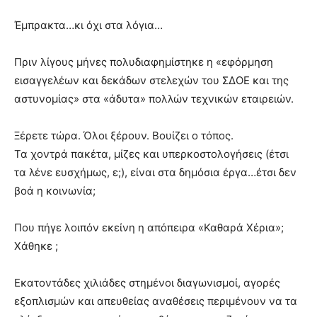
Έμπρακτα…κι όχι στα λόγια…
Πριν λίγους μήνες πολυδιαφημίστηκε η «εφόρμηση
εισαγγελέων και δεκάδων στελεχών του ΣΔΟΕ και της
αστυνομίας» στα «άδυτα» πολλών τεχνικών εταιρειών.
Ξέρετε τώρα. Όλοι ξέρουν. Βουίζει ο τόπος.
Τα χοντρά πακέτα, μίζες και υπερκοστολογήσεις (έτσι
τα λένε ευσχήμως, ε;), είναι στα δημόσια έργα…έτσι δεν
βοά η κοινωνία;
Που πήγε λοιπόν εκείνη η απόπειρα «Καθαρά Χέρια»;
Χάθηκε ;
Εκατοντάδες χιλιάδες στημένοι διαγωνισμοί, αγορές
εξοπλισμών και απευθείας αναθέσεις περιμένουν να τα