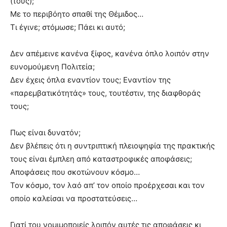
(τους);
Με το περιβόητο σπαθί της Θέμιδος…
Τι έγινε; στόμωσε; Πάει κι αυτό;
Δεν απέμεινε κανένα ξίφος, κανένα όπλο λοιπόν στην
ευνομούμενη Πολιτεία;
Δεν έχεις όπλα εναντίον τους; Εναντίον της
«παρεμβατικότητάς» τους, τουτέστιν, της διαφθοράς
τους;
Πως είναι δυνατόν;
Δεν βλέπεις ότι η συντριπτική πλειοψηφία της πρακτικής
τους είναι έμπλεη από καταστροφικές αποφάσεις;
Αποφάσεις που σκοτώνουν κόσμο…
Τον κόσμο, τον λαό απ’ τον οποίο προέρχεσαι και τον
οποίο καλείσαι να προστατεύσεις…
Γιατί του νομιμοποιείς λοιπόν αυτές τις αποφάσεις κι