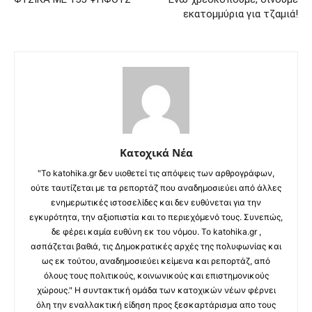
εκατομμύρια για τζαμιά!
Κατοχικά Νέα
"Το katohika.gr δεν υιοθετεί τις απόψεις των αρθρογράφων,
ούτε ταυτίζεται με τα ρεπορτάζ που αναδημοσιεύει από άλλες
ενημερωτικές ιστοσελίδες και δεν ευθύνεται για την
εγκυρότητα, την αξιοπιστία και το περιεχόμενό τους. Συνεπώς,
δε φέρει καμία ευθύνη εκ του νόμου. Το katohika.gr ,
ασπάζεται βαθιά, τις Δημοκρατικές αρχές της πολυφωνίας και
ως εκ τούτου, αναδημοσιεύει κείμενα και ρεπορτάζ, από
όλους τους πολιτικούς, κοινωνικούς και επιστημονικούς
χώρους." Η συντακτική ομάδα των κατοχικών νέων φέρνει
όλη την εναλλακτική είδηση προς ξεσκαρτάρισμα απο τους