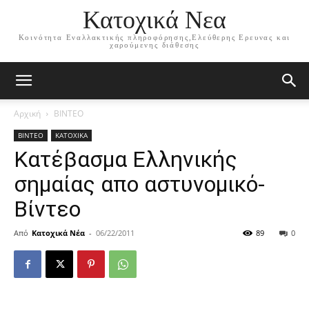
Κατοχικά Νεα
Κοινότητα Εναλλακτικής πληροφόρησης,Ελεύθερης Ερευνας και
χαρούμενης διάθεσης
Αρχική
ΒΙΝΤΕΟ
ΒΙΝΤΕΟ
ΚΑΤΟΧΙΚΑ
Κατέβασμα Ελληνικής
σημαίας απο αστυνομικό-
Βίντεο
Από
Κατοχικά Νέα
-
06/22/2011
89
0