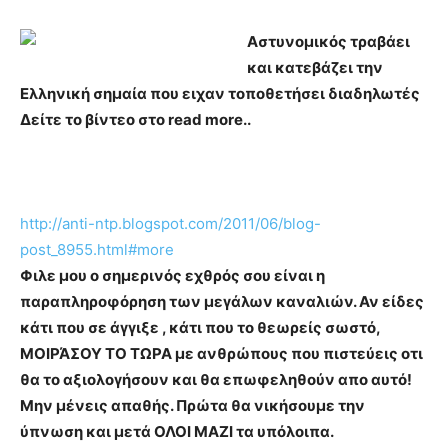
Αστυνομικός τραβάει
και κατεβάζει την
Ελληνική σημαία που ειχαν τοποθετήσει διαδηλωτές
Δείτε το βίντεο στο read more..
http://anti-ntp.blogspot.com/2011/06/blog-
post_8955.html#more
Φιλε μου ο σημερινός εχθρός σου είναι η
παραπληροφόρηση των μεγάλων καναλιών. Αν είδες
κάτι που σε άγγιξε , κάτι που το θεωρείς σωστό,
ΜΟΙΡΆΣΟΥ ΤΟ ΤΩΡΑ με ανθρώπους που πιστεύεις οτι
θα το αξιολογήσουν και θα επωφεληθούν απο αυτό!
Μην μένεις απαθής. Πρώτα θα νικήσουμε την
ύπνωση και μετά ΟΛΟΙ ΜΑΖΙ τα υπόλοιπα.