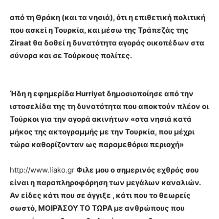
από τη Θράκη (και τα νησιά), ότι η επιθετική πολιτική
που ασκεί η Τουρκία, και μέσω της Τράπεζάς της
Ziraat θα δοθεί η δυνατότητα αγοράς οικοπέδων στα
σύνορα και σε Τούρκους πολίτες.
Ήδη η εφημερίδα Hurriyet δημοσιοποίησε από την
ιστοσελίδα της τη δυνατότητα που αποκτούν πλέον οι
Τούρκοι για την αγορά ακινήτων «στα νησιά κατά
μήκος της ακτογραμμής με την Τουρκία, που μέχρι
τώρα καθορίζονταν ως παραμεθόρια περιοχή»
http://www.liako.gr
Φιλε μου ο σημερινός εχθρός σου
είναι η παραπληροφόρηση των μεγάλων καναλιών.
Αν είδες κάτι που σε άγγιξε , κάτι που το θεωρείς
σωστό, ΜΟΙΡΆΣΟΥ ΤΟ ΤΩΡΑ με ανθρώπους που