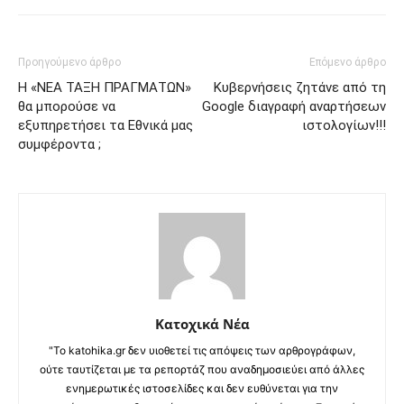
Προηγούμενο άρθρο
Επόμενο άρθρο
Η «ΝΕΑ ΤΑΞΗ ΠΡΑΓΜΑΤΩΝ»
Κυβερνήσεις ζητάνε από τη
θα μπορούσε να
Google διαγραφή αναρτήσεων
εξυπηρετήσει τα Εθνικά μας
ιστολογίων!!!
συμφέροντα ;
Κατοχικά Νέα
"Το katohika.gr δεν υιοθετεί τις απόψεις των αρθρογράφων,
ούτε ταυτίζεται με τα ρεπορτάζ που αναδημοσιεύει από άλλες
ενημερωτικές ιστοσελίδες και δεν ευθύνεται για την