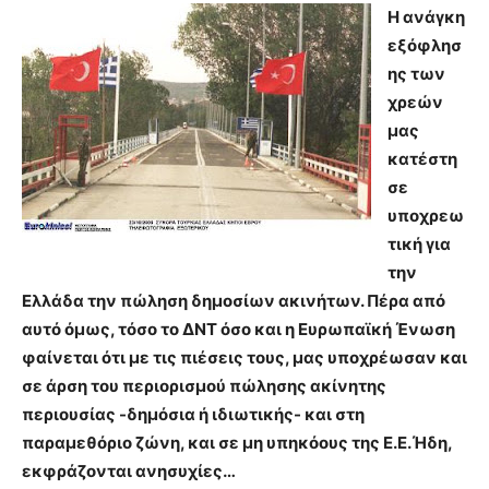
Η ανάγκη
εξόφλησ
ης των
χρεών
μας
κατέστη
σε
υποχρεω
τική για
την
Ελλάδα την πώληση δημοσίων ακινήτων. Πέρα από
αυτό όμως, τόσο το ΔΝΤ όσο και η Ευρωπαϊκή Ένωση
φαίνεται ότι με τις πιέσεις τους, μας υποχρέωσαν και
σε άρση του περιορισμού πώλησης ακίνητης
περιουσίας -δημόσια ή ιδιωτικής- και στη
παραμεθόριο ζώνη, και σε μη υπηκόους της Ε.Ε.Ήδη,
εκφράζονται ανησυχίες…