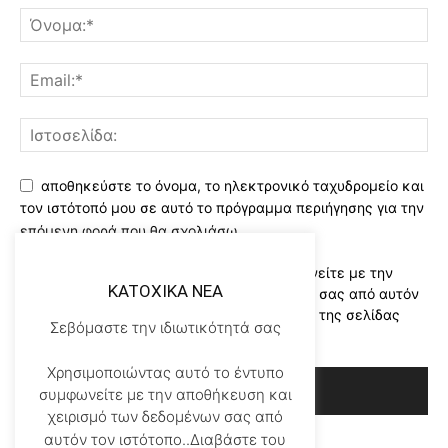
αποθηκεύστε το όνομα, το ηλεκτρονικό ταχυδρομείο και
τον ιστότοπό μου σε αυτό το πρόγραμμα περιήγησης για την
επόμενη φορά που θα σχολιάσω.
Χρησιμοποιώντας αυτό το έντυπο συμφωνείτε με την
KATOXIKA NEA
αποθήκευση και χειρισμό των δεδομένων σας από αυτόν
τον ιστότοπο..Διαβάστε του ορους χρήσης της σελίδας
Σεβόμαστε την ιδιωτικότητά σας
μας
*
Χρησιμοποιώντας αυτό το έντυπο
συμφωνείτε με την αποθήκευση και
χειρισμό των δεδομένων σας από
αυτόν τον ιστότοπο..Διαβάστε του