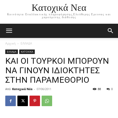
Κατοχικά Νεα
Κοινότητα Εναλλακτικής πληροφόρησης,Ελεύθερης Ερευνας και
χαρούμενης διάθεσης
Αρχική
ΕΛΛΑΔΑ
ΕΛΛΑΔΑ
ΚΑΤΟΧΙΚΑ
ΚΑΙ ΟΙ ΤΟΥΡΚΟΙ ΜΠΟΡΟΥΝ
ΝΑ ΓΙΝΟΥΝ ΙΔΙΟΚΤΗΤΕΣ
ΣΤΗΝ ΠΑΡΑΜΕΘΟΡΙΟ
Από
Κατοχικά Νέα
-
07/06/2011
88
0