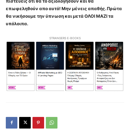
πιστεύεις οτι θα το αξιολογήσουν και θα
επωφεληθούν απο αυτό! Μην μένεις απαθής. Πρώτα
θα νικήσουμε την ύπνωση και μετά ΟΛΟΙ ΜΑΖΙ τα
υπόλοιπα.
STRANGERS E-BOOKS