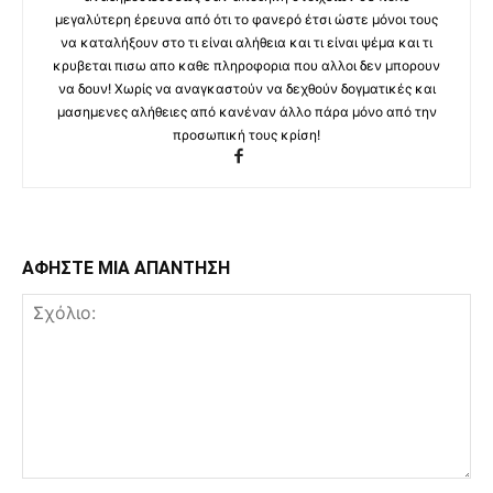
μεγαλύτερη έρευνα από ότι το φανερό έτσι ώστε μόνοι τους
να καταλήξουν στο τι είναι αλήθεια και τι είναι ψέμα και τι
κρυβεται πισω απο καθε πληροφορια που αλλοι δεν μπορουν
να δουν! Χωρίς να αναγκαστούν να δεχθούν δογματικές και
μασημενες αλήθειες από κανέναν άλλο πάρα μόνο από την
προσωπική τους κρίση!
ΑΦΗΣΤΕ ΜΙΑ ΑΠΑΝΤΗΣΗ