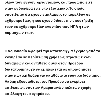
όλων των εθνών, οργανισμών, και πρόσωπα είτε
στην ενδοχώρα είτε στο εξωτερικό. Τα οποία
υποτίθεται ότι έχουν εμπλακεί στο παρελθόν σε
εχθροπραξίες, η που έχουν δώσει την υποστήριξη
τους σε εχθροπραξίες εναντίον των ΗΠΑ η των
συμμάχων τους.
Η νομοθεσία αφαιρεί την απαίτηση για έγκριση από το
κογκρέσο σε περίπτωση χρήσεως στρατιωτικών
δυνάμεων και αντίθετα δίνει στον Πρόεδρο
δικτατορική ισχύ να εμπλέκεται σε οποιαδήποτε
στρατιωτική δράση για ακαθόριστο χρονικό διάστημα.
Ακόμη εξουσιοδοτεί τον Πρόεδρο να εγκρίνει
επιθέσεις εναντίον Αμερικανών πολιτών χωρίς
επίβλεψη του κογκρέσου.