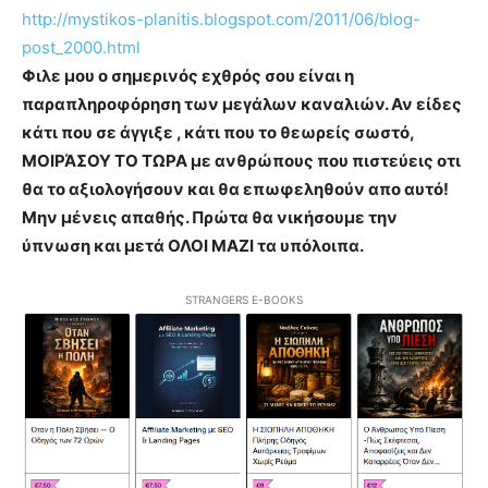
http://mystikos-planitis.blogspot.com/2011/06/blog-
post_2000.html
Φιλε μου ο σημερινός εχθρός σου είναι η
παραπληροφόρηση των μεγάλων καναλιών. Αν είδες
κάτι που σε άγγιξε , κάτι που το θεωρείς σωστό,
ΜΟΙΡΆΣΟΥ ΤΟ ΤΩΡΑ με ανθρώπους που πιστεύεις οτι
θα το αξιολογήσουν και θα επωφεληθούν απο αυτό!
Μην μένεις απαθής. Πρώτα θα νικήσουμε την
ύπνωση και μετά ΟΛΟΙ ΜΑΖΙ τα υπόλοιπα.
STRANGERS E-BOOKS