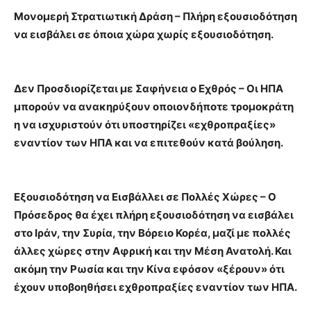
Μονομερή Στρατιωτική Δράση – Πλήρη εξουσιοδότηση
να εισβάλει σε όποια χώρα χωρίς εξουσιοδότηση.
Δεν Προσδιορίζεται με Σαφήνεια ο Εχθρός – Οι ΗΠΑ
μπορούν να ανακηρύξουν οποιονδήποτε τρομοκράτη
η να ισχυριστούν ότι υποστηρίζει «εχθροπραξίες»
εναντίον των ΗΠΑ και να επιτεθούν κατά βούληση.
Εξουσιοδότηση να Εισβάλλει σε Πολλές Χώρες – Ο
Πρόσεδρος θα έχει πλήρη εξουσιοδότηση να εισβάλει
στο Ιράν, την Συρία, την Βόρειο Κορέα, μαζί με πολλές
άλλες χώρες στην Αφρική και την Μέση Ανατολή. Και
ακόμη την Ρωσία και την Κίνα εφόσον «ξέρουν» ότι
έχουν υποβοηθήσει εχθροπραξίες εναντίον των ΗΠΑ.