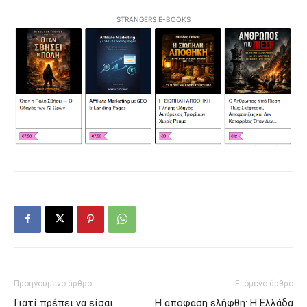
STRANGERS E-BOOKS
Προηγούμενο άρθρο
Επόμενο άρθρο
Γιατί πρέπει να είσαι
Η απόφαση ελήφθη: Η Ελλάδα