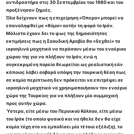
αντιδραστήρα στις 30 Σεπτεμβρίου του 1980 και του
προξένησαν ζημιές.
Όλα δείχνουν πως η επιχείρηση «Όπερα» μπορεί να
επαναληφθεί με «θύμα» αυτήν τη φορά το Ιράν.
Μάλιστα έχουν δει το φως της δημοσιότητας
εκτιμήσεις πως η Σαουδική Αραβία θα «δεχθεί» τα
ισραηλινά μαχητικά να περάσουν μέσω του εναέριου
χώρου της για να πλήξουν το Ιράν, ενώ η
συγκεκριμένη πορεία θεωρείται ως ρεαλιστική εάν
κάποιος λάβει σοβαρά υπόψη την τουρκική θέση πως
σε καμία περίπτωση δεν πρόκειται να επιτρέψει σε
ισραηλινά μαχητικά να χρησιμοποιήσουν τον εναέριο
χώρο της Τουρκίας για να πλήξουν μία συμμαχική
προς αυτήν χώρα.
Ύστερα, είτε μέσω του Περσικού Κόλπου, είτε μέσω
του Ιράκ (το οποίο φυσικά και να ήθελε δεν θα είχε
καμία τύχη στο να εμποδίσει μία τέτοια εξέλιξη), τα