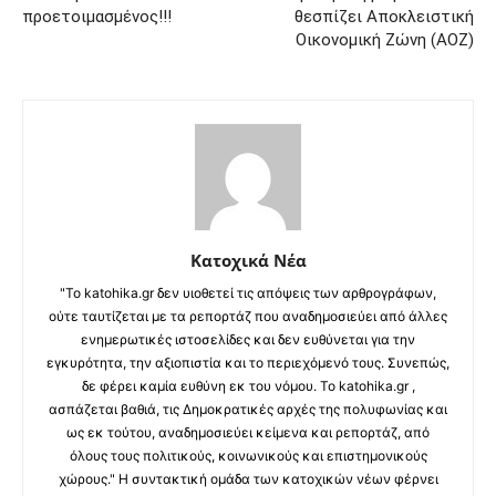
προετοιμασμένος!!!
θεσπίζει Αποκλειστική
Οικονομική Ζώνη (ΑΟΖ)
Κατοχικά Νέα
"Το katohika.gr δεν υιοθετεί τις απόψεις των αρθρογράφων,
ούτε ταυτίζεται με τα ρεπορτάζ που αναδημοσιεύει από άλλες
ενημερωτικές ιστοσελίδες και δεν ευθύνεται για την
εγκυρότητα, την αξιοπιστία και το περιεχόμενό τους. Συνεπώς,
δε φέρει καμία ευθύνη εκ του νόμου. Το katohika.gr ,
ασπάζεται βαθιά, τις Δημοκρατικές αρχές της πολυφωνίας και
ως εκ τούτου, αναδημοσιεύει κείμενα και ρεπορτάζ, από
όλους τους πολιτικούς, κοινωνικούς και επιστημονικούς
χώρους." Η συντακτική ομάδα των κατοχικών νέων φέρνει