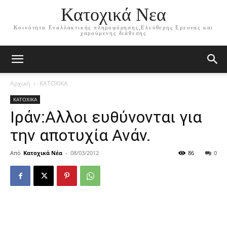
Κατοχικά Νεα
Κοινότητα Εναλλακτικής πληροφόρησης,Ελεύθερης Ερευνας και
χαρούμενης διάθεσης
Αρχική
ΚΑΤΟΧΙΚΑ
ΚΑΤΟΧΙΚΑ
Ιράν:Αλλοι ευθύνονται για
την αποτυχία Ανάν.
Από
Κατοχικά Νέα
-
08/03/2012
86
0