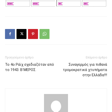
Προηγούμενο άρθρο
Επόμενο άρθρο
Το 4ο Ράϊχ σχεδιαζόταν από
Συναγερμός για πιθανά
το 1943. Β΄ΜΕΡΟΣ.
τρομοκρατικά χτυπήματα
στην Ελλάδα!!!