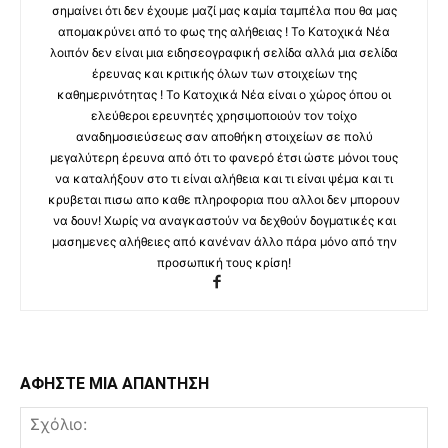
σημαίνει ότι δεν έχουμε μαζί μας καμία ταμπέλα που θα μας
απομακρύνει από το φως της αλήθειας ! Το Κατοχικά Νέα
λοιπόν δεν είναι μια ειδησεογραφική σελίδα αλλά μια σελίδα
έρευνας και κριτικής όλων των στοιχείων της
καθημερινότητας ! Το Κατοχικά Νέα είναι ο χώρος όπου οι
ελεύθεροι ερευνητές χρησιμοποιούν τον τοίχο
αναδημοσιεύσεως σαν αποθήκη στοιχείων σε πολύ
μεγαλύτερη έρευνα από ότι το φανερό έτσι ώστε μόνοι τους
να καταλήξουν στο τι είναι αλήθεια και τι είναι ψέμα και τι
κρυβεται πισω απο καθε πληροφορια που αλλοι δεν μπορουν
να δουν! Χωρίς να αναγκαστούν να δεχθούν δογματικές και
μασημενες αλήθειες από κανέναν άλλο πάρα μόνο από την
προσωπική τους κρίση!
ΑΦΗΣΤΕ ΜΙΑ ΑΠΑΝΤΗΣΗ