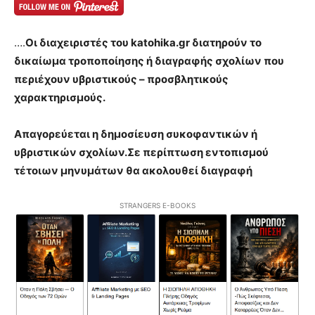
….
Οι διαχειριστές του katohika.gr διατηρούν το
δικαίωμα τροποποίησης ή διαγραφής σχολίων που
περιέχουν υβριστικούς – προσβλητικούς
χαρακτηρισμούς.
Απαγορεύεται η δημοσίευση συκοφαντικών ή
υβριστικών σχολίων.Σε περίπτωση εντοπισμού
τέτοιων μηνυμάτων θα ακολουθεί διαγραφή
STRANGERS E-BOOKS