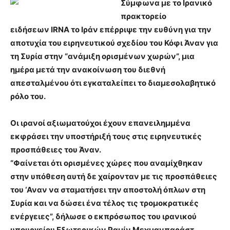
Σύμφωνα με το Ιρανικό
πρακτορείο
ειδήσεων IRNA το Ιράν επέρριψε την ευθύνη για την
αποτυχία του ειρηνευτικού σχεδίου του Κόφι Άναν για
τη Συρία στην “ανάμιξη ορισμένων χωρών”, μια
ημέρα μετά την ανακοίνωση του διεθνή
απεσταλμένου ότι εγκαταλείπει το διαμεσολαβητικό
ρόλο του.
Οι ιρανοί αξιωματούχοι έχουν επανειλημμένα
εκφράσει την υποστήριξή τους στις ειρηνευτικές
προσπάθειες του Άναν.
“Φαίνεται ότι ορισμένες χώρες που αναμίχθηκαν
στην υπόθεση αυτή δε χαίρονταν με τις προσπάθειες
του ‘Αναν να σταματήσει την αποστολή όπλων στη
Συρία και να δώσει ένα τέλος τις τρομοκρατικές
ενέργειες”, δήλωσε ο εκπρόσωπος του ιρανικού
υπουργείου Εξωτερικών Ραμίν Μεχμανπαράστ.