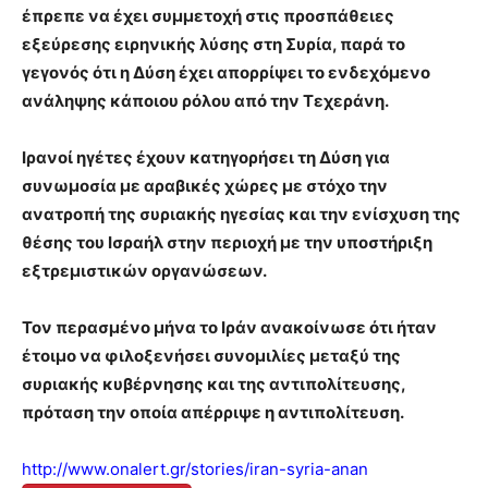
έπρεπε να έχει συμμετοχή στις προσπάθειες
εξεύρεσης ειρηνικής λύσης στη Συρία, παρά το
γεγονός ότι η Δύση έχει απορρίψει το ενδεχόμενο
ανάληψης κάποιου ρόλου από την Τεχεράνη.
Ιρανοί ηγέτες έχουν κατηγορήσει τη Δύση για
συνωμοσία με αραβικές χώρες με στόχο την
ανατροπή της συριακής ηγεσίας και την ενίσχυση της
θέσης του Ισραήλ στην περιοχή με την υποστήριξη
εξτρεμιστικών οργανώσεων.
Τον περασμένο μήνα το Ιράν ανακοίνωσε ότι ήταν
έτοιμο να φιλοξενήσει συνομιλίες μεταξύ της
συριακής κυβέρνησης και της αντιπολίτευσης,
πρόταση την οποία απέρριψε η αντιπολίτευση.
http://www.onalert.gr/stories/iran-syria-anan