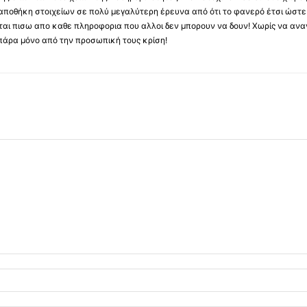
ποθήκη στοιχείων σε πολύ μεγαλύτερη έρευνα από ότι το φανερό έτσι ώστε μ
υβεται πισω απο καθε πληροφορια που αλλοι δεν μπορουν να δουν! Χωρίς να α
πάρα μόνο από την προσωπική τους κρίση!