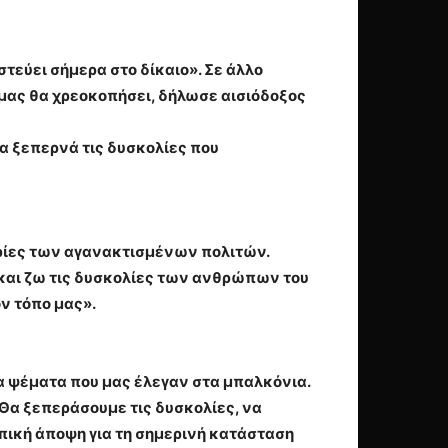
στεύει σήμερα στο δίκαιο». Σε άλλο
α μας θα χρεοκοπήσει, δήλωσε αισιόδοξος
α ξεπερνά τις δυσκολίες που
υρίες των αγανακτισμένων πολιτών.
 και ζω τις δυσκολίες των ανθρώπων του
ν τόπο μας».
α ψέματα που μας έλεγαν στα μπαλκόνια.
 Θα ξεπεράσουμε τις δυσκολίες, να
ωπική άποψη για τη σημερινή κατάσταση