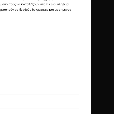
όνοι τους να καταλήξουν στο τι είναι αλήθεια
ναγκαστούν να δεχθούν δογματικές και μασημενες