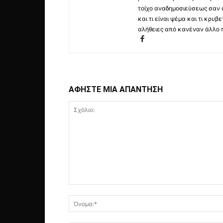
τοίχο αναδημοσιεύσεως σαν α
και τι είναι ψέμα και τι κρ
αλήθειες από κανέναν άλλο 
ΑΦΗΣΤΕ ΜΙΑ ΑΠΑΝΤΗΣΗ