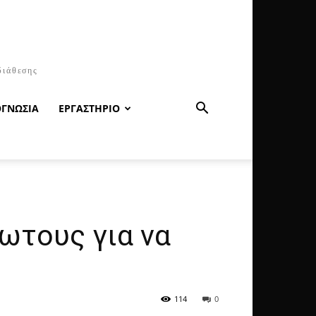
διάθεσης
ΟΓΝΩΣΙΑ
ΕΡΓΑΣΤΗΡΙΟ
ωτους για να
114
0