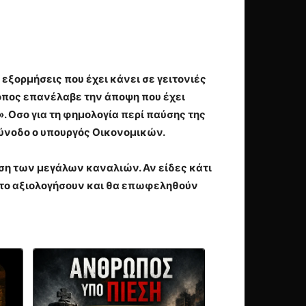
ξορμήσεις που έχει κάνει σε γειτονιές
κοπος επανέλαβε την άποψη που έχει
. Οσο για τη φημολογία περί παύσης της
Σύνοδο ο υπουργός Οικονομικών.
ση των μεγάλων καναλιών. Αν είδες κάτι
α το αξιολογήσουν και θα επωφεληθούν