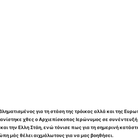
βληματισμένος για τη στάση της τρόικας αλλά και της Ευ
ανίστηκε χθες ο Αρχιεπίσκοπος Ιερώνυμος σε συνέντευξή 
και την Ελλη Στάη, ενώ τόνισε πως για τη σημερινή κατάστ
ώπη μάς θέλει αιχμάλωτους για να μας βοηθήσει.