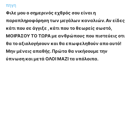
πηγη
Φιλε μου ο σημερινός εχθρός σου είναι η
παραπληροφόρηση των μεγάλων καναλιών. Αν είδες
κάτι που σε άγγιξε , κάτι που το θεωρείς σωστό,
ΜΟΙΡΆΣΟΥ ΤΟ ΤΩΡΑ με ανθρώπους που πιστεύεις οτι
θα το αξιολογήσουν και θα επωφεληθούν απο αυτό!
Μην μένεις απαθής. Πρώτα θα νικήσουμε την
ύπνωση και μετά ΟΛΟΙ ΜΑΖΙ τα υπόλοιπα.