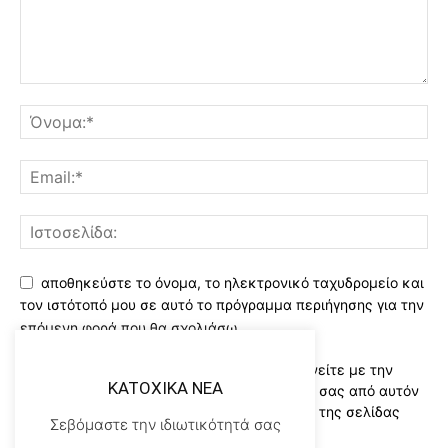
αποθηκεύστε το όνομα, το ηλεκτρονικό ταχυδρομείο και
τον ιστότοπό μου σε αυτό το πρόγραμμα περιήγησης για την
επόμενη φορά που θα σχολιάσω.
Χρησιμοποιώντας αυτό το έντυπο συμφωνείτε με την
KATOXIKA NEA
αποθήκευση και χειρισμό των δεδομένων σας από αυτόν
τον ιστότοπο..Διαβάστε του ορους χρήσης της σελίδας
Σεβόμαστε την ιδιωτικότητά σας
μας
*