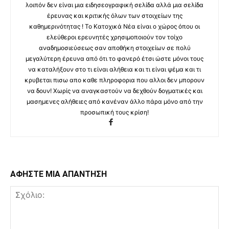
λοιπόν δεν είναι μια ειδησεογραφική σελίδα αλλά μια σελίδα
έρευνας και κριτικής όλων των στοιχείων της
καθημερινότητας ! Το Κατοχικά Νέα είναι ο χώρος όπου οι
ελεύθεροι ερευνητές χρησιμοποιούν τον τοίχο
αναδημοσιεύσεως σαν αποθήκη στοιχείων σε πολύ
μεγαλύτερη έρευνα από ότι το φανερό έτσι ώστε μόνοι τους
να καταλήξουν στο τι είναι αλήθεια και τι είναι ψέμα και τι
κρυβεται πισω απο καθε πληροφορια που αλλοι δεν μπορουν
να δουν! Χωρίς να αναγκαστούν να δεχθούν δογματικές και
μασημενες αλήθειες από κανέναν άλλο πάρα μόνο από την
προσωπική τους κρίση!
ΑΦΗΣΤΕ ΜΙΑ ΑΠΑΝΤΗΣΗ