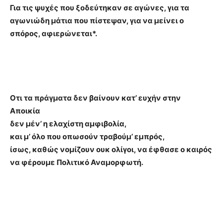
Για τις ψυχές που ξοδεύτηκαν σε αγώνες, για τα
αγωνιώδη μάτια που πίστεψαν, για να μείνει ο
σπόρος, αφιερώνεται*.
Οτι τα πράγματα δεν βαίνουν κατ’ ευχήν στην
Αποικία
δεν μέν’ η ελαχίστη αμφιβολία,
και μ’ όλο που οπωσούν τραβούμ’ εμπρός,
ίσως, καθώς νομίζουν ουκ ολίγοι, να έφθασε ο καιρός
να φέρουμε Πολιτικό Αναμορφωτή.