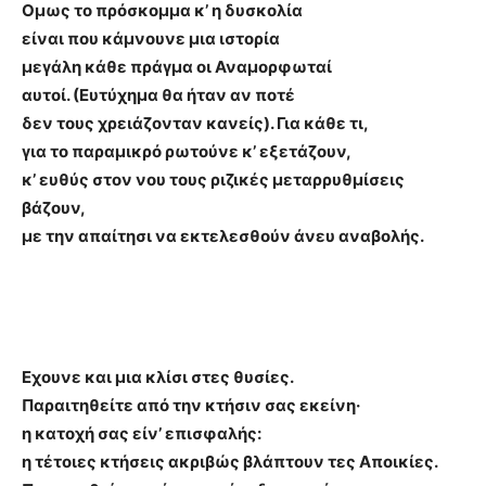
Ομως το πρόσκομμα κ’ η δυσκολία
είναι που κάμνουνε μια ιστορία
μεγάλη κάθε πράγμα οι Αναμορφωταί
αυτοί. (Ευτύχημα θα ήταν αν ποτέ
δεν τους χρειάζονταν κανείς). Για κάθε τι,
για το παραμικρό ρωτούνε κ’ εξετάζουν,
κ’ ευθύς στον νου τους ριζικές μεταρρυθμίσεις
βάζουν,
με την απαίτησι να εκτελεσθούν άνευ αναβολής.
Εχουνε και μια κλίσι στες θυσίες.
Παραιτηθείτε από την κτήσιν σας εκείνη·
η κατοχή σας είν’ επισφαλής:
η τέτοιες κτήσεις ακριβώς βλάπτουν τες Αποικίες.