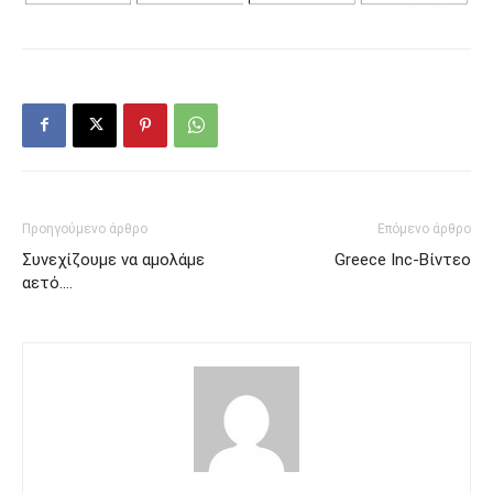
Προηγούμενο άρθρο
Επόμενο άρθρο
Συνεχίζουμε να αμολάμε
Greece Inc-Βίντεο
αετό….