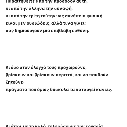
Παραιτηθείτε από την πρόσοδον αυτή,
κι από την άλληνα την συναφή,
κι από την τρίτη τούτην: ως συνέπεια φυσική·
είναι μεν ουσιώδεις, αλλά τι να γίνει;
σας δημιουργούν μια επιβλαβή ευθύνη.
Κι όσο στον έλεγχό τους προχωρούνε,
βρίσκουν και βρίσκουν περιττά, και να παυθούν
ζητούνε·
πράγματα που όμως δύσκολα τα καταργεί κανείς.
Κι όταν, με το καλό, τελειώσουνε την εργασία,