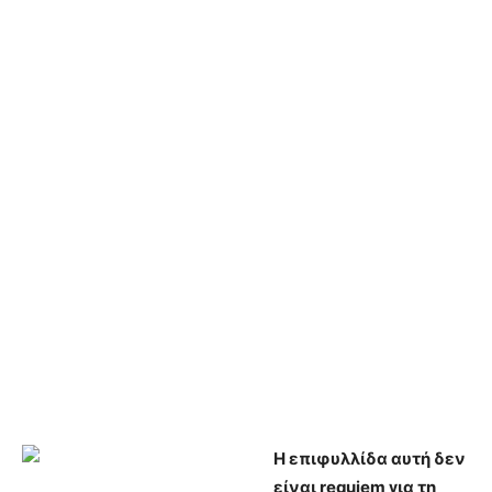
Η επιφυλλίδα αυτή δεν
είναι requiem για τη