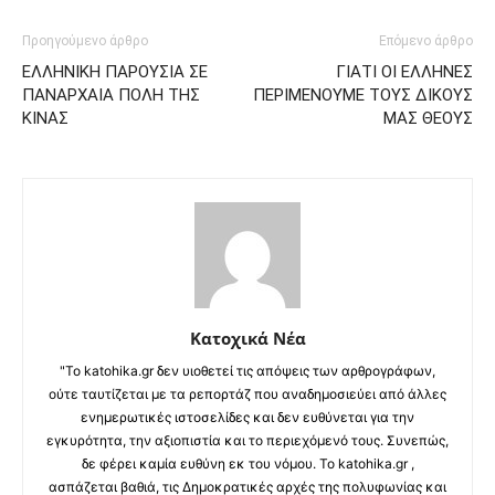
Προηγούμενο άρθρο
Επόμενο άρθρο
ΕΛΛΗΝΙΚΗ ΠΑΡΟΥΣΙΑ ΣΕ
ΓΙΑΤΙ ΟΙ ΕΛΛΗΝΕΣ
ΠΑΝΑΡΧΑΙΑ ΠΟΛΗ ΤΗΣ
ΠΕΡΙΜΕΝΟΥΜΕ ΤΟΥΣ ΔΙΚΟΥΣ
ΚΙΝΑΣ
ΜΑΣ ΘΕΟΥΣ
Κατοχικά Νέα
"Το katohika.gr δεν υιοθετεί τις απόψεις των αρθρογράφων,
ούτε ταυτίζεται με τα ρεπορτάζ που αναδημοσιεύει από άλλες
ενημερωτικές ιστοσελίδες και δεν ευθύνεται για την
εγκυρότητα, την αξιοπιστία και το περιεχόμενό τους. Συνεπώς,
δε φέρει καμία ευθύνη εκ του νόμου. Το katohika.gr ,
ασπάζεται βαθιά, τις Δημοκρατικές αρχές της πολυφωνίας και