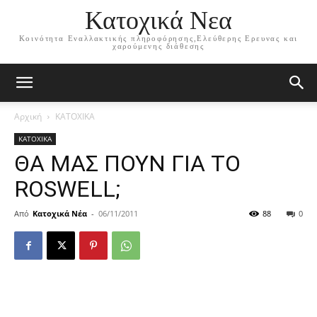
Κατοχικά Νεα
Κοινότητα Εναλλακτικής πληροφόρησης,Ελεύθερης Ερευνας και
χαρούμενης διάθεσης
Αρχική
ΚΑΤΟΧΙΚΑ
ΚΑΤΟΧΙΚΑ
ΘΑ ΜΑΣ ΠΟΥΝ ΓΙΑ ΤΟ
ROSWELL;
Από
Κατοχικά Νέα
-
06/11/2011
88
0