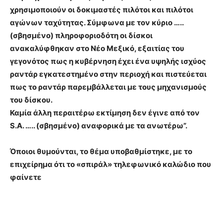
χρησιμοποιούν οι δοκιμαστές πιλότοι και πιλότοι
αγώνων ταχύτητας. Σύμφωνα με τον κύριο …..
(σβησμένο) πληροφοριοδότη οι δίσκοι
ανακαλύφθηκαν στο Νέο Μεξικό, εξαιτίας του
γεγονότος πως η κυβέρνηση έχει ένα υψηλής ισχύος
ραντάρ εγκατεστημένο στην περιοχή και πιστεύεται
πως το ραντάρ παρεμβάλλεται με τους μηχανισμούς
του δίσκου.
Καμία άλλη περαιτέρω εκτίμηση δεν έγινε από τον
S.A. ….. (σβησμένο) αναφορικά με τα ανωτέρω”.
Όποιοι θυμούνται, το θέμα υποβαθμίστηκε, με το
επιχείρημα ότι το «σπιράλ» τηλεφωνικό καλώδιο που
φαίνετε