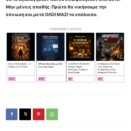
Μην μένεις απαθής. Πρώτα θα νικήσουμε την
ύπνωση και μετά ΟΛΟΙ ΜΑΖΙ τα υπόλοιπα.
STRANGERS E-BOOKS