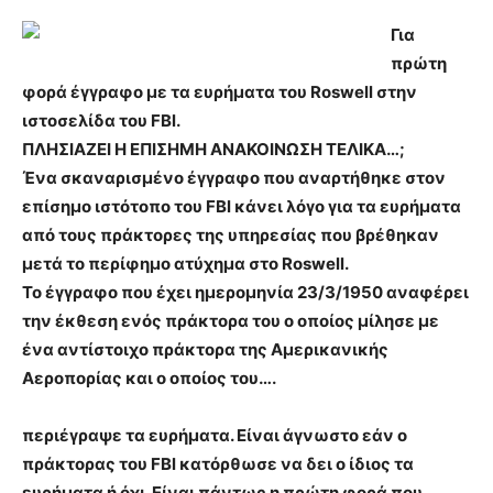
Για
πρώτη
φορά έγγραφο με τα ευρήματα του Roswell στην
ιστοσελίδα του FΒl.
ΠΛΗΣΙΑΖΕΙ Η ΕΠΙΣΗΜΗ ΑΝΑΚΟΙΝΩΣΗ ΤΕΛΙΚΑ…;
Ένα σκαναρισμένο έγγραφο που αναρτήθηκε στον
επίσημο ιστότοπο του FΒl κάνει λόγο για τα ευρήματα
από τους πράκτορες της υπηρεσίας που βρέθηκαν
μετά το περίφημο ατύχημα στο Roswell.
Το έγγραφο που έχει ημερομηνία 23/3/1950 αναφέρει
την έκθεση ενός πράκτορα του ο οποίος μίλησε με
ένα αντίστοιχο πράκτορα της Αμερικανικής
Αεροπορίας και ο οποίος του….
περιέγραψε τα ευρήματα. Είναι άγνωστο εάν ο
πράκτορας του FΒl κατόρθωσε να δει ο ίδιος τα
ευρήματα ή όχι. Είναι πάντως η πρώτη φορά που