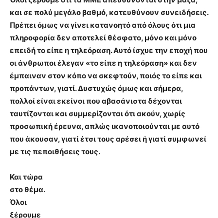
και σε πολύ μεγάλο βαθμό, κατευθύνουν συνειδήσεις.
Πρέπει όμως να γίνει κατανοητ
ό από όλους ότι μια
πληροφορία δεν αποτελεί θέσφατο
, μόνο και μόνο
επειδή το είπε η τηλεόραση. Αυτό ίσχυε την εποχή που
οι άνθρωποι έλεγαν «το είπε η τηλεόραση» και δεν
έμπαιναν στον κόπο να σκεφτούν, ποιός το είπε και
προπάντων, γιατί. Δυστυχώς όμως και σήμερα,
πολλοί είναι εκείνοι που αβασάνιστα δέχονται
ταυτίζονται και συμμερίζονται ότι ακούν, χωρίς
προσωπική έρευνα, απλώς ικανοποιούνται με αυτό
που άκουσαν, γιατί έτσι τους αρέσει ή γιατί συμφωνεί
με τις πεποιθήσεις τους.
Και τώρα
στο θέμα.
Όλοι
ξέρουμε