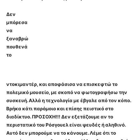
Δεν
μπόρεσα
να
ξαναβρώ
πουθενά
το
ντοκιμαντέρ, και αποφάσισα να επισκεφτώ το
πολεμικό μουσείο, με σκοπό να φωτογραφήσω την
συσκευή. Αλλά η τεχνολογία με έβγαλε από τον κόπο.
Βρήκα κάτι παρόμοιο και επίσης πειστικό στο
διαδίκτυο.
ΠΡΟΣΟΧΗ!!!
Δεν εξετάζουμε αν το
περιστατικό του Ρόσγουελ είναι ψευδές ή αληθινό.
Αυτό δεν μπορούμε να το κάνουμε. Λέμε ότι το